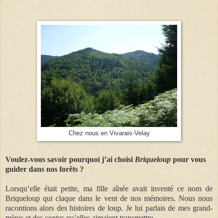
Chez nous en Vivarais-Velay
Voulez-vous savoir pourquoi j’ai choisi
Briqueloup
pour vous
guider dans nos forêts ?
Lorsqu’elle était petite, ma fille aînée avait inventé ce nom de
Briqueloup qui claque dans le vent de nos mémoires. Nous nous
racontions alors des histoires de loup. Je lui parlais de mes grand-
mères et des contes qu’elles aimaient transmettre.