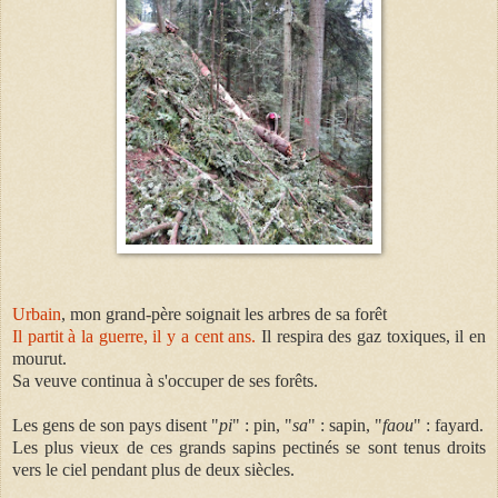
Urbain
, mon grand-père soignait les arbres de sa forêt
Il partit à la guerre, il y a cent ans.
Il respira des gaz toxiques, il en
mourut.
Sa veuve continua à s'occuper de ses forêts.
Les gens de son pays disent "
pi
" : pin, "
sa
" : sapin, "
faou
" : fayard.
Les plus vieux de ces grands sapins pectinés se sont tenus droits
vers le ciel pendant plus de deux siècles.