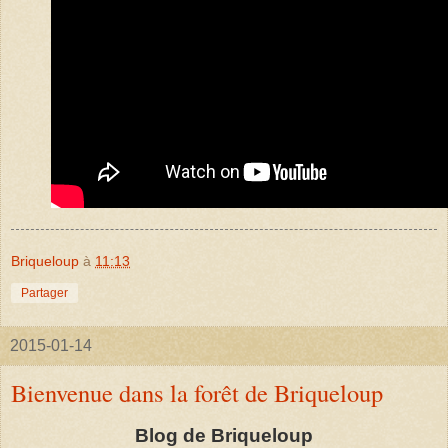
Briqueloup
à
11:13
Partager
2015-01-14
Bienvenue dans la forêt de Briqueloup
Blog de Briqueloup