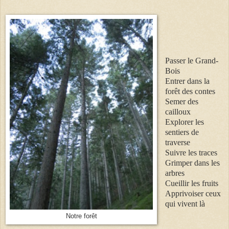
Passer le Grand-
Bois
Entrer dans la
forêt des contes
Semer des
cailloux
Explorer les
sentiers de
traverse
Suivre les traces
Grimper dans les
arbres
Cueillir les fruits
Apprivoiser ceux
qui vivent là
Notre forêt