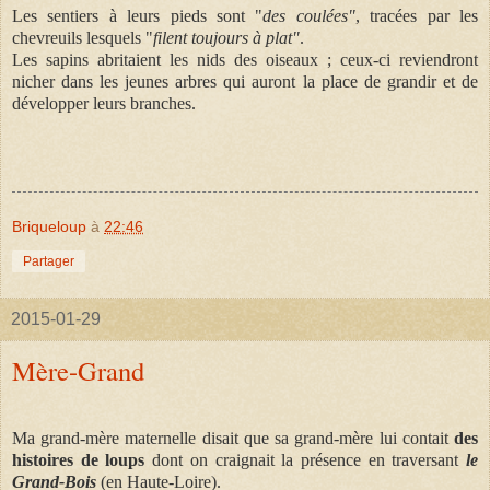
Les sentiers à leurs pieds sont "
des coulées"
, tracées par les
chevreuils lesquels "
filent toujours à plat"
.
Les sapins abritaient les nids des oiseaux ; ceux-ci reviendront
nicher dans les jeunes arbres qui auront la place de grandir et de
développer leurs branches.
Briqueloup
à
22:46
Partager
2015-01-29
Mère-Grand
Ma grand-mère maternelle disait que sa grand-mère lui contait
des
histoires de loups
dont on craignait la présence en traversant
le
Grand-Bois
(en Haute-Loire).