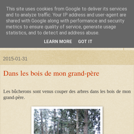
This site uses cookies from Google to deliver its services
La forêt de Briqueloup
and to analyze traffic. Your IP address and user-agent are
shared with Google along with performance and security
metrics to ensure quality of service, generate usage
"Nous deviendrons des histoires pour nos enfants"
statistics, and to detect and address abuse.
LEARN MORE
GOT IT
▼
2015-01-31
Dans les bois de mon grand-père
Les bûcherons sont venus couper des arbres dans les bois de mon
grand-père.