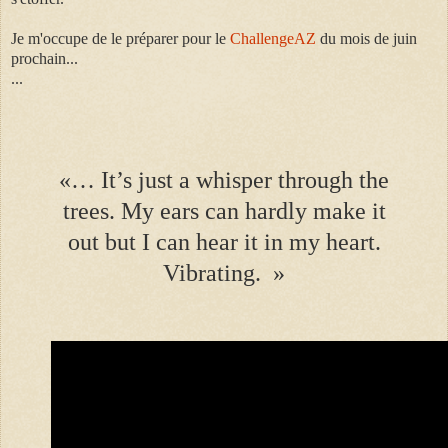
Je m'occupe de le préparer pour le
ChallengeAZ
du mois de juin
prochain...
...
«… It’s just a whisper through the
trees. My ears can hardly make it
out but I can hear it in my heart.
Vibrating. »