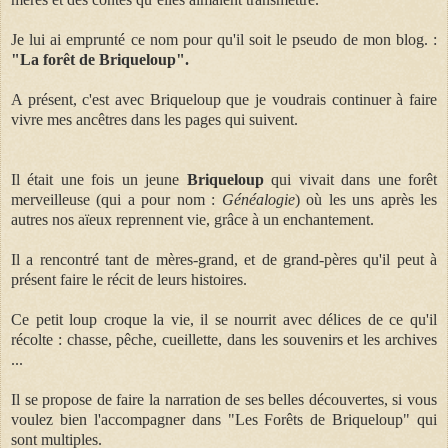
Je lui ai emprunté ce nom pour qu'il soit le pseudo de mon blog. :
"La forêt de Briqueloup".
A présent, c'est avec Briqueloup que je voudrais continuer à faire
vivre mes ancêtres dans les pages qui suivent.
Il était une fois un jeune
Briqueloup
qui vivait dans une forêt
merveilleuse
(qui a pour nom :
Généalogie
)
où les uns après les
autres nos aïeux reprennent vie, grâce à un enchantement.
Il a rencontré tant de mères-grand, et de grand-pères qu'il peut à
présent faire le récit de leurs histoires.
Ce petit loup croque la vie, il se nourrit avec délices de ce qu'il
récolte : chasse, pêche, cueillette, dans les souvenirs et les archives
...
Il se propose de faire la narration de ses belles découvertes, si vous
voulez bien l'accompagner dans "Les Forêts de Briqueloup" qui
sont multiples.