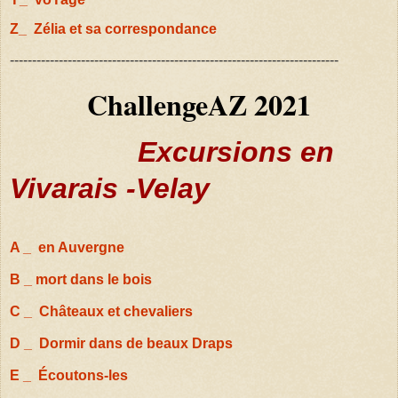
Z_ Zélia et sa correspondance
--------------------------------------------------------------------------
ChallengeAZ 2021
Excursions en
Vivarais -Velay
A _ en Auvergne
B _ mort dans le bois
C _ Châteaux et chevaliers
D _ Dormir dans de beaux Draps
E _ Écoutons-les