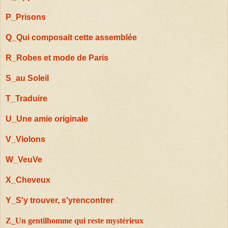
P_Prisons
Q_Qui composait cette assemblée
R_Robes et mode de Paris
S_au Soleil
T_Traduire
U_Une amie originale
V_Violons
W_VeuVe
X_Cheveux
Y_S'y trouver, s'yrencontrer
Z_
Un gentilhomme qui reste mystérieux