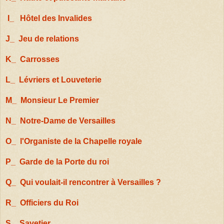
I_ Hôtel des Invalides
J_ Jeu de relations
K_ Carrosses
L_ Lévriers et Louveterie
M_ Monsieur Le Premier
N_ Notre-Dame de Versailles
O_ l'Organiste de la Chapelle royale
P_ Garde de la Porte du roi
Q_ Qui voulait-il rencontrer à Versailles ?
R_ Officiers du Roi
S_ Savetier