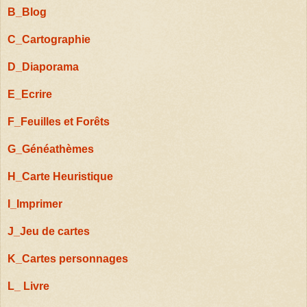
B_Blog
C_Cartographie
D_Diaporama
E_Ecrire
F_Feuilles et Forêts
G_Généathèmes
H_Carte Heuristique
I_Imprimer
J_Jeu de cartes
K_Cartes personnages
L_ Livre