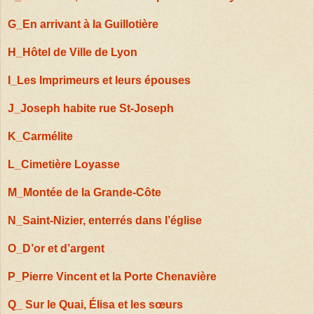
G_En arrivant à la Guillotière
H_Hôtel de Ville de Lyon
I_Les Imprimeurs et leurs épouses
J_Joseph habite rue St-Joseph
K_Carmélite
L_Cimetière Loyasse
M_Montée de la Grande-Côte
N_Saint-Nizier, enterrés dans l’église
O_D’or et d’argent
P_Pierre Vincent et la Porte Chenavière
Q_ Sur le Quai, Élisa et les sœurs