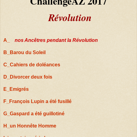
ChallengeAZ 2017
Révolution
A
_
nos Ancêtres pendant la Révolution
B_Barou du Soleil
C_Cahiers de doléances
D_Divorcer deux fois
E_Emigrés
F_François Lupin a été fusillé
G_Gaspard a été guillotiné
H_un Honnête Homme