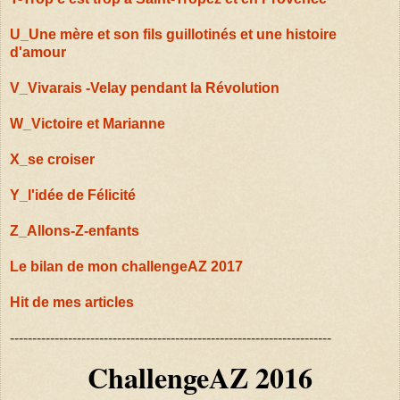
U_Une mère et son fils guillotinés et une histoire
d'amour
V_Vivarais -Velay pendant la Révolution
W_Victoire et Marianne
X_se croiser
Y_l'idée de Félicité
Z_Allons-Z-enfants
Le bilan de mon challengeAZ 2017
Hit de mes articles
------------------------------------------------------------------------
ChallengeAZ 2016