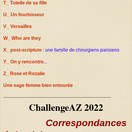
T_ Tutelle de sa fille
U_ Un fourbisseur
V_ Versailles
W_ Who are they
X_ post-scriptum
: une famille de chirurgiens parisiens
Y_ On y rencontre
...
Z_ Rose et Rozalie
Une sage femme bien entourée
-------------------------------------------------------------------------
ChallengeAZ 2022
Correspondances