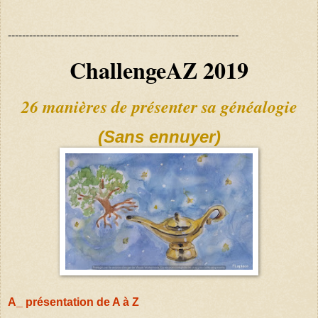
-----------------------------------------------------------------
ChallengeAZ 2019
26 manières de présenter sa généalogie
(Sans ennuyer)
A_ présentation de A à Z