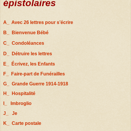
épistolaires
A_ Avec 26 lettres pour s’écrire
B_ Bienvenue Bébé
C_ Condoléances
D_ Détruire les lettres
E_
Écrivez, les Enfants
F_ Faire-part de Funérailles
G_ Grande Guerre 1914-1918
H_ Hospitalité
I_ Imbroglio
J_ Je
K_ Carte postale