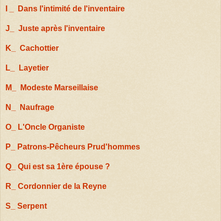
I _ Dans l'intimité de l'inventaire
J_ Juste après l'inventaire
K_ Cachottier
L_ Layetier
M_ Modeste Marseillaise
N_ Naufrage
O_ L'Oncle Organiste
P_ Patrons-Pêcheurs Prud'hommes
Q_ Qui est sa 1ère épouse ?
R_ Cordonnier de la Reyne
S_ Serpent