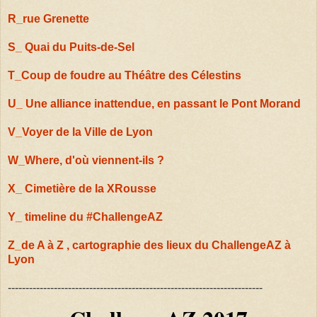
R_rue Grenette
S_ Quai du Puits-de-Sel
T_Coup de foudre au Théâtre des Célestins
U_ Une alliance inattendue, en passant le Pont Morand
V_Voyer de la Ville de Lyon
W_Where, d'où viennent-ils ?
X_ Cimetière de la XRousse
Y_ timeline du #ChallengeAZ
Z_de A à Z , cartographie des lieux du ChallengeAZ à
Lyon
------------------------------------------------------------------------