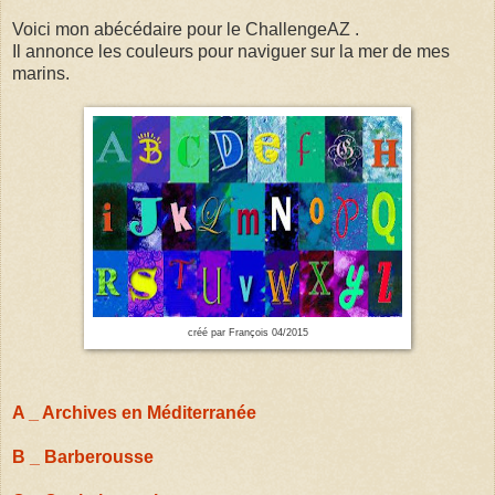
Voici mon abécédaire pour le ChallengeAZ .
Il annonce les couleurs pour naviguer sur la mer de mes
marins.
créé par François 04/2015
A _ Archives en Méditerranée
B _ Barberousse