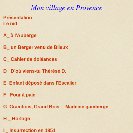
Mon village en Provence
Présentation
Le nid
A_ à l'Auberge
B_ un Berger venu de Blieux
C_ Cahier de doléances
D_ D'où viens-tu Thérèse D.
E_Enfant déposé dans l'Escalier
F_ Four à pain
G_Grambois, Grand Bois ... Madeine gamberge
H _ Horloge
I _ Insurrection en 1851