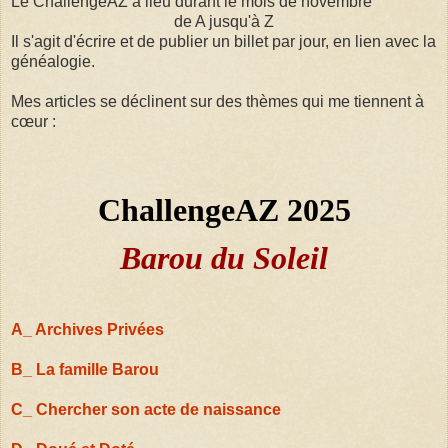
Le ChallengeAZ a lieu durant le mois de novembre
de A jusqu'à Z
Il s'agit d'écrire et de publier un billet par jour, en lien avec la
généalogie.
Mes articles se déclinent sur des thèmes qui me tiennent à
cœur :
ChallengeAZ 2025
Barou du Soleil
A_ Archives Privées
B_ La famille Barou
C_ Chercher son acte de naissance