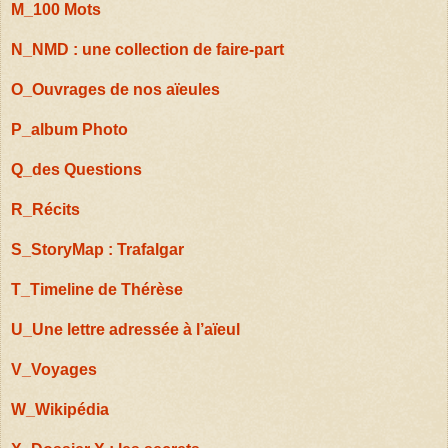
M_100 Mots
N_NMD : une collection de faire-part
O_Ouvrages de nos aïeules
P_album Photo
Q_des Questions
R_Récits
S_StoryMap : Trafalgar
T_Timeline de Thérèse
U_Une lettre adressée à l’aïeul
V_Voyages
W_Wikipédia