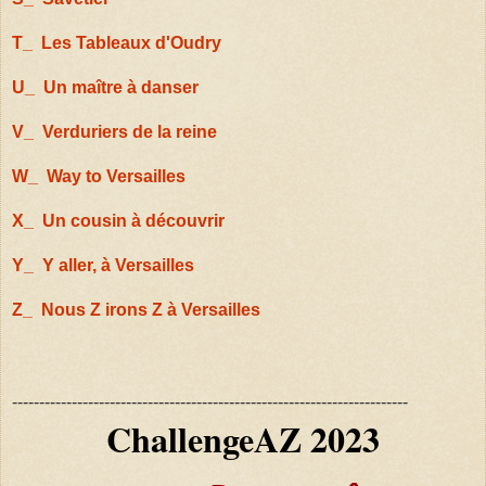
T_ Les Tableaux d'Oudry
U_ Un maître à danser
V_ Verduriers de la rein
e
W_ Way to Versailles
X_ Un cousin à déco
uvrir
Y_ Y aller, à Versailles
Z_ Nous Z irons Z à Versailles
-------------------------------------------------------------------------
ChallengeAZ 2023