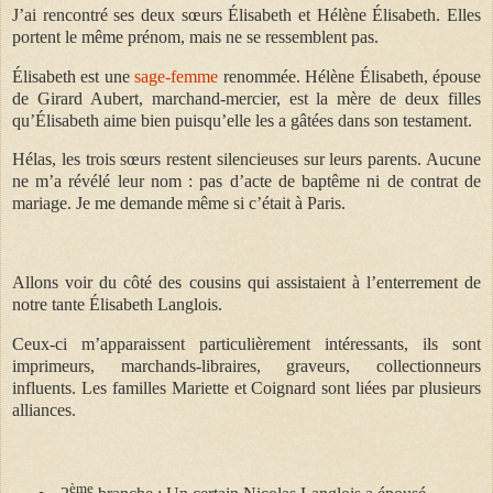
J’ai rencontré ses deux sœurs Élisabeth et Hélène Élisabeth. Elles
portent le même prénom, mais ne se ressemblent pas.
Élisabeth est une
sage-femme
renommée. Hélène Élisabeth, épouse
de Girard Aubert, marchand-mercier, est la mère de deux filles
qu’Élisabeth aime bien puisqu’elle les a gâtées dans son testament.
Hélas, les trois sœurs restent silencieuses sur leurs parents. Aucune
ne m’a révélé leur nom : pas d’acte de baptême ni de contrat de
mariage. Je me demande même si c’était à Paris.
Allons voir du côté des cousins qui assistaient à l’enterrement de
notre tante Élisabeth Langlois.
Ceux-ci m’apparaissent particulièrement intéressants, ils sont
imprimeurs, marchands-libraires, graveurs, collectionneurs
influents. Les familles Mariette et Coignard sont liées par plusieurs
alliances.
ème