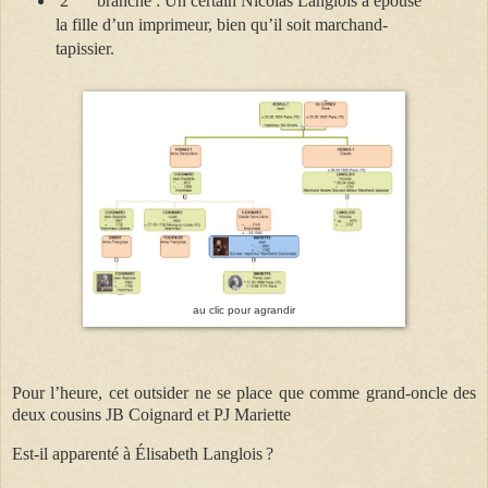
2
branche : Un certain Nicolas Langlois a épousé
la fille d’un imprimeur, bien qu’il soit marchand-
tapissier.
au clic pour agrandir
Pour l’heure, cet outsider ne se place que comme grand-oncle des
deux cousins JB Coignard et PJ Mariette
Est-il apparenté à Élisabeth Langlois ?