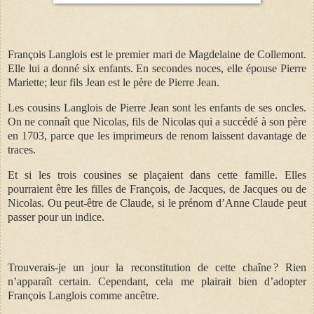
François Langlois est le premier mari de Magdelaine de Collemont.
Elle lui a donné six enfants. En secondes noces, elle épouse Pierre
Mariette; leur fils Jean est le père de Pierre Jean.
Les cousins Langlois de Pierre Jean sont les enfants de ses oncles.
On ne connaît que Nicolas, fils de Nicolas qui a succédé à son père
en 1703, parce que les imprimeurs de renom laissent davantage de
traces.
Et si les trois cousines se plaçaient dans cette famille. Elles
pourraient être les filles de François, de Jacques, de Jacques ou de
Nicolas. Ou peut-être de Claude, si le prénom d’Anne Claude peut
passer pour un indice.
Trouverais-je un jour la reconstitution de cette chaîne ? Rien
n’apparaît certain. Cependant, cela me plairait bien d’adopter
François Langlois comme ancêtre.