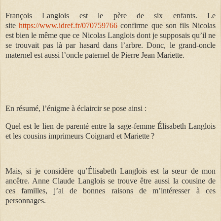
François Langlois est le père de six enfants. Le
site
https://www.idref.fr/070759766
confirme que son fils Nicolas
est bien le même que ce Nicolas Langlois dont je supposais qu’il ne
se trouvait pas là par hasard dans l’arbre.
Donc, le grand-oncle
maternel est aussi l’oncle paternel de Pierre Jean Mariette.
En résumé, l’énigme à éclaircir se pose ainsi :
Quel est le lien de parenté entre la sage-femme Élisabeth Langlois
et les cousins imprimeurs Coignard et Mariette ?
Mais, si je considère qu’Élisabeth Langlois est la sœur de mon
ancêtre. Anne Claude Langlois se trouve être aussi la cousine de
ces familles, j’ai de bonnes raisons de m’intéresser à ces
personnages.