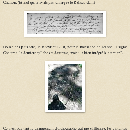
Chatron. (Et moi qui n’avais pas remarqué le R discordant)
Douze ans plus tard, le 8 février 1770, pour la naissance de Jeanne, il signe
Cha
r
tron, la dernière syllabe est douteuse, mais il a bien intégré le premier R.
Ce n'est pas tant le changement d'orthographe qui me chiffonne, les variantes