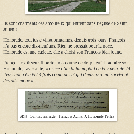
Ils sont charmants ces amoureux qui entrent dans l’église de Saint-
Julien !
Honorade, tout juste vingt printemps, depuis trois jours. François
n’a pas encore dix-neuf ans. Rien ne pressait pour la noce,
Honorade est une cadette, elle a choisi son François bien jeune.
François est tisseur, il porte un costume de drap neuf. Il admire son
Honorade, ravissante, «
ornée d’un habit nuptial de la valeur de 24
livres qui a été fait à frais communs et qui demeurera au survivant
des dits époux
».
Contrat mariage : François Aymar X Honorade Pellas
AD83_