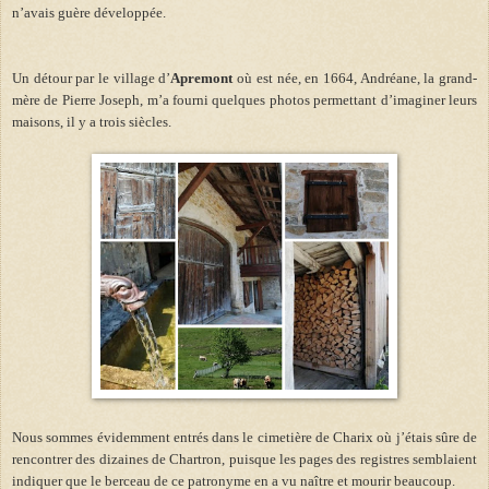
n’avais guère développée.
Un détour par le village d’
Apremont
où est née, en 1664, Andréane, la grand-
mère de Pierre Joseph, m’a fourni quelques photos permettant d’imaginer leurs
maisons, il y a trois siècles.
Nous sommes évidemment entrés dans le cimetière de Charix où j’étais sûre de
rencontrer des dizaines de Chartron, puisque les pages des registres semblaient
indiquer que le berceau de ce patronyme en a vu naître et mourir beaucoup.