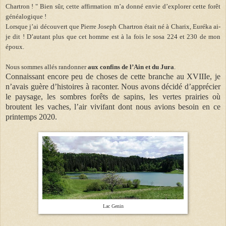
Chartron ! " Bien sûr, cette affirmation m’a donné envie d’explorer cette forêt
généalogique !
Lorsque j’ai découvert que Pierre Joseph Chartron était né à Charix, Euréka ai-
je dit ! D’autant plus que cet homme est à la fois le sosa 224 et 230 de mon
époux.
Nous sommes allés randonner
aux confins de l’Ain et du Jura
.
Connaissant encore peu de choses de cette branche au XVIIIe, je
n’avais guère d’histoires à raconter. Nous avons décidé d’apprécier
le paysage, les sombres forêts de sapins, les vertes prairies où
broutent les vaches, l’air vivifant dont nous avions besoin en ce
printemps 2020.
Lac Genin