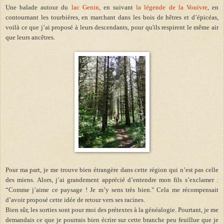
Une balade autour du
lac Genin
, en suivant
la légende de la Vouivre
, en
contournant les tourbières, en marchant dans les bois de hêtres et d’épicéas,
voilà ce que j’ai proposé à leurs descendants, pour qu'ils respirent le même air
que leurs ancêtres.
Pour ma part, je me trouve bien étrangère dans cette région qui n’est pas celle
des miens. Alors, j’ai grandement apprécié d’entendre mon fils s’exclamer :
“Comme j’aime ce paysage ! Je m’y sens très bien."
Cela me récompensait
d’avoir proposé cette idée de retour vers ses racines.
Bien sûr, les sorties sont pour moi des prétextes à la généalogie. Pourtant, je me
demandais ce que je pourrais bien écrire sur cette branche peu feuillue que je