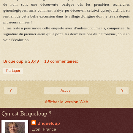
de nom sont une découverte basique dès les premières recherches
généalogiques, mais comment n'ai-je pu découvrir celui-ci qu'aujourd'hui, en
rentrant de cette belle excursion dans le village d'origine dont je rêvais depuis
plusieurs années !
Il me reste à poursuivre cette enquête avec d’autres documents, comportant la
signature du premier aïeul qui a porté les deux versions du patronyme, pour en
voir l’évolution.
Briqueloup
à
23:49
13 commentaires:
Partager
‹
›
Accueil
Afficher la version Web
Qui est Briqueloup ?
Briqueloup
Lyon, France