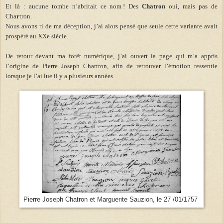
Et là : aucune tombe n’abritait ce nom ! Des
Chatron
oui, mais pas de
Cha
r
tron.
Nous avons ri de ma déception, j’ai alors pensé que seule cette variante avait
prospéré au XXe siècle.
De retour devant ma forêt numérique, j’ai ouvert la page qui m’a appris
l’origine de Pierre Joseph Chartron, afin de retrouver l’émotion ressentie
lorsque je l’ai lue il y a plusieurs années.
Pierre Joseph Chatron et Marguerite Sauzion, le 27 /01/1757