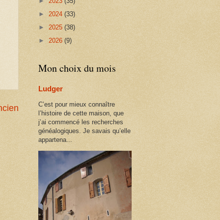
►
2023
(35)
►
2024
(33)
►
2025
(38)
►
2026
(9)
Mon choix du mois
Ludger
C’est pour mieux connaître
ncien
l’histoire de cette maison, que
j’ai commencé les recherches
généalogiques. Je savais qu’elle
appartena...