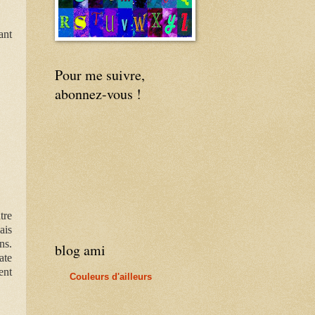
ant
Pour me suivre,
abonnez-vous !
tre
ais
ns.
blog ami
ate
ent
Couleurs d'ailleurs