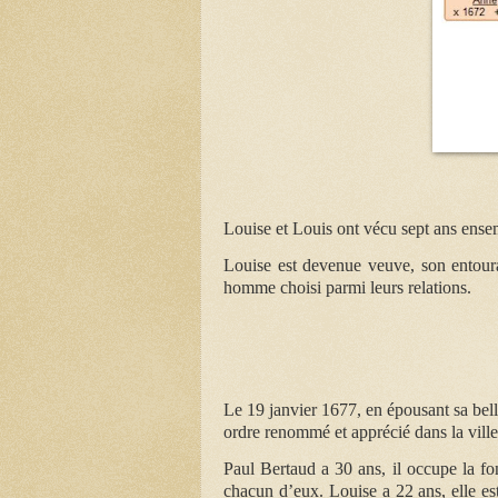
Louise et Louis ont vécu sept ans ens
Louise est devenue veuve, son entoura
homme choisi parmi leurs relations.
Le 19 janvier 1677, en épousant sa bel
ordre renommé et apprécié dans la ville
Paul Bertaud a 30 ans, il occupe la fo
chacun d’eux. Louise a 22 ans, elle est