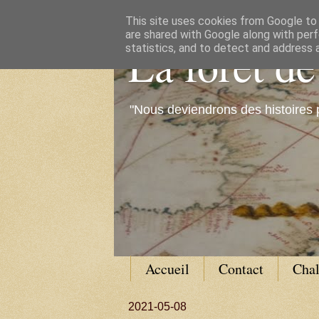
This site uses cookies from Google to d
are shared with Google along with perf
La forêt d
statistics, and to detect and address 
"Nous deviendrons des histoires 
Accueil
Contact
Cha
2021-05-08