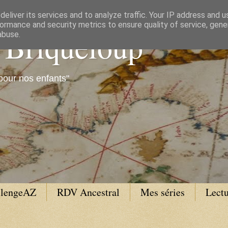
eliver its services and to analyze traffic. Your IP address and 
ormance and security metrics to ensure quality of service, gen
e Briqueloup
abuse.
pour nos enfants"
llengeAZ
RDV Ancestral
Mes séries
Lectu