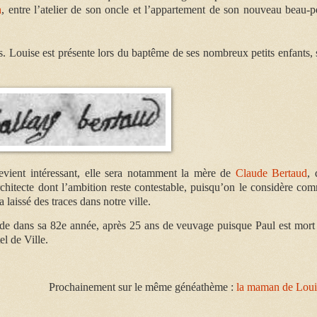
n
, entre l’atelier de son oncle et l’appartement de son nouveau beau-p
s.
Louise est présente
lors du baptême de ses nombreux petits enfants, 
devient intéressant, elle sera notamment la mère de
Claude Bertaud
, 
hitecte dont l’ambition reste contestable, puisqu’on le considère co
a laissé des traces dans notre ville.
cède dans sa 82e année, après 25 ans de veuvage puisque Paul est mort
l de Ville.
Prochainement sur le même généathème :
la maman de Loui