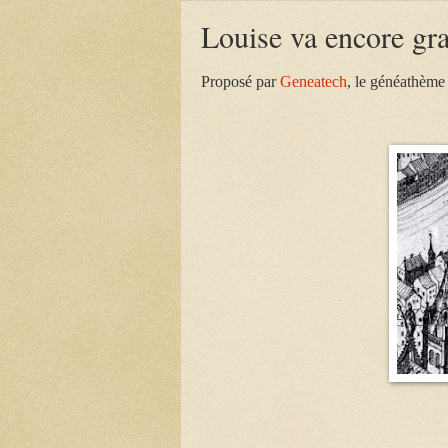
Louise va encore gr
Proposé par
Geneatech
, le généathème