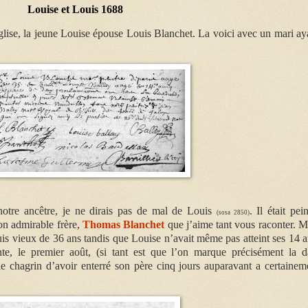
Louise et Louis 1688
église, la jeune Louise épouse Louis Blanchet. La voici avec un mari ay
otre ancêtre, je ne dirais pas de mal de Louis
. Il était pein
(sosa 2850)
on admirable frère,
Thomas Blanchet
que j’aime tant vous raconter. M
is vieux de 36 ans tandis que Louise n’avait même pas atteint ses 14 a
ante, le premier août, (si tant est que l’on marque précisément la d
le chagrin d’avoir enterré son père cinq jours auparavant a certainem