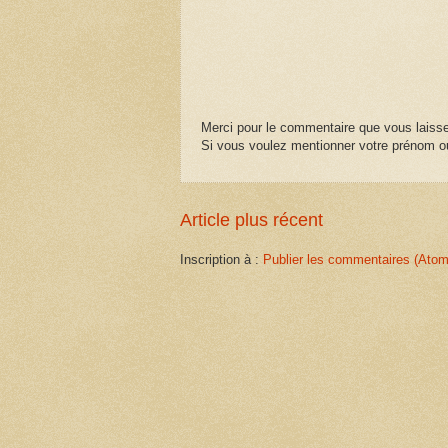
Merci pour le commentaire que vous laisse
Si vous voulez mentionner votre prénom ou
Article plus récent
Inscription à :
Publier les commentaires (Atom