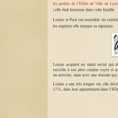
les jardins de l’Hôtel de Ville de Lyo
;
elle était heureuse dans cette famille.
Louise et Paul ont ensemble six enfant
les registres elle marque sa signature.
Louise acquiert un statut social qui 
succède à son père comme voyer et arc
un arriviste, mais avec une réussite qui 
Louise a une très longue vie, elle dé
1711, dans leur appartement dans l’Hôte