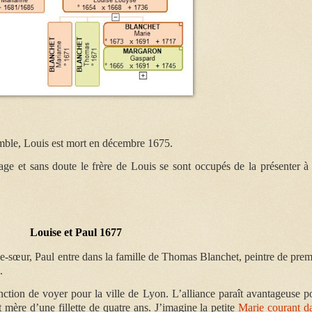
emble, Louis est mort en décembre 1675.
ge et sans doute le frère de Louis se sont occupés de la présenter à
Louise et Paul 1677
le-sœur, Paul entre dans la famille de Thomas Blanchet, peintre de prem
.
nction de voyer pour la ville de Lyon. L’alliance paraît avantageuse p
 mère d’une fillette de quatre ans. J’imagine la petite
Marie courant d