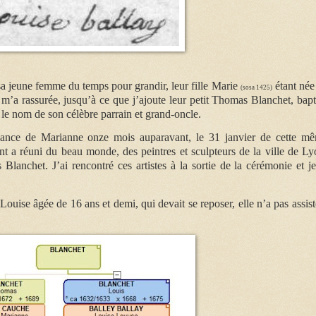
 sa jeune femme du temps pour grandir, leur fille Marie
étant née
(sosa 1425)
m’a rassurée, jusqu’à ce que j’ajoute leur petit Thomas Blanchet, bapt
e le nom de son célèbre parrain et grand-oncle.
sance de Marianne onze mois auparavant, le 31 janvier de cette m
t a réuni du beau monde, des peintres et sculpteurs de la ville de Ly
lanchet. J’ai rencontré ces artistes à la sortie de la cérémonie et je
uise âgée de 16 ans et demi, qui devait se reposer, elle n’a pas assist