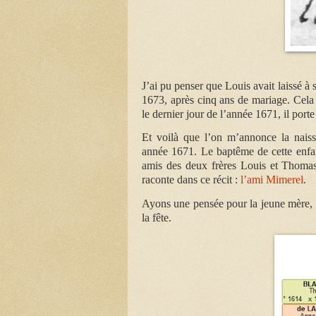
J’ai pu penser que Louis avait laissé à
1673, après cinq ans de mariage. Cela 
le dernier jour de l’année 1671, il port
Et voilà que l’on m’annonce la nais
année 1671. Le baptême de cette enfan
amis des deux frères Louis et Thomas B
raconte dans ce récit :
l’ami Mimerel
.
Ayons une pensée pour la jeune mère, Lo
la fête.