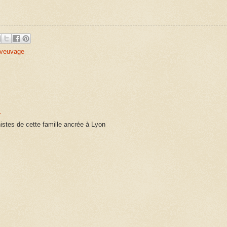
veuvage
1
istes de cette famille ancrée à Lyon