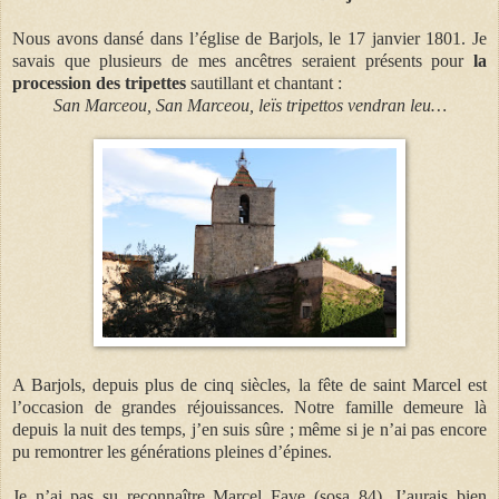
Nous avons dansé dans l’église de Barjols, le 17 janvier 1801. Je
savais que plusieurs de mes ancêtres seraient présents pour
la
procession des tripettes
sautillant et chantant :
San Marceou, San Marceou, leïs tripettos vendran leu…
A Barjols, depuis plus de cinq siècles, la fête de saint Marcel est
l’occasion de grandes réjouissances. Notre famille demeure là
depuis la nuit des temps, j’en suis sûre ; même si je n’ai pas encore
pu remontrer les générations pleines d’épines.
Je n’ai pas su reconnaître Marcel Fave
(sosa 84)
. J’aurais bien