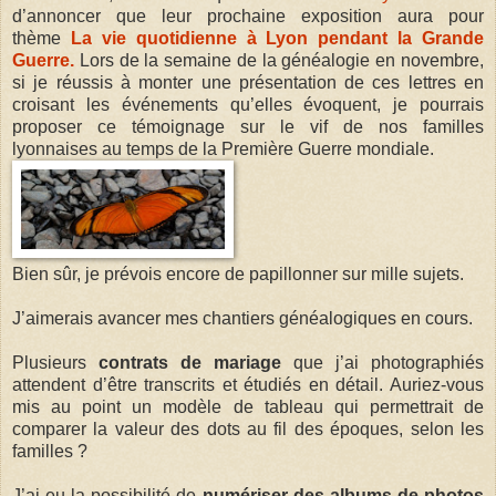
d’annoncer que leur prochaine exposition aura pour
thème
La vie quotidienne à Lyon pendant la Grande
Guerre.
Lors de la semaine de la généalogie en novembre,
si je réussis à monter une présentation de ces lettres en
croisant les événements qu’elles évoquent, je pourrais
proposer ce témoignage sur le vif de nos familles
lyonnaises au temps de la Première Guerre mondiale.
Bien sûr, je prévois encore de papillonner sur mille sujets.
J’aimerais avancer mes chantiers généalogiques en cours.
Plusieurs
contrats de mariage
que j’ai photographiés
attendent d’être transcrits et étudiés en détail. Auriez-vous
mis au point un modèle de tableau qui permettrait de
comparer la valeur des dots au fil des époques, selon les
familles ?
J’ai eu la possibilité de
numériser des albums de photos