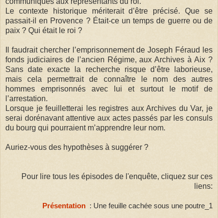
communiqués aux représentants du roi.
Le contexte historique mériterait d’être précisé. Que se
passait-il en Provence ? Était-ce un temps de guerre ou de
paix ? Qui était le roi ?
Il faudrait chercher l’emprisonnement de Joseph Féraud les
fonds judiciaires de l’ancien Régime, aux Archives à Aix ?
Sans date exacte la recherche risque d’être laborieuse,
mais cela permettrait de connaître le nom des autres
hommes emprisonnés avec lui et surtout le motif de
l’arrestation.
Lorsque je feuilletterai les registres aux Archives du Var, je
serai dorénavant attentive aux actes passés par les consuls
du bourg qui pourraient m’apprendre leur nom.
Auriez-vous des hypothèses à suggérer ?
Pour lire tous les épisodes de l'enquête, cliquez sur ces
liens:
Présentation
: Une feuille cachée sous une poutre_1