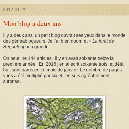
2017-01-25
Mon blog a deux ans
Il y a deux ans, un petit blog ouvrait ses yeux dans le monde
des généablogueurs. Je l’ai bien nourri et
« La forêt de
Briqueloup »
a grandi.
On peut lire 144 articles. Il y en avait soixante treize la
première année. En 2016 j'en ai écrit soixante trois, et déjà
huit sont parus en ce mois de janvier. Le nombre de pages
vues a été multiplié par six et j'en suis agréablement
surprise.