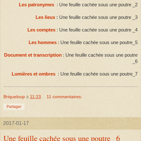
Les patronymes
: Une feuille cachée sous une poutre _2
Les lieux
:
Une feuille cachée sous une poutre _3
Les comptes
: Une feuille cachée sous une poutre _4
Les hommes
: Une feuille cachée sous une poutre_5
Document et transcription
: Une feuille cachée sous une poutre
_6
Lumières et ombres
: Une feuille cachée sous une poutre_7
Briqueloup
à
11:23
11 commentaires:
Partager
2017-01-17
Une feuille cachée sous une poutre _6