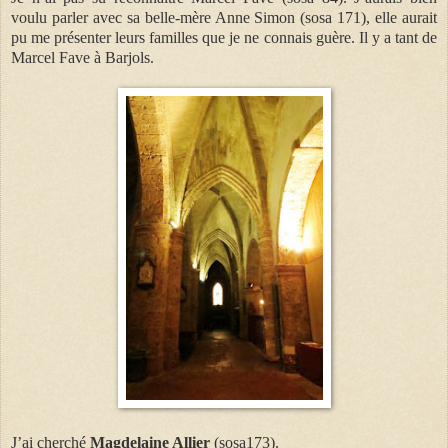
voulu parler avec sa belle-mère Anne Simon
(sosa 171)
, elle aurait
pu me présenter leurs familles que je ne connais guère. Il y a tant de
Marcel Fave à Barjols.
J’ai cherché
Magdelaine Allier
(sosa173).