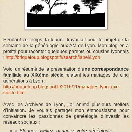
Pendant ce temps, la fourmi travaillait pour le projet de la
semaine de la généalogie aux AM de Lyon. Mon blog en a
profité pour raconter quelques parents ou cousins lyonnais
:
http://briqueloup.blogspot.fr/search/label/Lyon
Voici un résumé de la présentation d’
une correspondance
familiale au XIXème siècle
relatant les mariages de cinq
générations à Lyon :
http://briqueloup.blogspot.fr/2016/11/mariages-lyon-xixe-
siecle.html
Avec les Archives de Lyon, j’ai animé plusieurs ateliers
d’initiation. Je voulais partager mon enthousiasme pour
convaincre les passionnés de généalogie d’investir les
réseaux sociaux :
« Bloguez, twittez, partagez votre généalogie…