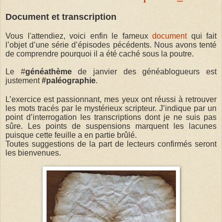
Document et transcription
Vous l'attendiez, voici enfin le fameux
document
qui fait
l’objet d’une série d’épisodes pécédents. Nous avons tenté
de comprendre pourquoi il a été caché sous la poutre.
Le #
généathème
de janvier des généablogueurs est
justement
#paléographie
.
L’exercice est passionnant, mes yeux ont réussi à retrouver
les mots tracés par le mystérieux scripteur. J’indique par un
point d’interrogation les transcriptions dont je ne suis pas
sûre. Les points de suspensions marquent les lacunes
puisque cette feuille a en partie brûlé.
Toutes suggestions de la part de lecteurs confirmés seront
les bienvenues.