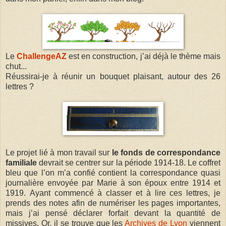
Le
ChallengeAZ
est en construction, j’ai déjà le thème mais
chut...
Réussirai-je à réunir un bouquet plaisant, autour des 26
lettres ?
Le projet lié à mon travail sur
le fonds de correspondance
familiale
devrait se centrer sur la période 1914-18. Le coffret
bleu que l’on m’a confié contient la correspondance quasi
journalière envoyée par Marie à son époux entre 1914 et
1919.
Ayant commencé à classer et à lire ces lettres, je
prends des notes afin de numériser les pages importantes,
mais j’ai pensé déclarer forfait devant la quantité de
missives. Or, il se trouve que les
Archives de Lyon
viennent