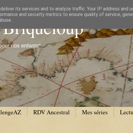
eliver its services and to analyze traffic. Your IP address and 
ormance and security metrics to ensure quality of service, gen
e Briqueloup
abuse.
pour nos enfants"
llengeAZ
RDV Ancestral
Mes séries
Lectu