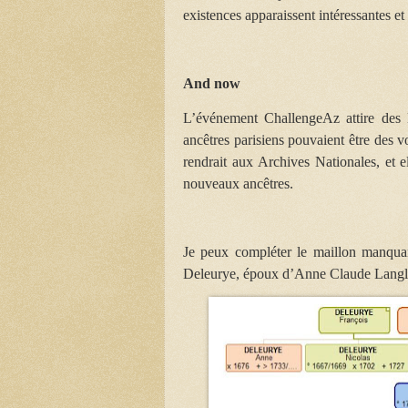
existences apparaissent intéressantes et
And now
L’événement ChallengeAz attire des l
ancêtres parisiens pouvaient être des 
rendrait aux Archives Nationales, et 
nouveaux ancêtres.
Je peux compléter le maillon manquan
Deleurye, époux d’Anne Claude Langloi