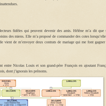
 inattendues.
ecteurs fidèles qui peuvent devenir des amis. Hélène m’a dit que 
voisins des miens. Elle m’a proposé de commander des cotes lorsqu’elle
elle vient de m’envoyer deux contrats de mariage qui me font gagner
t entre Nicolas Louis et son grand-père François en ajoutant Franç
s, dont j’ignorais les prénoms.