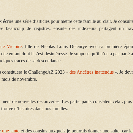
 écrire une série d’articles pour mettre cette famille au clair. Je consulte
e beaucoup de registres, ensuite des indexeurs partagent un trav
ue Victoire
, fille de Nicolas Louis Deleurye avec sa première épou
ette enfant dont il s’est désintéressé. Je suppose qu’il n’en a pas parlé à
uelques traces de sa descendance.
les constituera le ChallengeAZ 2023 «
des Ancêtres inattendus
». Je devr
du mois de novembre.
mment de nouvelles découvertes. Les participants constatent cela : plus
trouve d’histoires dans nos familles.
ur
une tante
et des cousins auxquels je pourrais donner une suite, car le