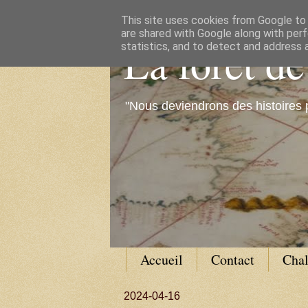
This site uses cookies from Google to d
are shared with Google along with perf
La forêt d
statistics, and to detect and address 
"Nous deviendrons des histoires 
Accueil
Contact
Cha
2024-04-16