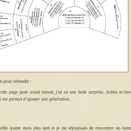
um pour rebondir :
ette page juste avant minuit, j’ai eu une belle surprise. Selma m’env
i me permet d’ajouter une génération.
eille quatre mois plus tard et je me réjouissais de rencontrer un fam