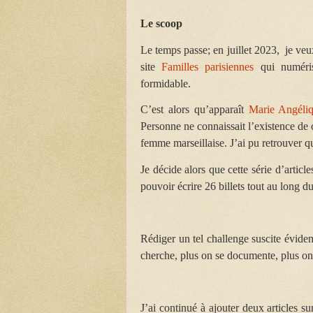
Le scoop
Le temps passe; e
n juillet 2023, je veux
site
Familles parisiennes
qui numéris
formidable.
C’est alors qu’apparaît
Marie Angéliq
Personne ne connaissait l’existence de c
femme marseillaise. J’ai pu retrouver q
Je décide alors que cette série d’artic
pouvoir écrire 26 billets tout au long 
Rédiger un tel challenge suscite évide
cherche, plus on se documente, plus on 
J’ai continué à ajouter deux articles s