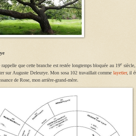
rye
e
rappelle que cette branche est restée longtemps bloquée au 19
siècle,
ter sur Auguste Deleurye. Mon sosa 102 travaillait comme
layetier
, il é
issance de Rose, mon arrière-grand-mère.