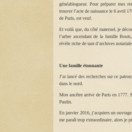
généablogueur. Pour préparer mes rec
trouver l’acte de naissance le 6 avril 
de Paris, est veuf.
Et voilà que, du côté maternel, je déc
l’arbre ascendant de la famille Bou
révèle riche de tant d’archives notarial
Une famille étonnante
J’ai lancé des recherches sur ce patron
dans le nord.
Mon ancêtre arrive de Paris en 1777. S
Paulin.
En janvier 2016, j’acquiers un ouvrage 
me paraît trop extraordinaire, alors je 