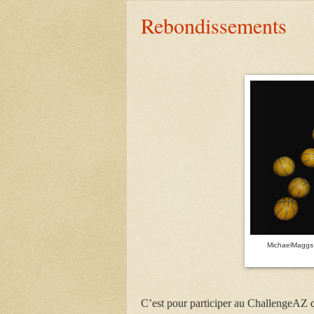
Rebondissements
MichaelMaggs 
C’est pour participer au ChallengeAZ q