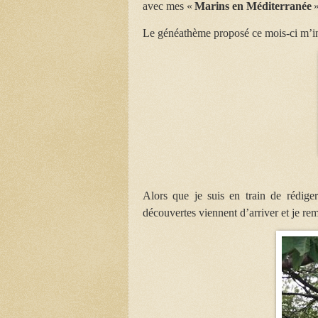
avec mes «
Marins en Méditerranée
»
Le généathème proposé ce mois-ci m’incit
Alors que je suis en train de rédiger
découvertes viennent d’arriver et je re