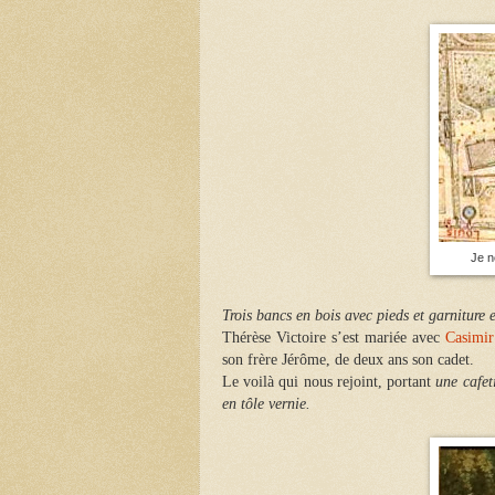
Je n
Trois bancs en bois avec pieds et garniture 
Thérèse Victoire s’est mariée avec
Casimir
son frère Jérôme, de deux ans son cadet.
Le voilà qui
nous rejoint, portant
une cafet
en tôle vernie.