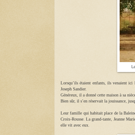
L
Lorsqu’ils étaient enfants, ils venaient ic
Joseph Sandier.
Généreux, il a donné cette maison à sa nièce
Bien sûr, il s’en réservait la jouissance, jus
Leur famille qui habitait place de la Baleine
Croix-Rousse. La grand-tante, Jeanne Marie
elle vit avec eux.