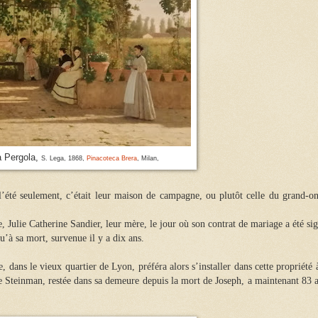
a Pergola,
S. Lega, 1868,
Pinacoteca Brera
, Milan,
i l’été seulement, c’était leur maison de campagne, ou plutôt celle du grand-on
, Julie Catherine Sandier, leur mère, le jour où son contrat de mariage a été si
qu’à sa mort, survenue il y a dix ans.
, dans le vieux quartier de Lyon, préféra alors s’installer dans cette propriété 
 Steinman, restée dans sa demeure depuis la mort de Joseph, a maintenant 83 a