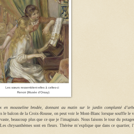
Les sœurs ressemblent-elles à celles-ci
Renoir (Musée d'Orsay)
ux en mousseline brodée
, donnant au matin sur le jardin complanté d’arbr
s le balcon de la Croix-Rousse, on peut voir le Mont-Blanc lorsque souffle le v
vaste, beaucoup plus que ce que je l'imaginais. Nous faisons le tour du potager
 Les chrysanthèmes sont en fleurs. Thérèse m’explique que dans ce quartier, l’