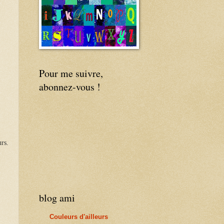
Pour me suivre,
abonnez-vous !
urs
.
blog ami
Couleurs d'ailleurs