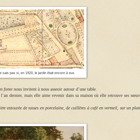
e sais pas si, en 1920, le jardin était encore à eux.
en fonte
nous invitent à nous asseoir autour d’une table.
l’an dernier, mais elle aime revenir dans sa maison où elle retrouve ses sœurs
ière
entourée
de tasses en porcelaine, de cuillères à café en vermeil, sur un pla