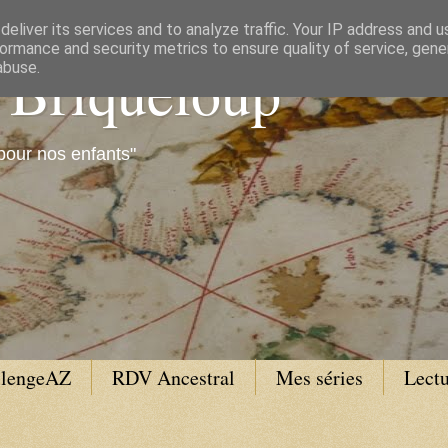
eliver its services and to analyze traffic. Your IP address and 
ormance and security metrics to ensure quality of service, gen
e Briqueloup
abuse.
pour nos enfants"
llengeAZ
RDV Ancestral
Mes séries
Lectu