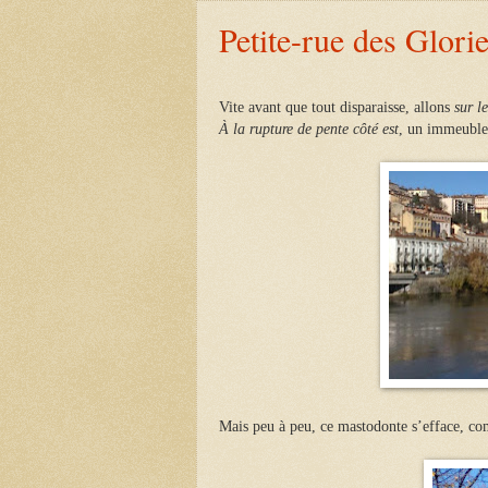
Petite-rue des Glorie
Vite avant que tout disparaisse,
allons
sur l
À la rupture de pente côté est
,
un immeubl
Mais peu à peu, ce mastodonte s’efface, com