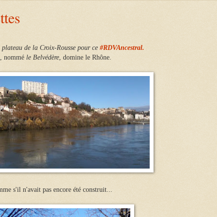
ttes
e plateau de la Croix-Rousse pour ce
#RDVAncestral.
e, nommé
le Belvédère
, domine le Rhône.
me s'il n'avait pas encore été construit...