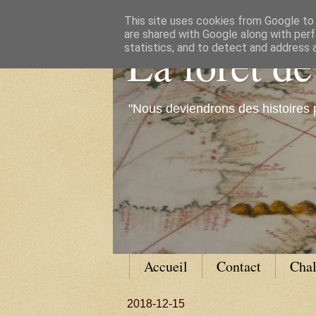
This site uses cookies from Google to d
are shared with Google along with perf
La forêt d
statistics, and to detect and address 
"Nous deviendrons des histoires 
Accueil
Contact
Cha
2018-12-15