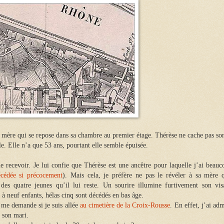
r mère qui se repose dans sa chambre au premier étage. Thérèse ne cache pas so
le. Elle n’a que 53 ans, pourtant elle semble épuisée.
 me recevoir. Je lui confie que Thérèse est une ancêtre pour laquelle j’ai beau
écédée si précocement
). Mais cela, je préfère ne pas le révéler à sa mère q
des quatre jeunes qu’il lui reste. Un sourire illumine furtivement son vis
 à neuf enfants, hélas cinq sont décédés en bas âge.
 me demande si je suis allée
au cimetière de la Croix-Rousse
. En effet, j’ai ad
, son mari.