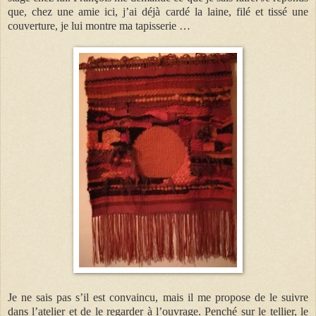
que, chez une amie ici, j’ai déjà cardé la laine, filé et tissé une
couverture, je lui montre ma tapisserie …
Je ne sais pas s’il est convaincu, mais il me propose de le suivre
dans l’atelier et de le regarder à l’ouvrage. Penché sur le tellier, le