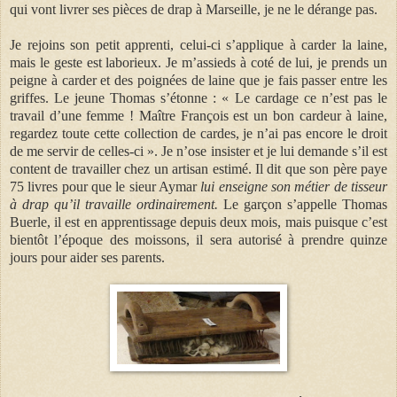
qui vont livrer ses pièces de drap à Marseille, je ne le dérange pas.
Je rejoins son petit apprenti, celui-ci s’applique à carder la laine,
mais le geste est laborieux. Je m’assieds à coté de lui, je prends un
peigne à carder et des poignées de laine que je fais passer entre les
griffes. Le jeune Thomas s’étonne : « Le cardage ce n’est pas le
travail d’une femme ! Maître François est un bon cardeur à laine,
regardez toute cette collection de cardes, je n’ai pas encore le droit
de me servir de celles-ci ». Je n’ose insister et je lui demande s’il est
content de travailler chez un artisan estimé. Il dit que son père paye
75 livres pour que le sieur Aymar
lui enseigne son métier de tisseur
à drap qu’il travaille ordinairement.
Le garçon s’appelle Thomas
Buerle, il est en apprentissage depuis deux mois, mais puisque c’est
bientôt l’époque des moissons, il sera autorisé à prendre quinze
jours pour aider ses parents.