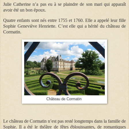
Julie Catherine n’a pas eu à se plaindre de son mari qui apparaît
avoir été un bon époux.
Quatre enfants sont nés entre 1755 et 1760. Elle a appelé leur fille
Sophie Geneviève Henriette. C’est elle qui a hérité du château de
Cormatin.
Château de Cormatin
Le château de Cormatin n’est pas resté longtemps dans la famille de
Sophie. Il a été le théâtre de fêtes éblouissantes, de romantiques