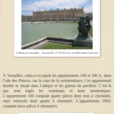
Château de Versailles _ DiscoA340, CC BY-SA 4.0, via Wikimedia Commons
À Versailles, celui-ci occupait les appartements 100 et 100 A, dans
l’aile des Princes, sur la cour de la surintendance. Cet appartement
double se situait dans l’attique et les galetas du pavillon. C’est là
que sont logés les courtisans et leurs domestiques.
L’appartement 100 comptait quatre pièces dont trois à cheminée,
onze entresols dont quatre à cheminée. L’appartement 100A
comptait deux pièces à cheminées.