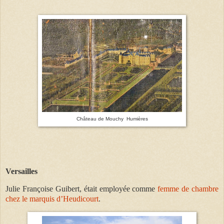
Château de Mouchy Humières
Versailles
Julie Françoise Guibert, était employée comme
femme de chambre
chez le marquis d’Heudicourt
.