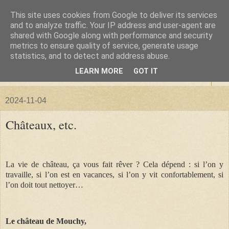
This site uses cookies from Google to deliver its services
La forêt de Briqueloup
and to analyze traffic. Your IP address and user-agent are
shared with Google along with performance and security
metrics to ensure quality of service, generate usage
"Nous deviendrons des histoires pour nos enfants"
statistics, and to detect and address abuse.
LEARN MORE
GOT IT
▼
2024-11-04
Châteaux, etc.
La vie de château, ça vous fait rêver ? Cela dépend : si l’on y
travaille, si l’on est en vacances, si l’on y vit confortablement, si
l’on doit tout nettoyer…
Le château de Mouchy,