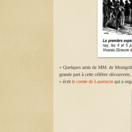
« Quelques amis de MM. de Montgolfier
grande part à cette célèbre découverte
» écrit
le comte de Laurencin
qui a orga