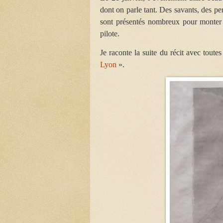
dont on parle tant. Des savants, des pe
sont présentés nombreux pour monter à
pilote.
Je raconte la suite du récit avec toutes
Lyon
».