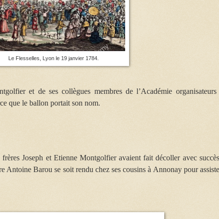
Le Flesselles, Lyon le 19 janvier 1784.
ntgolfier et de ses collègues membres de l’Académie organisateurs
rce que le ballon portait son nom.
 frères Joseph et Etienne Montgolfier avaient fait décoller avec succès
rre Antoine Barou se soit rendu chez ses cousins à Annonay pour assiste