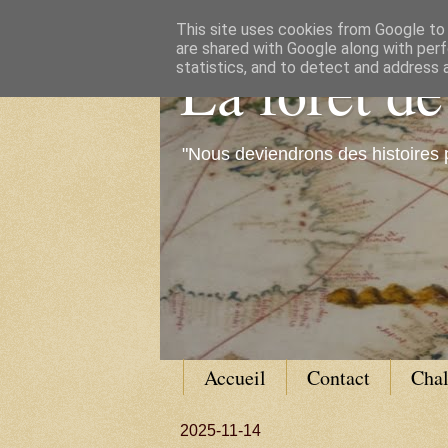
This site uses cookies from Google to d
are shared with Google along with perf
La forêt d
statistics, and to detect and address 
"Nous deviendrons des histoires 
Accueil
Contact
Cha
2025-11-14