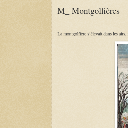
M_ Montgolfières
La montgolfière s’élevait dans les airs,