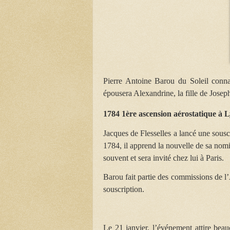
Pierre Antoine Barou du Soleil conna
épousera Alexandrine, la fille de Josep
1784 1ère ascension aérostatique à 
Jacques de Flesselles a lancé une sousc
1784, il apprend la nouvelle de sa nomi
souvent et sera invité chez lui à Paris.
Barou fait partie des commissions de l’
souscription.
Le 21 janvier, l’événement attire bea