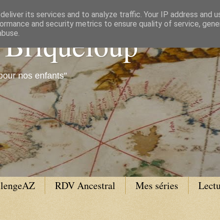
eliver its services and to analyze traffic. Your IP address and 
ormance and security metrics to ensure quality of service, gen
e Briqueloup
abuse.
pour nos enfants"
llengeAZ
RDV Ancestral
Mes séries
Lectu