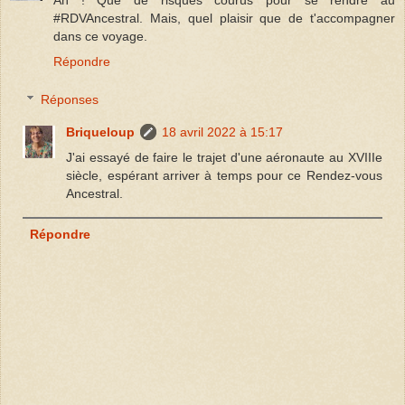
Ah ! Que de risques courus pour se rendre au
#RDVAncestral. Mais, quel plaisir que de t'accompagner
dans ce voyage.
Répondre
Réponses
Briqueloup
18 avril 2022 à 15:17
J'ai essayé de faire le trajet d'une aéronaute au XVIIIe
siècle, espérant arriver à temps pour ce Rendez-vous
Ancestral.
Répondre