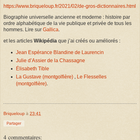
https://www.briqueloup.fr/2021/02/de-gros-dictionnaires.html
Biographie universelle ancienne et moderne : histoire par
ordre alphabétique de la vie publique et privée de tous les
hommes. Lire sur
Gallica
.
et les articles
Wikipédia
que j’ai créés ou améliorés :
Jean Espérance Blandine de Laurencin
Julie d’Assier de la Chassagne
Élisabeth Tible
La Gustave (montgolfière)
,
Le Flesselles
(montgolfière)
.
Briqueloup
à
23:41
Partager
4 commentaires: