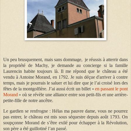
Un peu brusquement, mais sans dommage, je réussis à atterrir dans
la propriété de Machy, je demande au concierge si la famille
Laurencin habite toujours là. Il me répond que le château a été
vendu à Antoine Morand, en 1792. Je suis déçue d'arriver à contre
temps, mais je pourrais le saluer et lui dire que je l’ai croisé lors des
fêtes de la montgolfière. J’ai aussi écrit un billet «
en passant le pont
Morand
» où se révèle une alliance entre son petit-fils et une arrière-
petite-fille de notre ancêtre.
Le gardien se renfrogne : Hélas ma pauvre dame, vous ne pourrez
pas entrer, le château est mis sous séquestre depuis août 1793. On
soupçonne Morand de s’être exilé pour échapper à la Révolution,
son père a été guillotiné l’an passé.