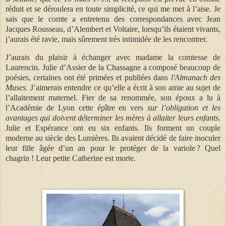
réduit et se déroulera en toute simplicité, ce qui me met à l’aise. Je
sais que le comte a entretenu des correspondances avec Jean
Jacques Rousseau, d’Alembert et Voltaire, lorsqu’ils étaient vivants,
j’aurais été ravie, mais sûrement très intimidée de les rencontrer.
J’aurais du plaisir à échanger avec madame la comtesse de
Laurencin. Julie d’Assier de la Chassagne a composé beaucoup de
poésies, certaines ont été primées et publiées dans
l'Almanach des
Muses.
J’aimerais entendre ce qu’elle a écrit à son amie au sujet de
l’allaitement maternel. Fier de sa renommée, son époux a lu à
l’Académie de Lyon cette épître en vers
sur l’obligation et les
avantages qui doivent déterminer les mères à allaiter leurs enfants
.
Julie et Espérance ont eu six enfants. Ils forment un couple
moderne au siècle des Lumières. Ils avaient décidé de faire inoculer
leur fille âgée d’un an pour le protéger de la variole ? Quel
chagrin ! Leur petite Catherine est morte.