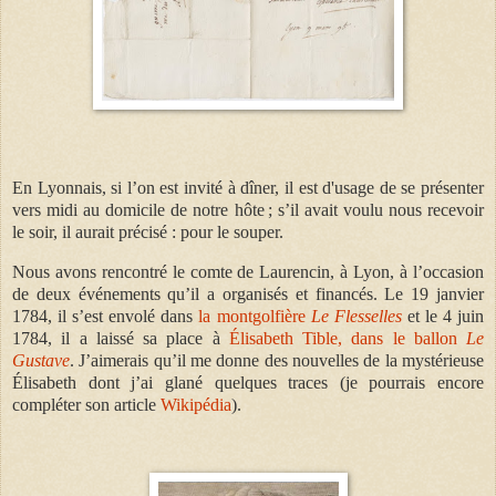
En Lyonnais, si l’on est invité à dîner, il est d'usage de se présenter
vers midi au domicile de notre hôte ; s’il avait voulu nous recevoir
le soir, il aurait précisé : pour le souper.
Nous avons rencontré le comte de Laurencin, à Lyon, à l’occasion
de deux événements qu’il a organisés et financés. Le 19 janvier
1784, il s’est envolé dans
la montgolfière
Le Flesselles
et le 4 juin
1784, il a laissé sa place à
Élisabeth Tible, dans le ballon
Le
Gustave
. J’aimerais qu’il me donne des nouvelles de la mystérieuse
Élisabeth dont j’ai glané quelques traces (je pourrais encore
compléter son article
Wikipédia
).