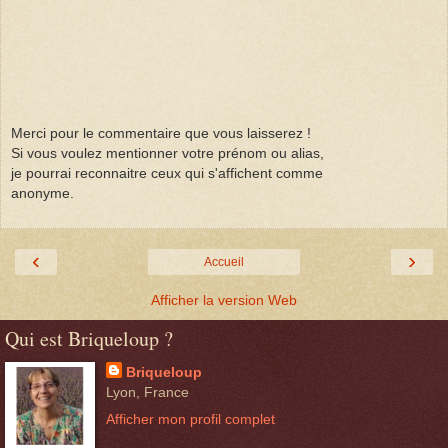
Merci pour le commentaire que vous laisserez !
Si vous voulez mentionner votre prénom ou alias,
je pourrai reconnaitre ceux qui s'affichent comme
anonyme.
‹
›
Accueil
Afficher la version Web
Qui est Briqueloup ?
Briqueloup
Lyon, France
Afficher mon profil complet