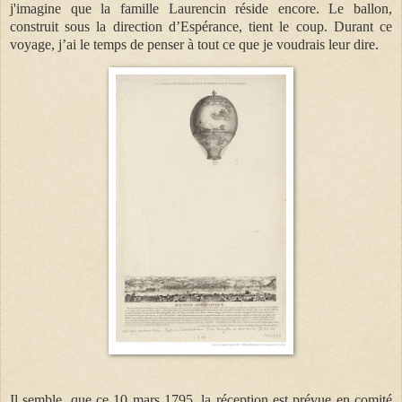
j'imagine que la famille Laurencin réside encore. Le ballon,
construit sous la direction d’Espérance, tient le coup. Durant ce
voyage, j’ai le temps de penser à tout ce que je voudrais leur dire.
Il semble, que ce 10 mars 1795, la réception est prévue en comité