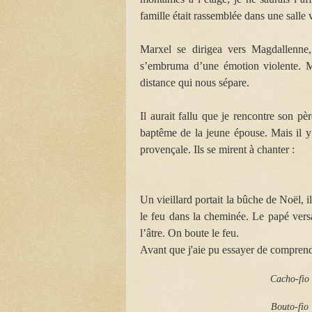
famille était rassemblée dans une salle
Marxel se dirigea vers Magdallenne,
s’embruma d’une émotion violente. Ma
distance qui nous sépare.
Il aurait fallu que je rencontre son 
baptême de la jeune épouse. Mais il y 
provençale. Ils se mirent à chanter :
Un vieillard portait la bûche de Noël, 
le feu dans la cheminée. Le papé versa 
l’âtre. On boute le feu.
Avant que j'aie pu essayer de comprendr
Cacho-fio
Bouto-fio