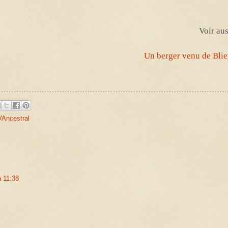
Voir au
Un berger venu de Bli
Ancestral
 11:38