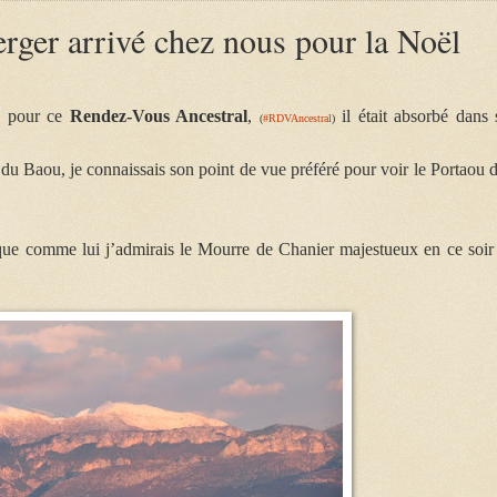
berger arrivé chez nous pour la Noël
, pour ce
Rendez-Vous Ancestral
,
il était absorbé dans 
(
#RDVAncestral
)
re du Baou, je connaissais son point de vue préféré pour voir le Portaou 
que comme lui j’admirais le Mourre de Chanier majestueux en ce soir