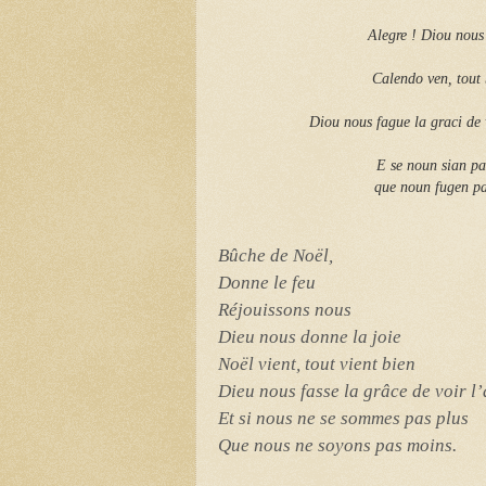
Alegre ! Diou nous 
Calendo ven, tout
Diou nous fague la graci de 
E se noun sian p
que noun fugen p
Bûche de Noël,
Donne le feu
Réjouissons nous
Dieu nous donne la joie
Noël vient, tout vient bien
Dieu nous fasse la grâce de voir l’
Et si nous ne se sommes pas plus
Que nous ne soyons pas moins.