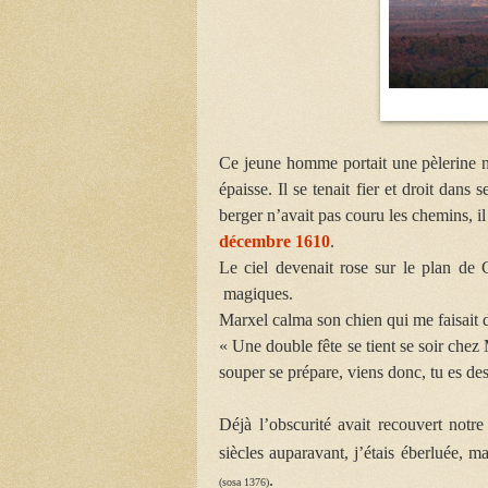
Ce jeune homme portait une pèlerine né
épaisse. Il se tenait fier et droit dans
berger n’avait pas couru les chemins, i
décembre 1610
.
Le ciel devenait rose sur le plan de 
magiques.
Marxel calma son chien qui me faisait des
« Une double fête se tient se soir chez
souper se prépare, viens donc, tu es des
Déjà l’obscurité avait recouvert notre 
siècles auparavant, j’étais éberluée, m
.
(sosa 1376)