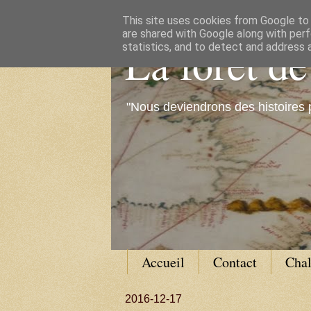
This site uses cookies from Google to d
are shared with Google along with perf
La forêt d
statistics, and to detect and address 
"Nous deviendrons des histoires 
Accueil
Contact
Cha
2016-12-17