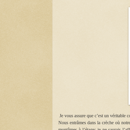
Je vous assure que c’est un véritable c
Nous entrâmes dans la crèche où notre 
montâmes à l’étage; je ne saurais l’a