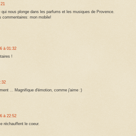
:21
 qui nous plonge dans les parfums et les musiques de Provence.
les commentaires: mon mobile!
6 à 01:32
aires !
:32
ement ... Magnifique d'émotion, comme j'aime :)
6 à 22:52
 réchauffent le coeur.