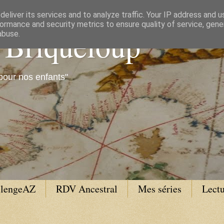
eliver its services and to analyze traffic. Your IP address and 
ormance and security metrics to ensure quality of service, gen
e Briqueloup
abuse.
pour nos enfants"
llengeAZ
RDV Ancestral
Mes séries
Lectu