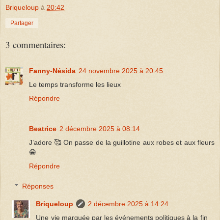
Briqueloup
à
20:42
Partager
3 commentaires:
Fanny-Nésida
24 novembre 2025 à 20:45
Le temps transforme les lieux
Répondre
Beatrice
2 décembre 2025 à 08:14
J’adore 🥰 On passe de la guillotine aux robes et aux fleurs
😁
Répondre
Réponses
Briqueloup
2 décembre 2025 à 14:24
Une vie marquée par les événements politiques à la fin