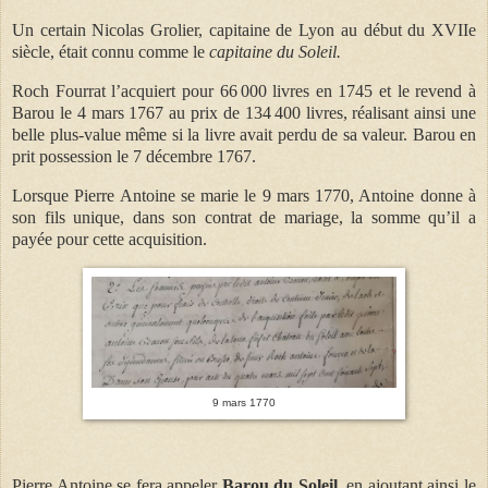
Un certain Nicolas Grolier, capitaine de Lyon au début du XVIIe
siècle, était connu comme le
capitaine du Soleil.
Roch Fourrat l’acquiert pour 66 000 livres en 1745 et le revend à
Barou le 4 mars 1767 au prix de 134 400 livres, réalisant ainsi une
belle plus-value même si la livre avait perdu de sa valeur. Barou en
prit possession le 7 décembre 1767.
Lorsque Pierre Antoine se marie le 9 mars 1770, Antoine donne à
son fils unique, dans son contrat de mariage, la somme qu’il a
payée pour cette acquisition.
9 mars 1770
Pierre Antoine se fera appeler
Barou du Soleil
, en ajoutant ainsi le