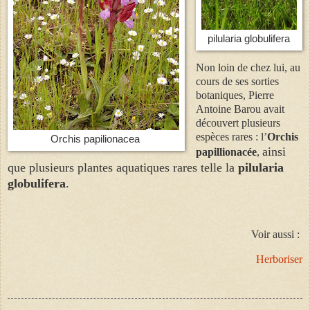
pilularia globulifera
Non loin de chez lui, au
cours de ses sorties
botaniques, Pierre
Antoine Barou avait
découvert plusieurs
espèces rares : l’
Orchis
Orchis papilionacea
ainsi
papillionacée
,
que plusieurs plantes aquatiques rares
telle la
pilularia
globulifera
.
Voir aussi :
Herboriser