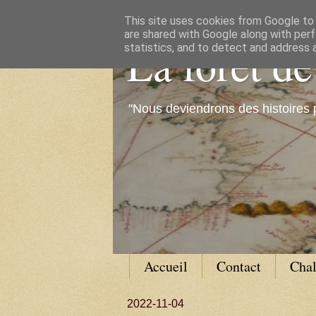
This site uses cookies from Google to d
are shared with Google along with perf
La forêt d
statistics, and to detect and address 
"Nous deviendrons des histoires 
Accueil
Contact
Cha
2022-11-04