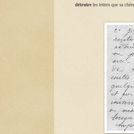
détruire
les lettres que sa chèr