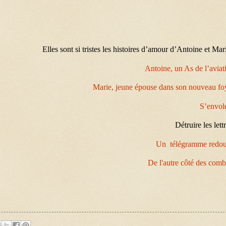
Elles sont si tristes les histoires d’amour d’Antoine et Mari
Antoine, un As de l’aviat
Marie, jeune épouse dans son nouveau fo
S’envol
Détruire les lett
Un télégramme redo
De l'autre côté des comb