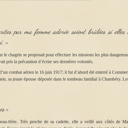
écrites par ma femme adorée soient brûlées si elles 
i. »
ar le chagrin se proposait pour effectuer les missions les plus dangereus
vait pris la précaution d’écrire ses dernières volontés.
d’un combat aérien le 16 juin 1917; il fut d’abord été enterré à Commer
 Marie, sa jeune épouse déposée dans le tombeau familial à Chambéry. Le
res
»
eau-frère. Très proche de sa cadette, elle a veillé aux côtés de Ma