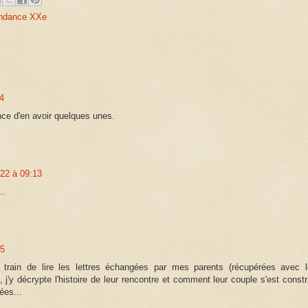
ndance XXe
4
nce d'en avoir quelques unes.
22 à 09:13
..
15
train de lire les lettres échangées par mes parents (récupérées avec l
j'y décrypte l'histoire de leur rencontre et comment leur couple s'est constru
ées...