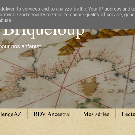
eliver its services and to analyze traffic. Your IP address and 
ormance and security metrics to ensure quality of service, gen
e Briqueloup
abuse.
pour nos enfants"
llengeAZ
RDV Ancestral
Mes séries
Lectu