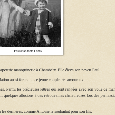
Paul et sa tante Fanny
e papeterie maroquinerie à Chambéry. Elle éleva son neveu Paul.
elation aussi forte que ce jeune couple très amoureux.
es. Parmi les précieuses lettres qui sont rangées avec son voile de mar
ait quelques allusions à des retrouvailles chaleureuses lors des permissi
va les dernières, comme Antoine le souhaitait pour son fils.