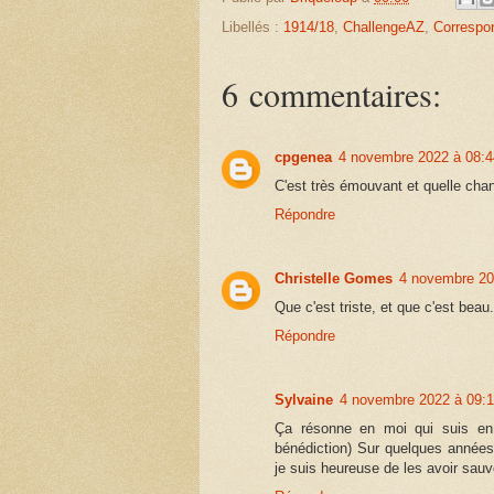
Libellés :
1914/18
,
ChallengeAZ
,
Correspo
6 commentaires:
cpgenea
4 novembre 2022 à 08:4
C'est très émouvant et quelle cha
Répondre
Christelle Gomes
4 novembre 20
Que c'est triste, et que c'est beau.
Répondre
Sylvaine
4 novembre 2022 à 09:
Ça résonne en moi qui suis en 
bénédiction) Sur quelques années, 
je suis heureuse de les avoir sauv