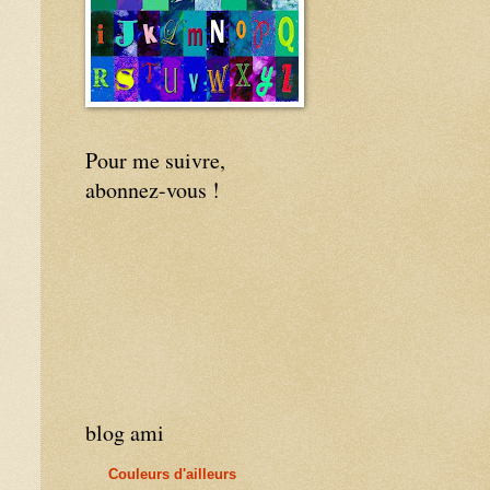
Pour me suivre,
abonnez-vous !
blog ami
Couleurs d'ailleurs