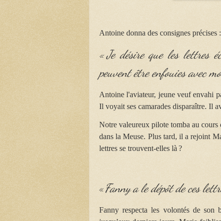
Antoine donna des consignes précises :
« Je désire que les lettres 
peuvent être enfouies avec mo
Antoine l'aviateur, jeune veuf envahi p
Il voyait ses camarades disparaître. Il a
Notre valeureux pilote tomba au cours 
dans la Meuse. Plus tard, il a rejoint
lettres se trouvent-elles là ?
«
Fanny a le dépôt de ces lett
Fanny respecta les volontés de son b