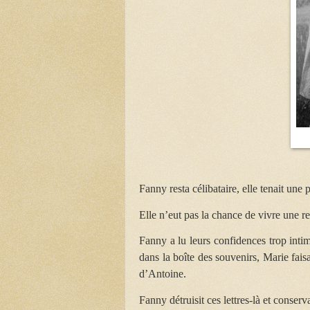
Fanny resta célibataire, elle tenait un
Elle n’eut pas la chance de vivre une r
Fanny a lu leurs confidences trop intim
dans la boîte des souvenirs, Marie fais
d’Antoine.
Fanny détruisit ces lettres-là et conser