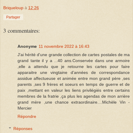
Briqueloup
à
12:26
Partager
3 commentaires:
Anonyme
11 novembre 2022 à 16:43
J'ai hérité d'une grande collection de cartes postales de ma
grand tante il y a ...40 ans.Conservée dans une armoire
,elle a attendu que je retourne les cartes pour faire
apparaitre une vingtaine d'années de correspondance
assidue affectueuse et animée entre mon grand père ,ses
parents ,ses 9 frères et soeurs en temps de guerre et de
paix ,mettant en valeur les liens privilégiés entre certains
membres de la fratrie ,ça plus les agendas de mon arrière
grand mère ,une chance extraordinaire....Michèle Vin -
Mercier
Répondre
Réponses