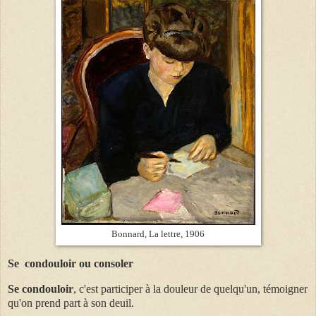
Bonnard, La lettre, 1906
Se
condouloir ou consoler
Se condouloir
, c'est participer à la douleur de quelqu'un, témoigner
qu'on prend part à son deuil.