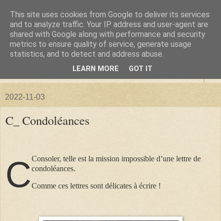
This site uses cookies from Google to deliver its services
La forêt de Briqueloup
and to analyze traffic. Your IP address and user-agent are
shared with Google along with performance and security
metrics to ensure quality of service, generate usage
"Nous deviendrons des histoires pour nos enfants"
statistics, and to detect and address abuse.
LEARN MORE
GOT IT
▼
2022-11-03
C_ Condoléances
Consoler, telle est la mission impossible d’une lettre de
C
condoléances.
Comme ces lettres sont délicates à écrire !