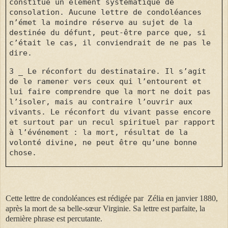
constitue un élément systématique de
consolation. Aucune lettre de condoléances
n’émet la moindre réserve au sujet de la
destinée du défunt, peut-être parce que, si
c’était le cas, il conviendrait de ne pas le
dire.
3 _ Le réconfort du destinataire. Il s’agit
de le ramener vers ceux qui l’entourent et
lui faire comprendre que la mort ne doit pas
l’isoler, mais au contraire l’ouvrir aux
vivants. Le réconfort du vivant passe encore
et surtout par un recul spirituel par rapport
à l’événement : la mort, résultat de la
volonté divine, ne peut être qu’une bonne
chose.
Cette lettre de condoléances est rédigée par Zélia en janvier 1880,
après la mort de sa belle-sœur Virginie. Sa lettre est parfaite, la
dernière phrase est percutante.