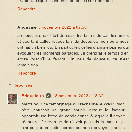
grand classique.. l annonce de décès sur Facebook
Répondre
Anonyme
5 novembre 2022 à 07:58
Je pensais que c'était dépassé les lettres de condoléances
et pourtant celles reçues lors du décès de mon père nous
ont fait un bien fou. En particulier, celles d'amis éloignés qui
évoquent les moments partagés. Je prendrai le temps d'en
écrire lorsqu'il le faudra. Un peu de douceur, ce n'est
jamais trop.
Répondre
Réponses
Briqueloup
18 novembre 2022 à 18:32
Merci pour ce témoignage qui réchauffe le cœur. Mon
père poussait un grand soupir lorsque le facteur
apportait une lettre de condoléance à laquelle il devait
répondre. Je regrette de n'avoir pas pris la main et je
n'ai pu garder cette correspondance envoyée par les