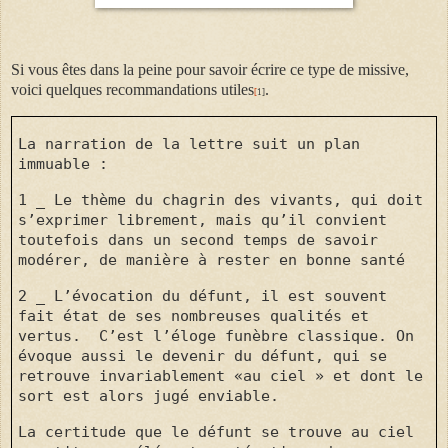
Si vous êtes dans la peine pour savoir écrire ce type de missive,
voici quelques recommandations utiles
.
[
1]
La narration de la lettre suit un plan
immuable :
1 _ Le thème du chagrin des vivants, qui doit
s’exprimer librement, mais qu’il convient
toutefois dans un second temps de savoir
modérer, de manière à rester en bonne santé
2 _ L’évocation du défunt, il est souvent
fait état de ses nombreuses qualités et
vertus.
C’est l’éloge funèbre classique. On
évoque aussi le devenir du défunt, qui se
retrouve invariablement «au ciel » et dont le
sort est alors jugé enviable.
La certitude que le défunt se trouve au ciel