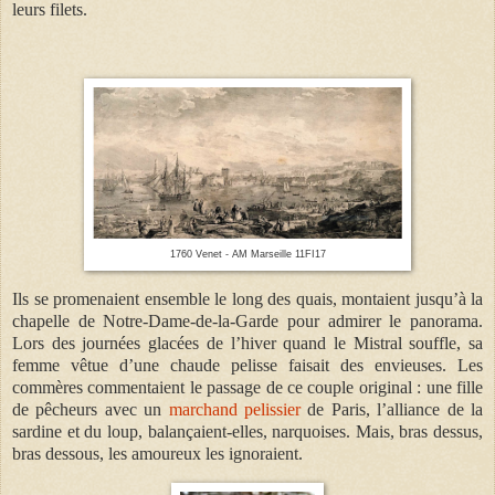
leurs filets.
1760 Venet - AM Marseille 11FI17
Ils se promenaient ensemble le long des quais, montaient jusqu’à la
chapelle de Notre-Dame-de-la-Garde pour admirer le panorama.
Lors des journées glacées de l’hiver quand le Mistral souffle, sa
femme vêtue d’une chaude pelisse faisait des envieuses. Les
commères commentaient le passage de ce couple original : une fille
de pêcheurs avec un
marchand pelissier
de Paris, l’alliance de la
sardine et du loup, balançaient-elles, narquoises. Mais, bras dessus,
bras dessous, les amoureux les ignoraient.