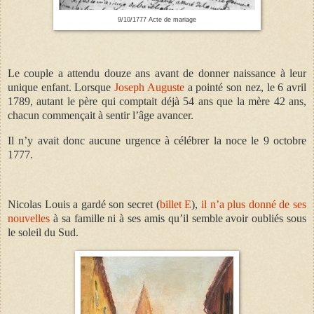
9/10/1777 Acte de mariage
Le couple a attendu douze ans avant de donner naissance à leur
unique enfant. L
orsque
Joseph Auguste
a pointé son nez, le 6 avril
1789, a
utant le père qui comptait déjà 54 ans que la mère 42 ans,
chacun commençait à sentir l’âge avancer.
Il n’y avait donc aucune urgence à célébrer la noce le 9 octobre
1777.
Nicolas Louis a gardé son secret (
billet E
),
il n’a plus donné de ses
nouvelles
à sa famille ni à ses amis qu’il semble avoir oubliés sous
le soleil du Sud.