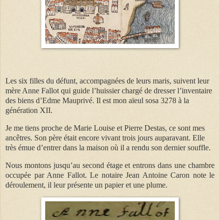
Les six filles du défunt, accompagnées de leurs maris, suivent leur
mère Anne Fallot qui guide l’huissier chargé de dresser l’inventaire
des biens d’Edme Mauprivé. Il est mon aïeul sosa 3278 à la
génération XII.
Je me tiens proche de Marie Louise et Pierre Destas, ce sont mes
ancêtres. Son père était encore vivant trois jours auparavant. Elle
très émue d’entrer dans la maison où il a rendu son dernier souffle.
Nous montons jusqu’au second étage et entrons dans une chambre
occupée par Anne Fallot. Le notaire Jean Antoine Caron note le
déroulement, il leur présente un papier et une plume.