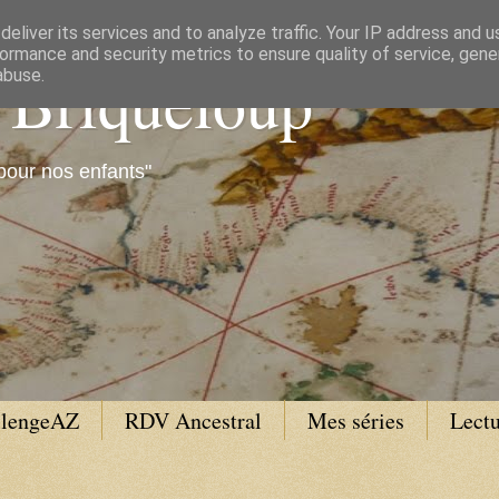
eliver its services and to analyze traffic. Your IP address and 
ormance and security metrics to ensure quality of service, gen
e Briqueloup
abuse.
pour nos enfants"
llengeAZ
RDV Ancestral
Mes séries
Lectu