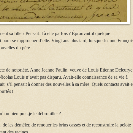
ent sa fille ? Pensait-il à elle parfois ? Éprouvait-il quelque
 pour se rapprocher d’elle. Vingt ans plus tard, lorsque Jeanne Françoi
nouvelles du père.
acte de notoriété, Anne Jeanne Paulin, veuve de Louis Etienne Deleurye
 Nicolas Louis n’avait pas disparu. Avait-elle connaissance de sa vie à
ait, s’il pensait à donner des nouvelles à sa mère. Quels contacts avait-e
ouffés !
hé ou bien puis-je le débrouiller ?
, de les démêler, de renouer les brins cassés et de reconstruire la pelote
ant des racines.