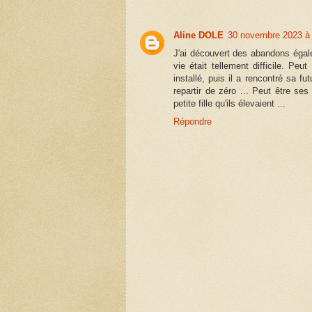
Aline DOLE
30 novembre 2023 à
J'ai découvert des abandons éga
vie était tellement difficile. Peu
installé, puis il a rencontré sa fu
repartir de zéro ... Peut être ses
petite fille qu'ils élevaient ...
Répondre