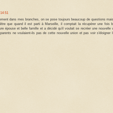
 14:51
lement dans mes branches, on se pose toujours beaucoup de questions mais
t être que quand il est parti à Marseille, il comptait la récupérer une fois b
ture épouse et belle famille et a décidé qu'il voulait se recréer une nouvelle 
 parents ne voulaient-ils pas de cette nouvelle union et pas voir s'éloigner l