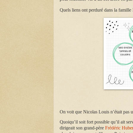
Quels liens ont perduré dans la famille
On voit que Nicolas Louis n’était pas 
Quoiqu’il soit fort possible qu’il ait se
dirigeait son grand-père
Frédéric Huber