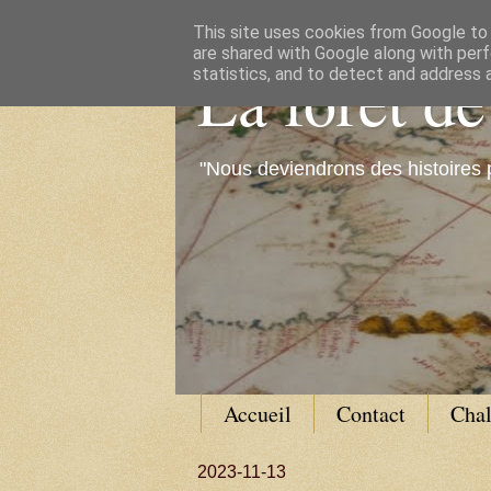
This site uses cookies from Google to d
are shared with Google along with perf
La forêt d
statistics, and to detect and address 
"Nous deviendrons des histoires 
Accueil
Contact
Cha
2023-11-13