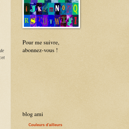
Pour me suivre,
abonnez-vous !
 de
cet
blog ami
Couleurs d'ailleurs