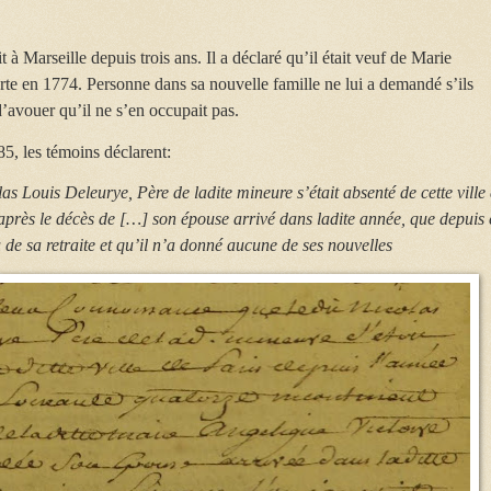
it à Marseille depuis trois ans. Il a déclaré qu’il était veuf de Marie
rte en 1774. Personne dans sa nouvelle famille ne lui a demandé s’ils
 d’avouer qu’il ne s’en occupait pas.
85, les témoins déclarent:
as Louis Deleurye, Père de ladite mineure s’était absenté de cette ville
après le décès de […] son épouse arrivé dans ladite année, que depuis 
 de sa retraite et qu’il n’a donné aucune de ses nouvelles