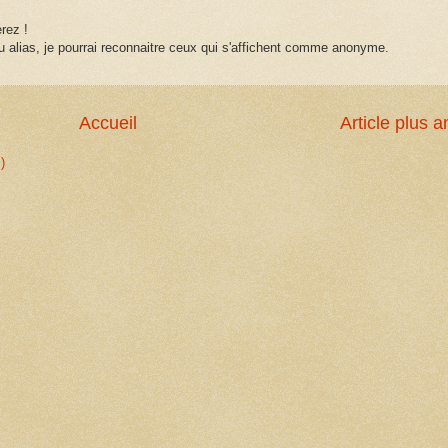
rez !
 alias, je pourrai reconnaitre ceux qui s'affichent comme anonyme.
Accueil
Article plus a
)