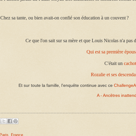
? Chez sa tante, ou bien avait-on confié son éducation à un couvent ?
Ce que l'on sait sur sa mère et que Louis Nicolas n'a pas di
Qui est sa première épous
C'était un
cachot
Rozalie et ses descenda
Et sur toute la famille, l'enquête continue avec ce
Challenge
A - Ancêtres inatten
Paris, France