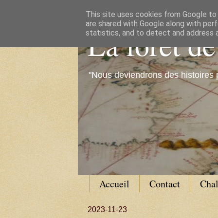
This site uses cookies from Google to d
are shared with Google along with perf
La forêt d
statistics, and to detect and address 
"Nous deviendrons des histoires 
Accueil
Contact
Cha
2023-11-23