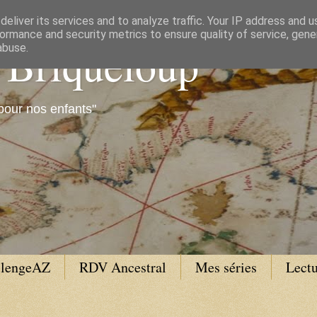
eliver its services and to analyze traffic. Your IP address and 
ormance and security metrics to ensure quality of service, gen
e Briqueloup
abuse.
pour nos enfants"
llengeAZ
RDV Ancestral
Mes séries
Lectu