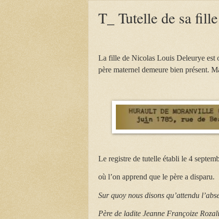
T_ Tutelle de sa fille
La fille de Nicolas Louis Deleurye est
père maternel demeure bien présent. Mai
Le registre de tutelle établi le 4 septem
où l’on apprend que le père a disparu.
Sur quoy nous disons qu’attendu l’abs
Père de ladite Jeanne Françoize Rozali