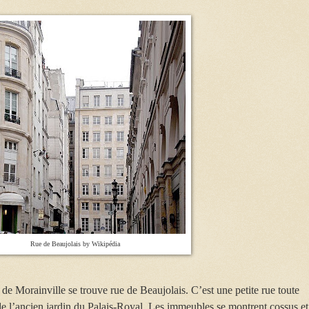
Rue de Beaujolais by Wikipédia
e Morainville se trouve rue de Beaujolais. C’est une petite rue toute
de
l’ancien jardin du Palais-Royal. Les immeubles se montrent cossus et