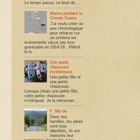
Le temps passa, ce bout de ...
Marius pendant la
Grande Guerre
J’ai voulu créer un
axe chronologique
pour retracer sur
un schéma les
événements vécus par mon
grand-père en 1914-18 . XMind ,
le lo...
Une petite
chaussure
mystérieuse
Une petite fille et
une petite
chaussure.
Lorsque j’étais une petite fille,
cette petite chaussure
m’intriguait. Je la retrouvais ...
F_fille de
Dans nos
familles, les pères
sont tous
identifiés, ils ont
transmis leur