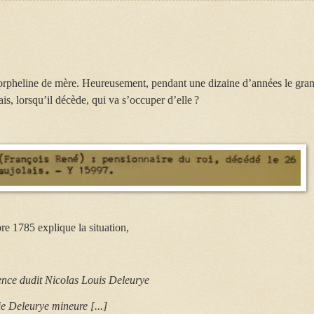
 orpheline de mère. Heureusement, pendant une dizaine d’années le gra
s, lorsqu’il décède, qui va s’occuper d’elle ?
bre 1785 explique la situation,
ence dudit Nicolas Louis Deleurye
e Deleurye mineure [...]