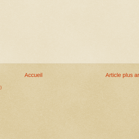
Accueil
Article plus a
)