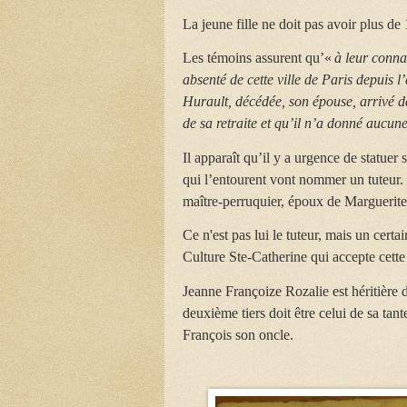
La jeune fille ne doit pas avoir plus de
Les témoins assurent qu’«
à leur conna
absenté de cette ville de Paris depuis 
Hurault, décédée, son épouse, arrivé d
de sa retraite et qu’il n’a donné aucun
Il apparaît qu’il y a urgence de statuer
qui l’entourent vont nommer un tuteur.
maître-perruquier, époux de Marguerite
Ce n'est pas lui le tuteur, mais un cer
Culture Ste-Catherine qui accepte cett
Jeanne Françoize Rozalie est héritière d
deuxième tiers doit être celui de sa ta
François son oncle.