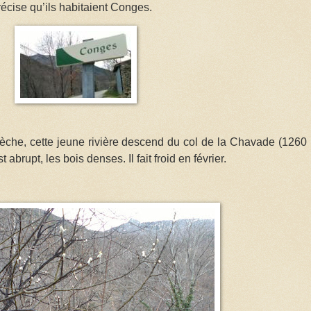
récise qu’ils habitaient Conges.
èche, cette jeune rivière descend du col de la Chavade (1260
 abrupt, les bois denses. Il fait froid en février.