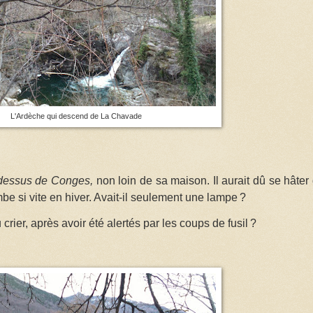
L'Ardèche qui descend de La Chavade
-dessus de Conges,
non loin de sa maison. Il aurait dû se hâter
ombe si vite en hiver. Avait-il seulement une lampe
?
 crier, après avoir été alertés par les coups de fusil
?