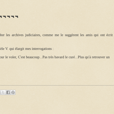
🔫🔫🔫🔫🔫
ulter les archives judiciaires, comme me le suggèrent les amis qui ont écrit 
èle V. qui élargit mes interrogations :
our le voler, C'est beaucoup...Pas très bavard le curé...Plus qu'à retrouver un