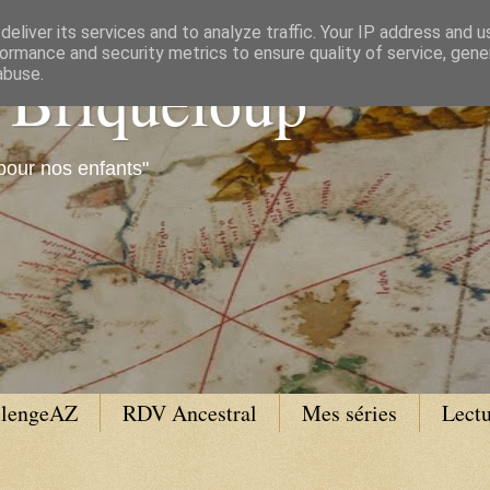
eliver its services and to analyze traffic. Your IP address and 
ormance and security metrics to ensure quality of service, gen
e Briqueloup
abuse.
pour nos enfants"
llengeAZ
RDV Ancestral
Mes séries
Lectu