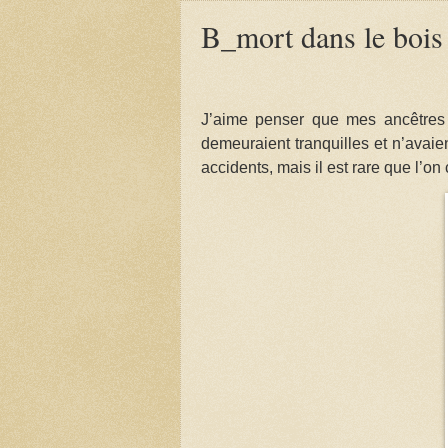
B_mort dans le bois
J’aime penser que mes ancêtres s
demeuraient tranquilles et n’avaie
accidents, mais il est rare que l’on