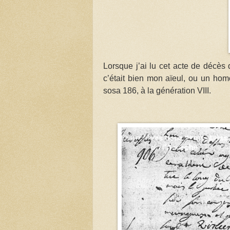
Lorsque j’ai lu cet acte de décès 
c’était bien mon aïeul, ou un ho
sosa 186, à la génération VIII.