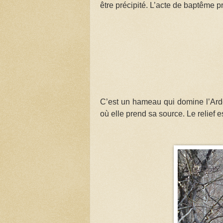
être précipité. L’acte de baptême p
C’est un hameau qui domine l’Ard
où elle prend sa source. Le relief est