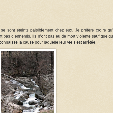
e sont éteints paisiblement chez eux. Je préfère croire qu’
nt pas d’ennemis. Ils n’ont pas eu de mort violente sauf quelq
 connaisse la cause pour laquelle leur vie s’est arrêtée.