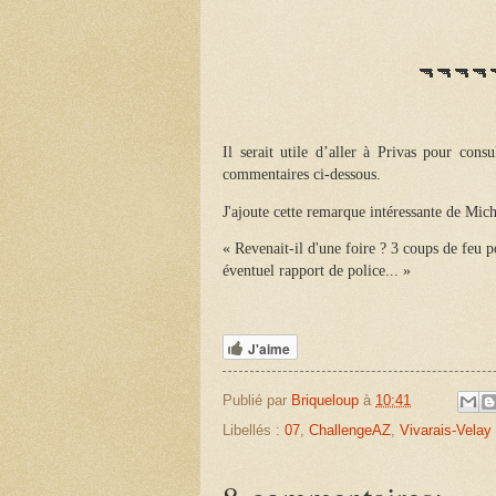
🔫🔫🔫🔫
Il serait utile d’aller à Privas pour cons
commentaires ci-dessous.
J'ajoute cette remarque intéressante de Mich
« Revenait-il d'une foire ? 3 coups de feu p
éventuel rapport de police... »
J'aime
Publié par
Briqueloup
à
10:41
Libellés :
07
,
ChallengeAZ
,
Vivarais-Velay