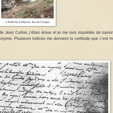
L'Ardèche à Mayres, lieu dit Conges
de Jean Cellier, j’étais émue et je me suis inquiétée de savoir
monyme. Plusieurs indices me donnent la certitude que c’est 