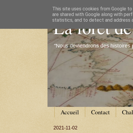
This site uses cookies from Google to d
are shared with Google along with perf
La forêt d
statistics, and to detect and address 
"Nous deviendrons des histoires 
Accueil
Contact
Cha
2021-11-02