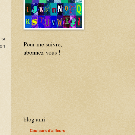
 si
Pour me suivre,
mon
abonnez-vous !
blog ami
Couleurs d'ailleurs