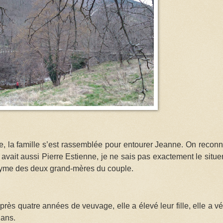
e, la famille s’est rassemblée pour entourer Jeanne. On reconn
 y avait aussi Pierre Estienne, je ne sais pas exactement le situer,
onyme des deux grand-mères du couple.
ès quatre années de veuvage, elle a élevé leur fille, elle a v
 ans.