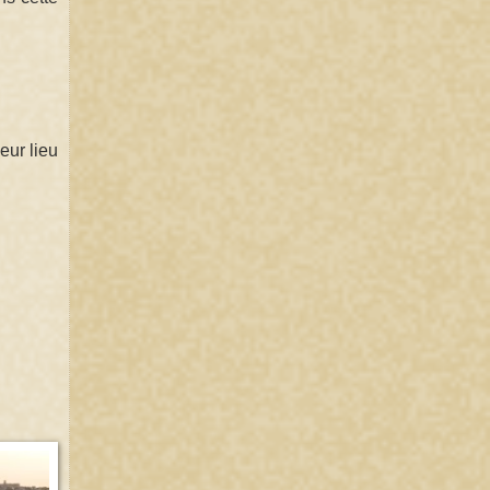
eur lieu