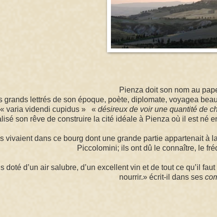
Pienza doit son nom au pape
grands lettrés de son époque, poète, diplomate, voyagea beau
 « varia videndi cupidus » «
désireux de voir une quantité de 
éalisé son rêve de construire la cité idéale à Pienza où il est né 
 vivaient dans ce bourg dont une grande partie appartenait à la
Piccolomini; ils ont dû le connaître, le fr
doté d’un air salubre, d’un excellent vin et de tout ce qu’il faut
nourrir.» écrit-il dans ses
com