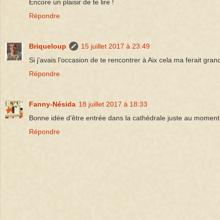
Encore un plaisir de te lire !
Répondre
Briqueloup
15 juillet 2017 à 23:49
Si j'avais l'occasion de te rencontrer à Aix cela ma ferait grand
Répondre
Fanny-Nésida
18 juillet 2017 à 18:33
Bonne idée d'être entrée dans la cathédrale juste au moment d
Répondre