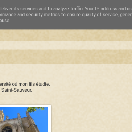
eliver its services and to analyze traffic. Your IP address and u
ormance and security metrics to ensure quality of service, gene
buse.
sité où mon fils étudie.
e Saint-Sauveur.