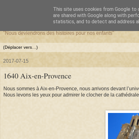
This site uses cookies from Google to d
La forêt de Briqueloup
are shared with Google along with perf
statistics, and to detect and address a
"Nous deviendrons des histoires pour nos enfants"
2017-07-15
1640 Aix-en-Provence
Nous sommes à Aix-en-Provence, nous arrivons devant l’univer
Nous levons les yeux pour admirer le clocher de la cathédral