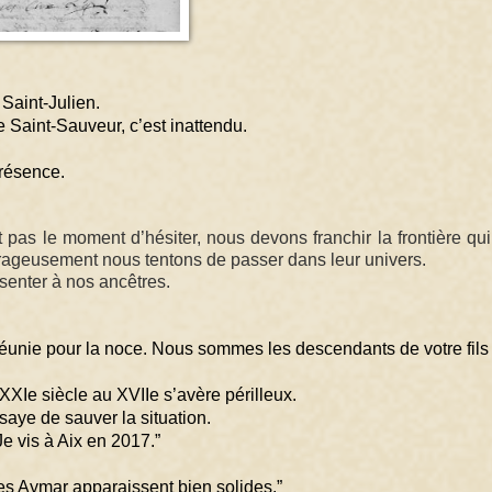
 Saint-Julien.
Saint-Sauveur, c’est inattendu. 
résence.
t pas le moment d’hésiter, nous devons franchir la frontière qui
urageusement nous tentons de passer dans leur univers. 
senter à nos ancêtres.
réunie pour la noce. Nous sommes les descendants de votre fils a
XXIe siècle au XVIIe s’avère périlleux.
aye de sauver la situation. 
Je vis à Aix en 2017.”
s Aymar apparaissent bien solides.”