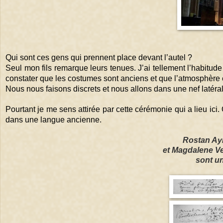
Qui sont ces gens qui prennent place devant l’autel ? 
Seul mon fils remarque leurs tenues. J’ai tellement l’habitu
constater que les costumes sont anciens et que l’atmosphère es
Nous nous faisons discrets et nous allons dans une nef latéral
Pourtant je me sens attirée par cette cérémonie qui a lieu ici. 
dans une langue ancienne.
Rostan Aym
et Magdalene Ver
sont un