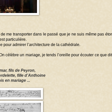
de de me transporter dans le passé que je ne suis même pas éto
t particulière. 
e pour admirer l’architecture de la cathédrale.
On célèbre un mariage, je tends l’oreille pour écouter ce que dit 
ar, fils de Peyron,
delette, fille d’Anthoine
is en mariage ...