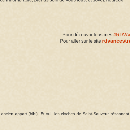
Pour découvrir tous mes 
#RDVAn
rdvancestr
Pour aller sur le site
ncien appart (hihi). Et oui, les cloches de Saint-Sauveur résonnent 