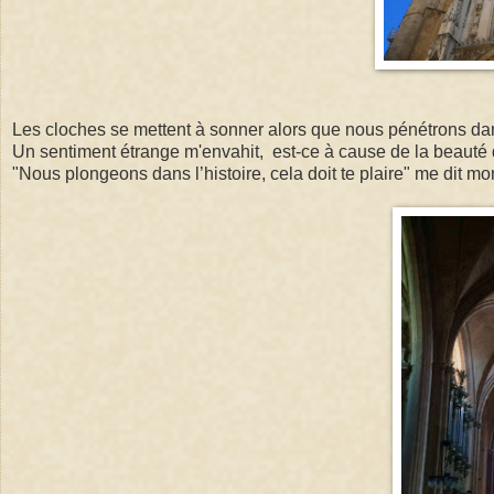
Les cloches se mettent à sonner alors que nous pénétrons dan
Un sentiment étrange m'envahit, est-ce à cause de la beauté 
"Nous plongeons dans l’histoire, cela doit te plaire" me dit mon