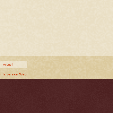
Accueil
er la version Web