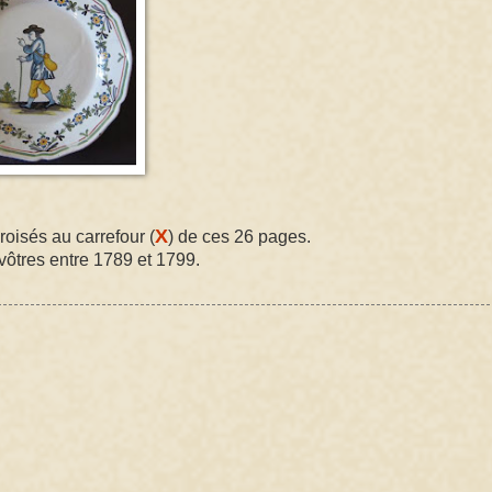
X
roisés au carrefour (
) de ces 26 pages.
vôtres entre 1789 et 1799.