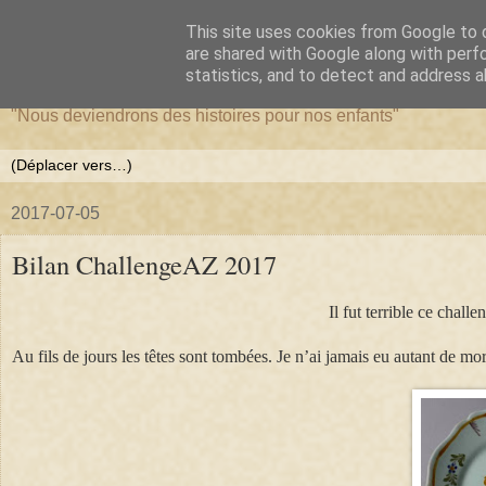
This site uses cookies from Google to d
La forêt de Briqueloup
are shared with Google along with perf
statistics, and to detect and address a
"Nous deviendrons des histoires pour nos enfants"
2017-07-05
Bilan ChallengeAZ 2017
Il fut terrible ce chall
Au fils de jours les têtes sont tombées. Je n’ai jamais eu autant de m