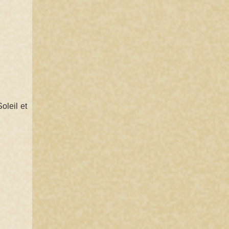
oleil et