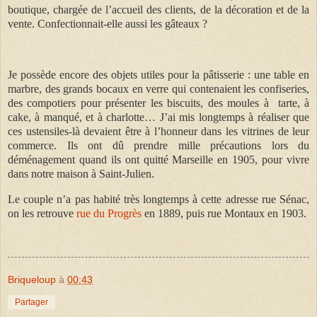
boutique, chargée de l’accueil des clients, de la décoration et de la
vente. Confectionnait-elle aussi les gâteaux ?
Je possède encore des objets utiles pour la pâtisserie : une table en
marbre, des grands bocaux en verre qui contenaient les confiseries,
des compotiers pour présenter les biscuits, des moules à
tarte, à
cake, à manqué, et à charlotte… J’ai mis longtemps à réaliser que
ces ustensiles-là devaient être à l’honneur dans les vitrines de leur
commerce. Ils ont dû prendre mille précautions lors du
déménagement quand ils ont quitté Marseille en 1905, pour vivre
dans notre maison à Saint-Julien.
Le couple n’a pas habité très longtemps à cette adresse rue Sénac,
on les retrouve
rue du Progrès
en 1889, puis rue Montaux en 1903.
Briqueloup
à
00:43
Partager