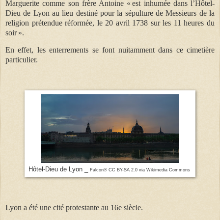
Marguerite comme son frère Antoine « est inhumée dans l’Hôtel-
Dieu de Lyon au lieu destiné pour la sépulture de Messieurs de la
religion prétendue réformée, le 20 avril 1738 sur les 11 heures du
soir ».
En effet, les enterrements se font nuitamment dans ce cimetière
particulier.
Hôtel-Dieu de Lyon _
Falcon® CC BY-SA 2.0 via Wikimedia Commons
Lyon a été une cité protestante au 16e siècle.