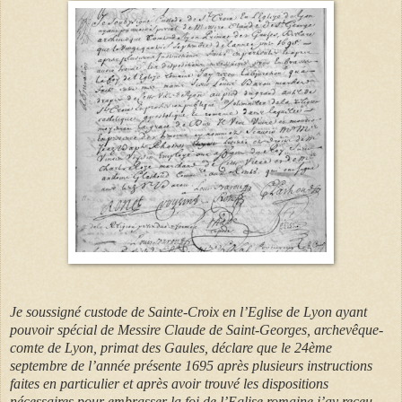
Je soussigné custode de Sainte-Croix en l’Eglise de Lyon ayant
pouvoir spécial de Messire Claude de Saint-Georges, archevêque-
comte de Lyon, primat des Gaules, déclare que le 24ème
septembre de l’année présente 1695 après plusieurs instructions
faites en particulier et après avoir trouvé les dispositions
nécessaires pour embrasser la foi de l’Eglise romaine j’ay receu