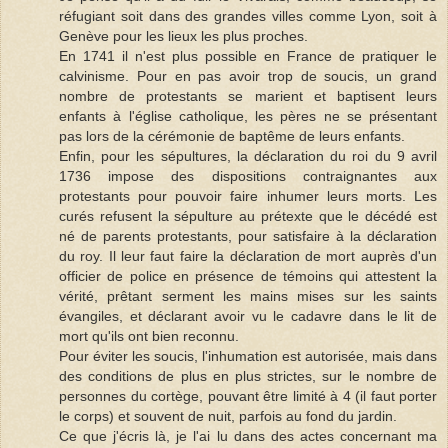
réfugiant soit dans des grandes villes comme Lyon, soit à
Genève pour les lieux les plus proches.
En 1741 il n'est plus possible en France de pratiquer le
calvinisme. Pour en pas avoir trop de soucis, un grand
nombre de protestants se marient et baptisent leurs
enfants à l'église catholique, les pères ne se présentant
pas lors de la cérémonie de baptême de leurs enfants.
Enfin, pour les sépultures, la déclaration du roi du 9 avril
1736 impose des dispositions contraignantes aux
protestants pour pouvoir faire inhumer leurs morts. Les
curés refusent la sépulture au prétexte que le décédé est
né de parents protestants, pour satisfaire à la déclaration
du roy. Il leur faut faire la déclaration de mort auprès d'un
officier de police en présence de témoins qui attestent la
vérité, prêtant serment les mains mises sur les saints
évangiles, et déclarant avoir vu le cadavre dans le lit de
mort qu'ils ont bien reconnu.
Pour éviter les soucis, l'inhumation est autorisée, mais dans
des conditions de plus en plus strictes, sur le nombre de
personnes du cortège, pouvant être limité à 4 (il faut porter
le corps) et souvent de nuit, parfois au fond du jardin.
Ce que j'écris là, je l'ai lu dans des actes concernant ma