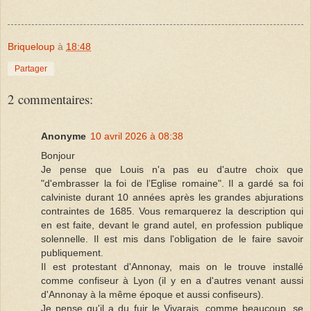
Briqueloup
à
18:48
Partager
2 commentaires:
Anonyme
10 avril 2026 à 08:38
Bonjour
Je pense que Louis n'a pas eu d'autre choix que
"d'embrasser la foi de l’Eglise romaine". Il a gardé sa foi
calviniste durant 10 années après les grandes abjurations
contraintes de 1685. Vous remarquerez la description qui
en est faite, devant le grand autel, en profession publique
solennelle. Il est mis dans l'obligation de le faire savoir
publiquement.
Il est protestant d'Annonay, mais on le trouve installé
comme confiseur à Lyon (il y en a d'autres venant aussi
d'Annonay à la même époque et aussi confiseurs).
Je pense qu'il a du fuir le Vivarais, comme beaucoup, se