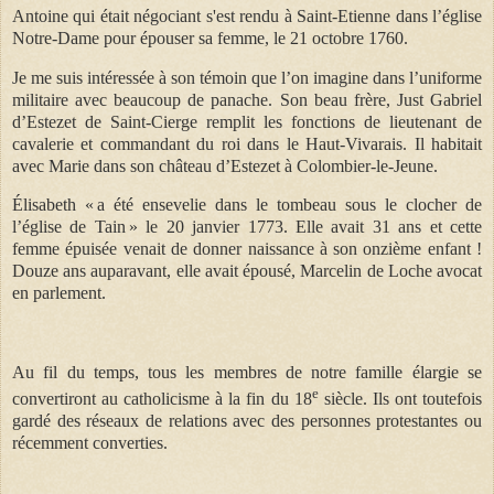
Antoine qui était négociant s'est rendu à Saint-Etienne dans l’église
Notre-Dame pour épouser sa femme, le 21 octobre 1760.
Je me suis intéressée à son témoin que l’on imagine dans l’uniforme
militaire avec beaucoup de panache. Son beau frère, Just Gabriel
d’Estezet de Saint-Cierge remplit les fonctions de lieutenant de
cavalerie et commandant du roi dans le Haut-Vivarais. Il habitait
avec Marie dans son château d’Estezet à Colombier-le-Jeune.
Élisabeth « a été ensevelie dans le tombeau sous le clocher de
l’église de Tain » le 20 janvier 1773. Elle avait 31 ans et cette
femme épuisée venait de donner naissance à son onzième enfant !
Douze ans auparavant, elle avait épousé, Marcelin de Loche avocat
en parlement.
Au fil du temps, tous les membres de notre famille élargie se
e
convertiront au catholicisme à la fin du 18
siècle. Ils ont toutefois
gardé des réseaux de relations avec des personnes protestantes ou
récemment converties.