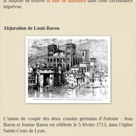
la surprise de trouver
la date de naissance
dans cette circonstance
imprévue.
Abjuration de Louis Barou
L’union du couple des deux cousins germains d’Antoine : Jean
Barou et Jeanne Barou est célébrée le 5 février 1713, dans l’église
Sainte-Croix de Lyon.