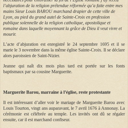
l’abjuration de la religion prétendue réformée qu’a faite entre mes
mains Sieur Louis BAROU marchand drapier de cette ville de
Lyon, au pied du grand autel de Sainte-Croix en profession
publique solennelle de la religion catholique, apostolique et
romaine dans laquelle moyennant la grâce de Dieu il veut vivre et
mourir.
L’acte d’abjuration est enregistré le 24 septembre 1695 et il se
marie le 3 novembre dans la même église Sainte-Croix. Il se déclare
alors paroissien de Saint-Nizier.
Jeanne qui naît dix mois plus tard est portée sur les fonts
baptismaux par sa cousine Marguerite.
Marguerite Barou, marraine à l’église, reste protestante
Il est intéressant d’aller voir le mariage de Marguerite Barou avec
Louis Tourton, vingt ans auparavant, le 7 avril 1676 à Annonay.
La
cérémonie est célébrée au temple.
Les invités ont dû se régaler
ensuite, car il est marchand confiseur.