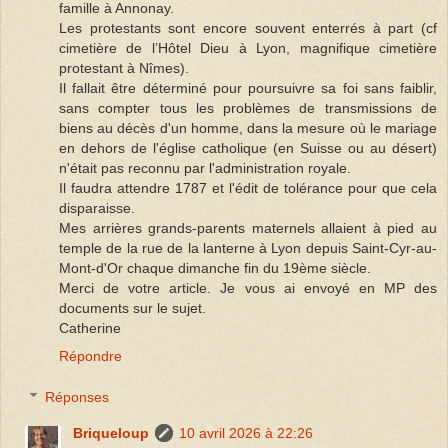
famille à Annonay.
Les protestants sont encore souvent enterrés à part (cf
cimetière de l’Hôtel Dieu à Lyon, magnifique cimetière
protestant à Nîmes).
Il fallait être déterminé pour poursuivre sa foi sans faiblir,
sans compter tous les problèmes de transmissions de
biens au décès d'un homme, dans la mesure où le mariage
en dehors de l'église catholique (en Suisse ou au désert)
n'était pas reconnu par l'administration royale.
Il faudra attendre 1787 et l'édit de tolérance pour que cela
disparaisse.
Mes arrières grands-parents maternels allaient à pied au
temple de la rue de la lanterne à Lyon depuis Saint-Cyr-au-
Mont-d'Or chaque dimanche fin du 19ème siècle.
Merci de votre article. Je vous ai envoyé en MP des
documents sur le sujet.
Catherine
Répondre
Réponses
Briqueloup
10 avril 2026 à 22:26