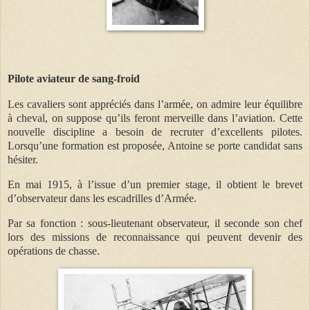
Pilote aviateur de sang-froid
Les cavaliers sont appréciés dans l’armée, on admire leur équilibre
à cheval, on suppose qu’ils feront merveille dans l’aviation. Cette
nouvelle discipline a besoin de recruter d’excellents pilotes.
Lorsqu’une formation est proposée, Antoine se porte candidat sans
hésiter.
En mai 1915, à l’issue d’un premier stage, il obtient le brevet
d’observateur dans les escadrilles d’Armée.
Par sa fonction : sous-lieutenant observateur, il seconde son chef
lors des missions de reconnaissance qui peuvent devenir des
opérations de chasse.