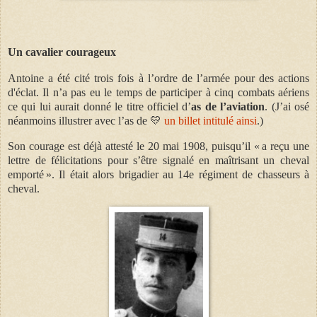
Un cavalier courageux
Antoine a été cité trois fois à l’ordre de l’armée
pour des actions
d'éclat. Il n’a pas eu le temps de participer à cinq combats aériens
ce qui lui aurait donné le titre officiel d’
as de l’aviation
. (J’ai osé
néanmoins illustrer avec l’as de 💛
un billet intitulé ainsi
.)
Son courage est déjà attesté le 20 mai 1908, puisqu’il « a reçu une
lettre de félicitations pour s’être signalé en maîtrisant un cheval
emporté ». Il était alors brigadier au 14e régiment de chasseurs à
cheval.