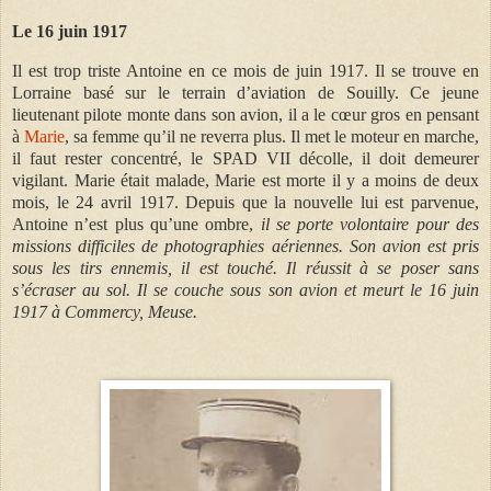
Le 16 juin 1917
Il est trop triste Antoine en ce mois de juin 1917.
Il se trouve en
Lorraine basé sur le terrain d’aviation de Souilly.
Ce jeune
lieutenant pilote monte dans son avion, il a le cœur gros en pensant
à
Marie
, sa femme qu’il ne reverra plus. Il met le moteur en marche,
il faut rester concentré, le SPAD VII décolle, il doit demeurer
vigilant. Marie était malade, Marie est morte il y a moins de deux
mois, le 24 avril 1917. Depuis que la nouvelle lui est parvenue,
Antoine n’est plus qu’une ombre,
il se porte volontaire pour des
missions difficiles de photographies aériennes. Son avion est pris
sous les tirs ennemis, il est touché. Il réussit à se poser sans
s’écraser au sol. Il se couche sous son avion et meurt le 16 juin
1917 à Commercy, Meuse.