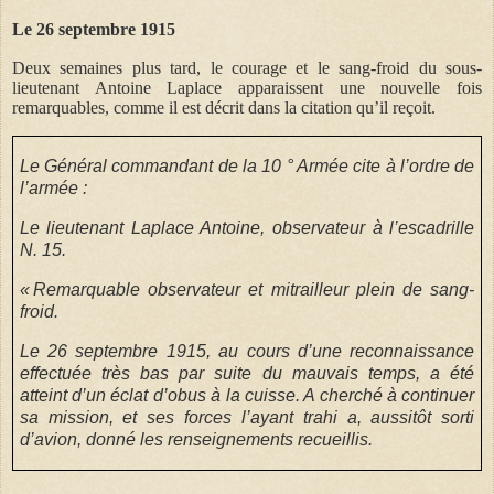
Le 26 septembre 1915
Deux semaines plus tard, le courage et le sang-froid du sous-
lieutenant Antoine Laplace apparaissent une nouvelle fois
remarquables, comme il est décrit dans la citation qu’il reçoit.
Le Général commandant de la 10 ° Armée cite à l’ordre de
l’armée :
Le lieutenant Laplace Antoine, observateur à l’escadrille
N. 15.
« Remarquable observateur et mitrailleur plein de sang-
froid.
Le 26 septembre 1915, au cours d’une reconnaissance
effectuée très bas par suite du mauvais temps, a été
atteint d’un éclat d’obus à la cuisse. A cherché à continuer
sa mission, et ses forces l’ayant trahi a, aussitôt sorti
d’avion, donné les renseignements recueillis.