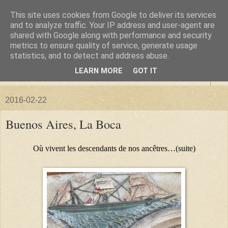
This site uses cookies from Google to deliver its services
La forêt de Briqueloup
and to analyze traffic. Your IP address and user-agent are
shared with Google along with performance and security
metrics to ensure quality of service, generate usage
"Nous deviendrons des histoires pour nos enfants"
statistics, and to detect and address abuse.
LEARN MORE
GOT IT
▼
2016-02-22
Buenos Aires, La Boca
Où vivent les descendants de nos ancêtres…(suite)