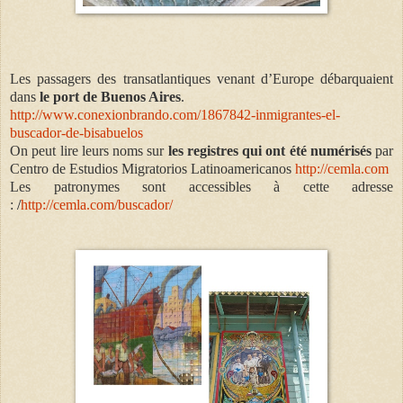
Les passagers des transatlantiques venant d’Europe débarquaient
dans
le port de Buenos Aires
.
http://www.conexionbrando.com/1867842-inmigrantes-el-
buscador-de-bisabuelos
On peut lire leurs noms sur
les registres qui ont été numérisés
par
Centro de Estudios Migratorios Latinoamericanos
http://cemla.com
Les patronymes sont accessibles à cette adresse
:
/
http://cemla.com/buscador/