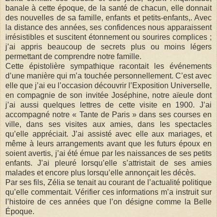
banale à cette époque, de la santé de chacun, elle donnait
des nouvelles de sa famille, enfants et petits-enfants,. Avec
la distance des années, ses confidences nous apparaissent
irrésistibles et suscitent étonnement ou sourires complices ;
j’ai appris beaucoup de secrets plus ou moins légers
permettant de comprendre notre famille.
Cette épistolière sympathique racontait les événements
d’une manière qui m’a touchée personnellement. C’est avec
elle que j’ai eu l’occasion découvrir l’Exposition Universelle,
en compagnie de son invitée Joséphine, notre aïeule dont
j’ai aussi quelques lettres de cette visite en 1900. J’ai
accompagné notre « Tante de Paris » dans ses courses en
ville, dans ses visites aux amies, dans les spectacles
qu’elle appréciait. J’ai assisté avec elle aux mariages, et
même à leurs arrangements avant que les futurs époux en
soient avertis, j’ai été émue par les naissances de ses petits
enfants. J’ai pleuré lorsqu’elle s’attristait de ses amies
malades et encore plus lorsqu’elle annonçait les décès.
Par ses fils, Zélia se tenait au courant de l’actualité politique
qu’elle commentait. Vérifier ces informations m’a instruit sur
l’histoire de ces années que l’on désigne comme la Belle
Époque.