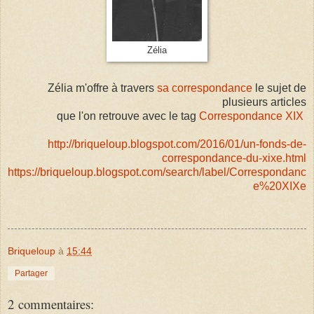
Zélia
Zélia m'offre à travers
sa correspondance
le sujet de
plusieurs articles
que l'on retrouve avec le tag
Correspondance XIX
http://briqueloup.blogspot.com/2016/01/un-fonds-de-
correspondance-du-xixe.html
https://briqueloup.blogspot.com/search/label/Correspondanc
e%20XIXe
Briqueloup
à
15:44
Partager
2 commentaires: