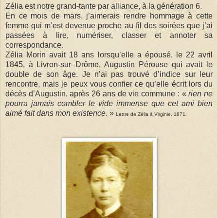
Zélia est notre grand-tante par alliance, à la génération 6.
En ce mois de mars, j’aimerais rendre hommage à cette
femme qui m’est devenue proche au fil des soirées que j’ai
passées à lire, numériser, classer et annoter sa
correspondance.
Zélia Morin avait 18 ans lorsqu’elle a épousé, le 22 avril
1845, à Livron-sur–Drôme, Augustin Pérouse qui avait le
double de son âge. Je n’ai pas trouvé d’indice sur leur
rencontre, mais je peux vous confier ce qu’elle écrit lors du
décès d’Augustin, après 26 ans de vie commune : «
rien ne
pourra jamais combler le vide immense que cet ami bien
aimé fait dans mon existence
. »
Lettre de Zélia à Virginie, 1871.