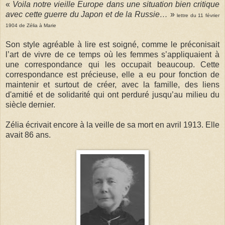
«
Voila notre vieille Europe dans une situation bien critique
avec cette guerre du Japon et de la Russie…
»
lettre du 11 février
1904 de Zélia à Marie
Son style agréable à lire est soigné, comme le préconisait
l’art de vivre de ce temps où les femmes s’appliquaient à
une correspondance qui les occupait beaucoup. Cette
correspondance est précieuse, elle a eu pour fonction de
maintenir et surtout de créer, avec la famille, des liens
d'amitié et de solidarité qui ont perduré jusqu’au milieu du
siècle dernier.
Zélia écrivait encore à la veille de sa mort en avril 1913. Elle
avait 86 ans.