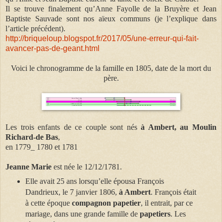
Il se trouve finalement qu’Anne Fayolle de la Bruyère et Jean
Baptiste Sauvade sont nos aïeux communs (je l’explique dans
l’article précédent).
http://briqueloup.blogspot.fr/2017/05/une-erreur-qui-fait-
avancer-pas-de-geant.html
Voici le chronogramme de la famille en 1805, date de la mort du
père.
Les trois enfants de ce couple sont nés
à Ambert, au Moulin
Richard-de Bas
,
en 1779_ 1780 et 1781
Jeanne Marie
est née le 12/12/1781.
Elle avait 25 ans lorsqu’elle épousa François
Dandrieux, le 7 janvier 1806,
à Ambert
. François était
à cette époque
compagnon papetier
, il entrait, par ce
mariage, dans une grande famille de
papetiers
. Les