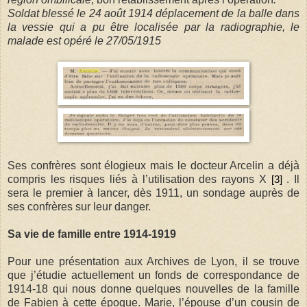
Soldat blessé le 24 août 1914 déplacement de la balle dans
la vessie qui a pu être localisée par la radiographie, le
malade est opéré le
27/05/1915
Ses confrères sont élogieux mais le docteur Arcelin a déjà
compris les risques liés à l’utilisation des rayons X
Il
[3]
.
sera le premier à lancer, dès 1911, un sondage auprès de
ses confrères sur leur danger.
Sa vie de famille entre 1914-1919
Pour une présentation aux Archives de Lyon, il se trouve
que j’étudie actuellement un fonds de correspondance de
1914-18 qui nous donne quelques nouvelles de la famille
de Fabien à cette époque. Marie, l’épouse d’un cousin de