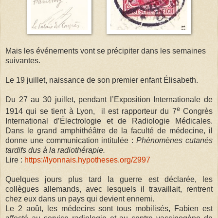
Mais les événements vont se précipiter dans les semaines
suivantes.
Le 19 juillet, naissance de son premier enfant Élisabeth.
Du 27 au 30 juillet, pendant l’Exposition Internationale de
e
1914 qui se tient à Lyon, il est rapporteur du 7
Congrès
International d’Électrologie et de Radiologie Médicales.
Dans le grand amphithéâtre de la faculté de médecine, il
donne une communication intitulée :
Phénomènes cutanés
tardifs dus à la radiothérapie.
Lire :
https://lyonnais.hypotheses.org/2997
Quelques jours plus tard la guerre est déclarée, les
collègues allemands, avec lesquels il travaillait, rentrent
chez eux dans un pays qui devient ennemi.
Le 2 août, les médecins sont tous mobilisés, Fabien est