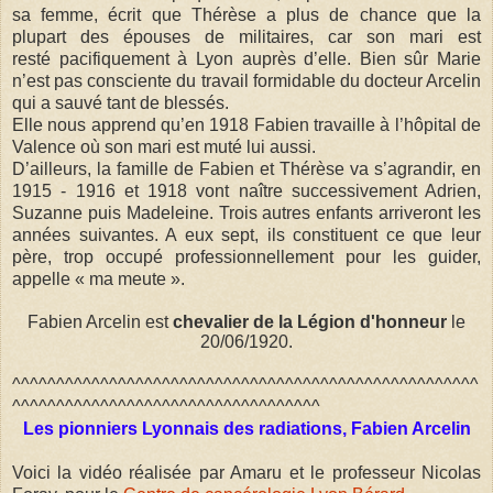
sa femme, écrit que Thérèse a plus de chance que la
plupart des épouses de militaires, car son mari est
resté pacifiquement à Lyon auprès d’elle. Bien sûr Marie
n’est pas consciente du travail formidable du docteur Arcelin
qui a sauvé tant de blessés.
Elle nous apprend qu’en 1918 Fabien travaille à l’hôpital de
Valence où son mari est muté lui aussi.
D’ailleurs, la famille de Fabien et Thérèse va s’agrandir, en
1915 - 1916 et 1918 vont naître successivement Adrien,
Suzanne puis Madeleine. Trois autres enfants arriveront les
années suivantes. A eux sept, ils constituent ce que leur
père, trop occupé professionnellement pour les guider,
appelle « ma meute ».
Fabien Arcelin est
chevalier de la Légion d'honneur
le
20/06/1920.
^^^^^^^^^^^^^^^^^^^^^^^^^^^^^^^^^^^^^^^^^^^^^^^^^^^^^
^^^^^^^^^^^^^^^^^^^^^^^^^^^^^^^^^^^
Les pionniers Lyonnais des radiations, Fabien Arcelin
Voici la vidéo réalisée par Amaru et le professeur Nicolas