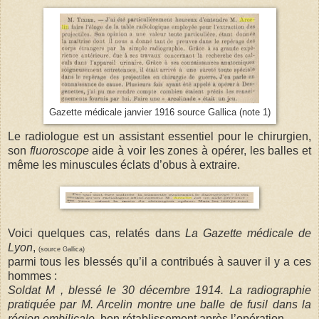
Gazette médicale janvier 1916 source Gallica (note 1)
Le radiologue est un assistant essentiel pour le chirurgien,
son
fluoroscope
aide à voir les zones à
opérer, les balles et
même les minuscules éclats d’obus à extraire.
Voici quelques cas, relatés dans
La Gazette médicale de
Lyon
,
(source Gallica)
parmi tous les blessés qu’il a contribués à sauver il y a ces
hommes :
Soldat M , blessé le 30 décembre 1914. La radiographie
pratiquée par M. Arcelin montre une balle de fusil dans la
région ombilicale
, bon rétablissement après l’opération
.