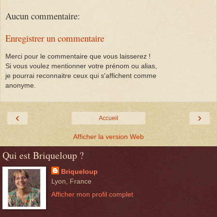
Aucun commentaire:
Enregistrer un commentaire
Merci pour le commentaire que vous laisserez !
Si vous voulez mentionner votre prénom ou alias,
je pourrai reconnaitre ceux qui s'affichent comme
anonyme.
‹
›
Accueil
Afficher la version Web
Qui est Briqueloup ?
Briqueloup
Lyon, France
Afficher mon profil complet