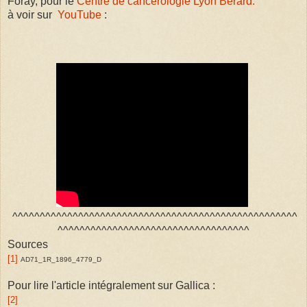
Foray, pour le
Centre de cancérologie Lyon Bérard.
à voir sur
YouTube
:
^^^^^^^^^^^^^^^^^^^^^^^^^^^^^^^^^^^^^^^^^^^^^^^^^^^^
^^^^^^^^^^^^^^^^^^^^^^^^^^^^^^^^^^^
Sources
[1]
AD71_1R_1896_4779_D
Pour lire l'article intégralement sur Gallica :
[2]