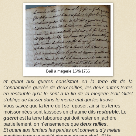
Bail à mégerie 16/9/1766
et quant aux gueres consistant en la terre dit de la
Condaminée guerée de deux railles, les deux autres terres
en restouble qu’il le sont a la fin de la megerie ledit Gillet
s’oblige de laisser dans le meme etat qui les trouve
Vous savez que la terre doit se reposer, ainsi les terres
moissonnées sont laissées en chaume dits
restouble
. Le
guéret
est la terre labourée qui doit rester en jachère
partiellement, on n’ensemence que
deux railles
.
Et quant aux fumiers les parties ont convenu d’y mettre