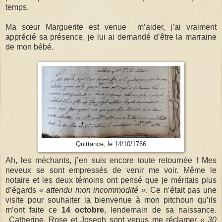
temps.
Ma sœur Marguerite est venue m’aider, j’ai vraiment
apprécié sa présence, je lui ai demandé d’être la marraine
de mon bébé.
Quittance, le 14/10/1766
Ah, les méchants, j’en suis encore toute retournée ! Mes
neveux se sont empressés de venir me voir. Même le
notaire et les deux témoins ont pensé que je méritais plus
d’égards
« attendu mon incommodité »
. Ce n’était pas une
visite pour souhaiter la bienvenue à mon pitchoun qu’ils
m’ont faite ce
14 octobre
, lendemain de sa naissance.
Catherine, Rose et Joseph sont venus me réclamer
« 30