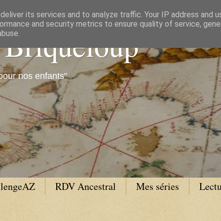
eliver its services and to analyze traffic. Your IP address and 
ormance and security metrics to ensure quality of service, gen
e Briqueloup
abuse.
pour nos enfants"
llengeAZ
RDV Ancestral
Mes séries
Lectu