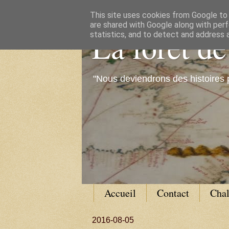
This site uses cookies from Google to d
are shared with Google along with perf
La forêt d
statistics, and to detect and address 
"Nous deviendrons des histoires 
Accueil
Contact
Cha
2016-08-05