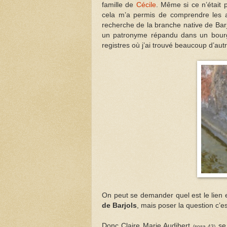
famille de
Cécile
. Même si ce n’était 
cela m’a permis de comprendre les all
recherche de la branche native de Bar
un patronyme répandu dans un bourg 
registres où j’ai trouvé beaucoup d’aut
On peut se demander quel est le lien 
de Barjols
, mais poser la question c’es
Donc Claire Marie Audibert
se
(sosa 43)