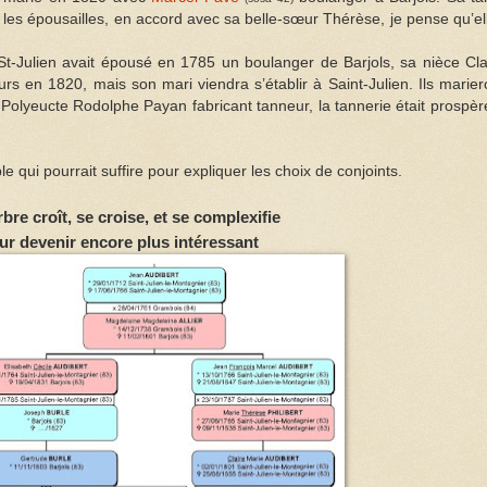
les épousailles, en accord avec sa belle-sœur Thérèse, je pense qu’el
 St-Julien avait épousé en 1785 un boulanger de Barjols, sa nièce Cla
s en 1820, mais son mari viendra s’établir à Saint-Julien. Ils marier
à Polyeucte Rodolphe Payan fabricant tanneur, la tannerie était prospèr
le qui pourrait suffire pour expliquer les choix de conjoints.
rbre croît, se croise, et se complexifie
ur devenir encore plus intéressant