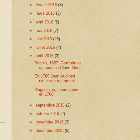
►
février 2016
(3)
►
mars 2016
(3)
►
avril 2016
(2)
►
mai 2016
(7)
►
juin 2016
(26)
►
juillet 2016
(4)
▼
août 2016
(3)
Barjols, 1827, Gertrude et
sa cousine Claire Marie
En 1766 Jean Audibert
dicte son testament
Magdelaine, jeune veuve
en 1766
►
septembre 2016
(2)
►
octobre 2016
(2)
►
novembre 2016
(3)
►
décembre 2016
(5)