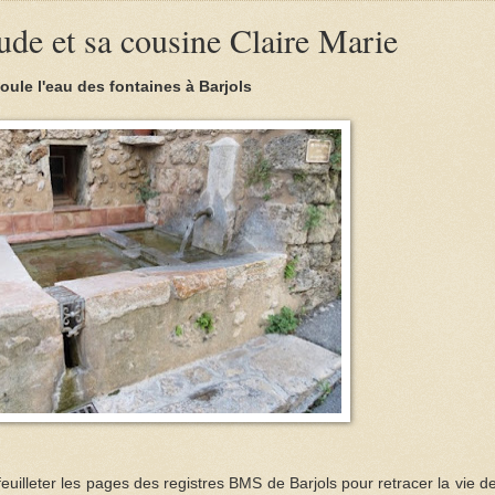
ude et sa cousine Claire Marie
oule l'eau des fontaines à Barjols
de feuilleter les pages des registres BMS de Barjols pour retracer la vie de