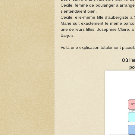
Cécile, femme de boulanger a arrangé 
s’entendaient bien.
Cécile, elle-même fille d’aubergiste à
Marie suit exactement le même parcour
une de leurs filles, Joséphine Claire, 
Barjols.
Voilà une explication totalement plausib
Où l’a
po