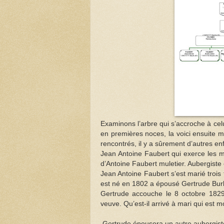
Examinons l’arbre qui s’accroche à cel
en premières noces, la voici ensuite m
rencontrés, il y a sûrement d’autres enf
Jean Antoine Faubert qui exerce les mét
d’Antoine Faubert muletier. Aubergiste 
Jean Antoine Faubert s’est marié trois 
est né en 1802 a épousé Gertrude Burle
Gertrude accouche le 8 octobre 1829 
veuve. Qu’est-il arrivé à mari qui est mo
Gertrude épousera un autre aubergiste