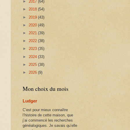
►
2017
(64)
►
2018
(54)
►
2019
(43)
►
2020
(49)
►
2021
(39)
►
2022
(38)
►
2023
(35)
►
2024
(33)
►
2025
(38)
►
2026
(9)
Mon choix du mois
Ludger
C’est pour mieux connaître
l’histoire de cette maison, que
j’ai commencé les recherches
généalogiques. Je savais qu’elle