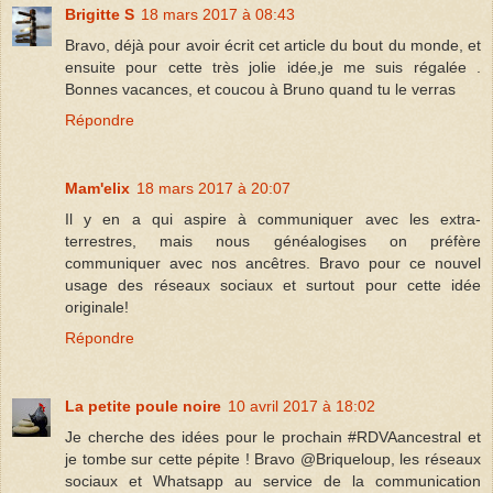
Brigitte S
18 mars 2017 à 08:43
Bravo, déjà pour avoir écrit cet article du bout du monde, et
ensuite pour cette très jolie idée,je me suis régalée .
Bonnes vacances, et coucou à Bruno quand tu le verras
Répondre
Mam'elix
18 mars 2017 à 20:07
Il y en a qui aspire à communiquer avec les extra-
terrestres, mais nous généalogises on préfère
communiquer avec nos ancêtres. Bravo pour ce nouvel
usage des réseaux sociaux et surtout pour cette idée
originale!
Répondre
La petite poule noire
10 avril 2017 à 18:02
Je cherche des idées pour le prochain #RDVAancestral et
je tombe sur cette pépite ! Bravo @Briqueloup, les réseaux
sociaux et Whatsapp au service de la communication