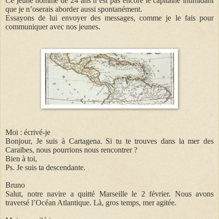
Ce jeune homme de 24 ans n’est pas encore le capitaine intimidant
que je n’oserais aborder aussi spontanément.
Essayons de lui envoyer des messages, comme je le fais pour
communiquer avec nos jeunes.
Moi : écrivé-je
Bonjour, Je suis à Cartagena. Si tu te trouves dans la mer des
Caraïbes, nous pourrions nous rencontrer ?
Bien à toi,
Ps. Je suis ta descendante.
Bruno
Salut, notre navire a quitté Marseille le 2 février. Nous avons
traversé l’Océan Atlantique. Là, gros temps, mer agitée.