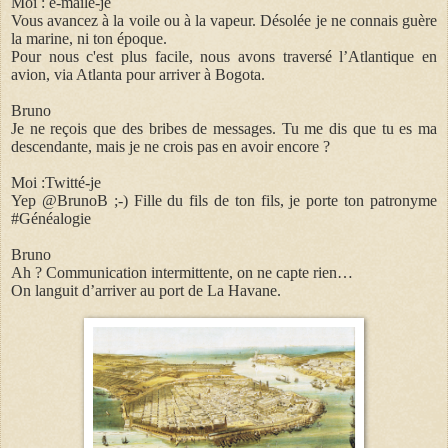
Moi : e-mailé-je
Vous avancez à la voile ou à la vapeur. Désolée je ne connais guère
la marine, ni ton époque.
Pour nous c'est plus facile, nous avons traversé l’Atlantique en
avion, via Atlanta pour arriver à Bogota.
Bruno
Je ne reçois que des bribes de messages. Tu me dis que tu es ma
descendante, mais je ne crois pas en avoir encore ?
Moi :Twitté-je
Yep @BrunoB ;-) Fille du fils de ton fils, je porte ton patronyme
#Généalogie
Bruno
Ah ? Communication intermittente, on ne capte rien…
On languit d’arriver au port de La Havane.