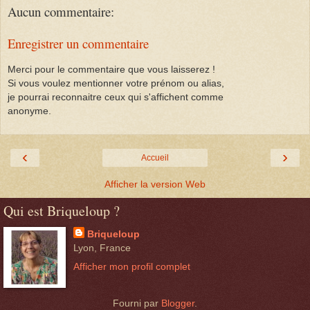
Aucun commentaire:
Enregistrer un commentaire
Merci pour le commentaire que vous laisserez !
Si vous voulez mentionner votre prénom ou alias,
je pourrai reconnaitre ceux qui s'affichent comme
anonyme.
‹
›
Accueil
Afficher la version Web
Qui est Briqueloup ?
Briqueloup
Lyon, France
Afficher mon profil complet
Fourni par
Blogger
.