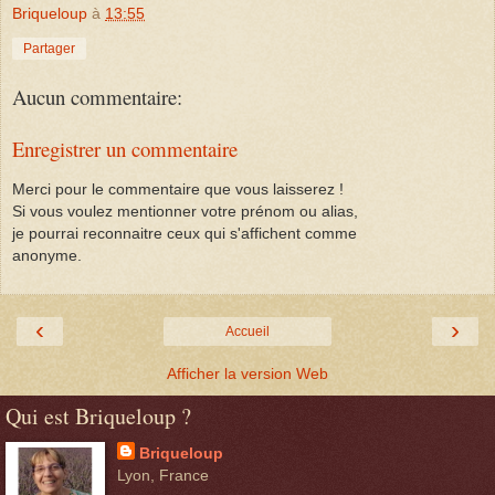
Briqueloup
à
13:55
Partager
Aucun commentaire:
Enregistrer un commentaire
Merci pour le commentaire que vous laisserez !
Si vous voulez mentionner votre prénom ou alias,
je pourrai reconnaitre ceux qui s'affichent comme
anonyme.
‹
›
Accueil
Afficher la version Web
Qui est Briqueloup ?
Briqueloup
Lyon, France