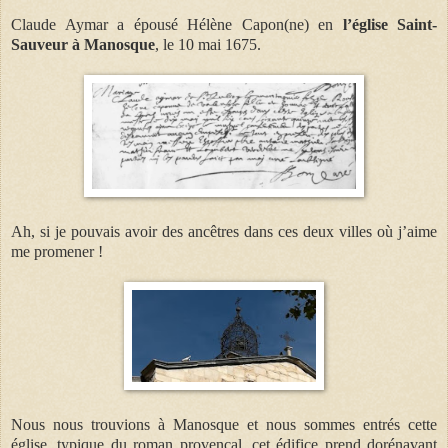
Claude Aymar a épousé Hélène Capon(ne) en
l’église Saint-
Sauveur à Manosque
, le 10 mai 1675.
Ah, si je pouvais avoir des ancêtres dans ces deux villes où j’aime
me promener !
Nous nous trouvions à Manosque et nous sommes entrés cette
église, typique du roman provençal, cet édifice prend dorénavant