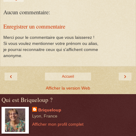
Aucun commentaire:
Enregistrer un commentaire
Merci pour le commentaire que vous laisserez !
Si vous voulez mentionner votre prénom ou alias,
je pourrai reconnaitre ceux qui s'affichent comme
anonyme.
‹
›
Accueil
Afficher la version Web
Qui est Briqueloup ?
Briqueloup
Lyon, France
Afficher mon profil complet