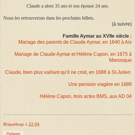
Claude a alors 35 ans et son épouse 24 ans.
Nous les retrouverons dans les prochains billets.
(à suivre)
Famille Aymar au XVIIe siècle :
Mariage des parents de Claude Aymar, en 1640 à Aix
Mariage de Claude Aymar et Hélène Capon, en 1675 à
Manosque
Claude, bien plus vaillant qu’il ne croit, en 1688 à St-Julien
Une pension viagère en 1689
Hélène Capon, trois actes BMS, aux AD 04
Briqueloup
à
22:04
Partager