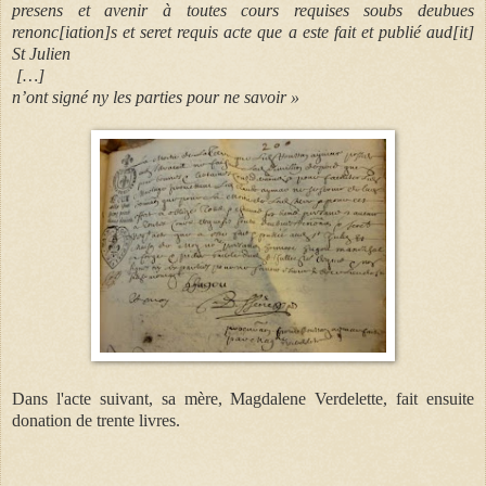
presens et avenir à toutes cours requises soubs deubues
renonc[iation]s et seret requis acte que a este fait et publié aud[it]
St Julien
[…]
n’ont signé ny les parties pour ne savoir »
Dans l'acte suivant, sa mère, Magdalene Verdelette, fait ensuite
donation de trente livres.