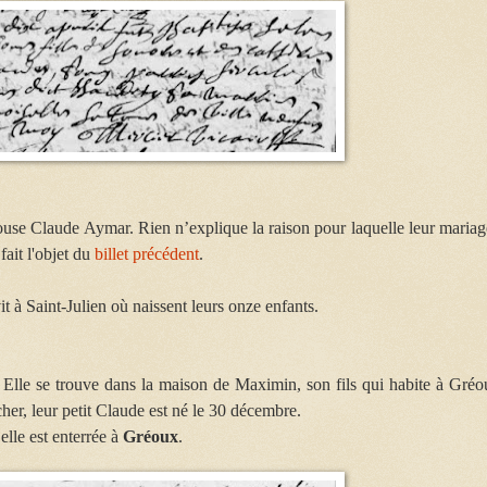
ouse Claude Aymar. Rien n’explique la raison pour laquelle leur mariag
fait l'objet du
billet précédent
.
t à Saint-Julien où naissent leurs onze enfants.
 Elle se trouve dans la maison de Maximin, son fils qui habite à Gréo
cher, leur petit Claude est né le 30 décembre.
elle est enterrée à
Gréoux
.