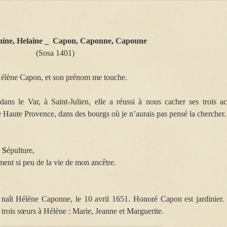
laine, Helaine _ Capon, Caponne, Capoune
(Sosa 1401)
 Hélène Capon, et son prénom me touche.
dans le Var, à Saint-Julien, elle a réussi à nous cacher ses trois ac
 Haute Provence, dans des bourgs où je n’aurais pas pensé la chercher.
,
S
épulture,
ent si peu de la vie de mon ancêtre.
 naît Hélène Caponne, le 10 avril 1651. Honoré Capon est jardinier.
trois sœurs à Hélène : Marie, Jeanne et Marguerite.