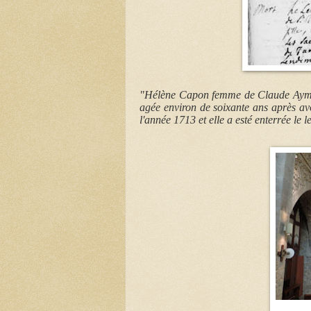
"Hélène Capon femme de Claude Aymar d
agée environ de soixante ans après av
l'année 1713 et elle a esté enterrée le 