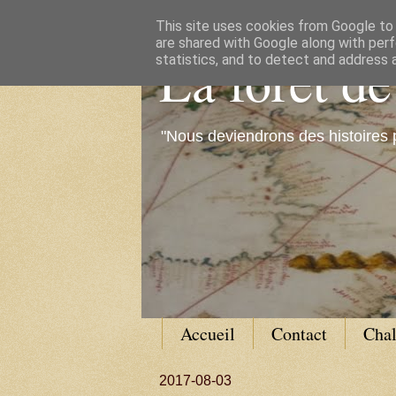
This site uses cookies from Google to d
are shared with Google along with perf
La forêt d
statistics, and to detect and address 
"Nous deviendrons des histoires 
Accueil
Contact
Cha
2017-08-03