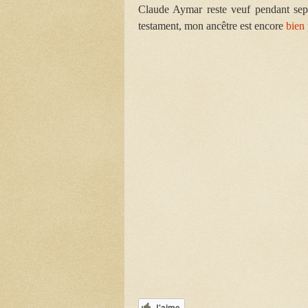
Claude Aymar reste veuf pendant sept 
testament, mon ancêtre est encore
bien 
J'aime