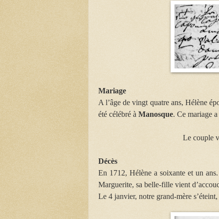
Mariage
A l’âge de vingt quatre ans, Hélène ép
été célébré à
Manosque
. Ce mariage a 
Le couple vi
Décès
En 1712, Hélène a soixante et un ans.
Marguerite, sa belle-fille vient d’accou
Le 4 janvier, notre grand-mère s’éteint, 