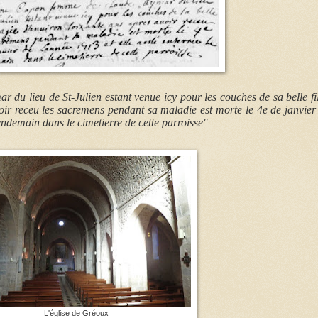
u lieu de St-Julien estant venue icy pour les couches de sa belle fil
oir receu les sacremens pendant sa maladie est morte le 4e de janvier
lendemain dans le cimetierre de cette parroisse"
L'église de Gréoux