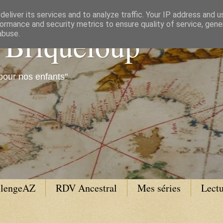
eliver its services and to analyze traffic. Your IP address and 
ormance and security metrics to ensure quality of service, gen
e Briqueloup
abuse.
pour nos enfants"
llengeAZ
RDV Ancestral
Mes séries
Lectu