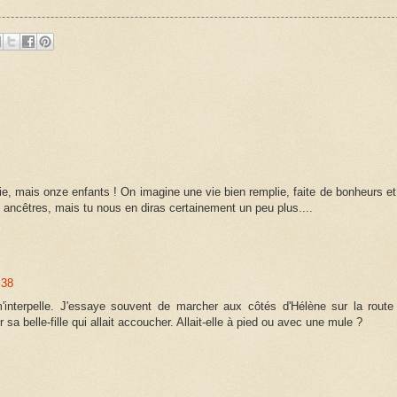
ie, mais onze enfants ! On imagine une vie bien remplie, faite de bonheurs et
ncêtres, mais tu nous en diras certainement un peu plus....
:38
'interpelle. J'essaye souvent de marcher aux côtés d'Hélène sur la route
 sa belle-fille qui allait accoucher. Allait-elle à pied ou avec une mule ?