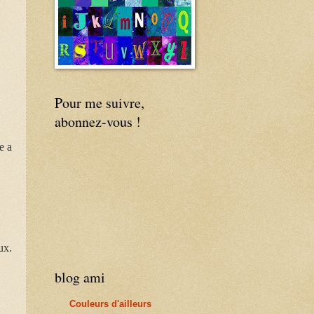
Pour me suivre,
abonnez-vous !
e a
ux.
blog ami
Couleurs d'ailleurs