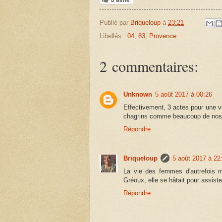
Publié par
Briqueloup
à
23:21
Libellés :
04
,
83
,
Provence
2 commentaires:
Unknown
5 août 2017 à 00:26
Effectivement, 3 actes pour une v
chagrins comme beaucoup de nos a
Répondre
Briqueloup
5 août 2017 à 22
La vie des femmes d'autrefois m
Gréoux, elle se hâtait pour assister
Répondre