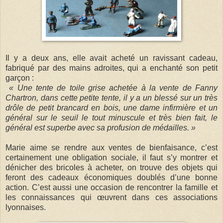
Il y a deux ans, elle avait acheté un ravissant cadeau,
fabriqué par des mains adroites, qui a enchanté son petit
garçon :
« Une tente de toile grise achetée à la vente de Fanny
Chartron, dans cette petite tente, il y a un blessé sur un très
drôle de petit brancard en bois, une dame infirmière et un
général sur le seuil le tout minuscule et très bien fait, le
général est superbe avec sa profusion de médailles. »
Marie aime se rendre aux ventes de bienfaisance, c’est
certainement une obligation sociale, il faut s’y montrer et
dénicher des bricoles à acheter, on trouve des objets qui
feront des cadeaux économiques doublés d’une bonne
action. C’est aussi une occasion de rencontrer la famille et
les connaissances qui œuvrent dans ces associations
lyonnaises.