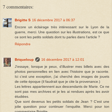
7 commentaires:
Brigitte S
16 décembre 2017 à 06:37
Encore un éclairage très intéressant sur le Lyon de la
guerre, merci. Une question sur les illustrations, est ce que
ce sont les petits soldats dont tu parles dans l'article ?
Répondre
Briqueloup
16 décembre 2017 à 12:01
J’essaye, lorsque je peux, d’illustrer mes billets avec des
photos personnelles en lien avec l’histoire que je raconte.
Ici c’est une exception, j’ai cherché des images de jouets
de cette époque (il faudrait que je cite la provenance.)
Les lettres appartiennent aux descendants de Marie. Ce ne
sont pas mes archives et je les ai rendues après les avoir
étudiées.
Que sont devenus les petits soldats de Jean ? C’est une
jolie question pour continuer l’enquête. Merci pour ton
commentaire Brigitte.