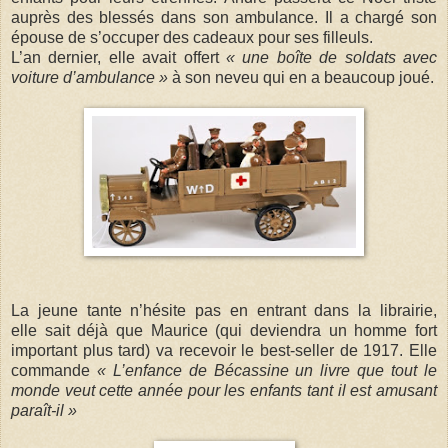
auprès des blessés dans son ambulance. Il a chargé son
épouse de s’occuper des cadeaux pour ses filleuls.
L’an dernier, elle avait offert
« une boîte de soldats avec
voiture d’ambulance »
à son neveu qui en a beaucoup joué.
La jeune tante n’hésite pas en entrant dans la librairie,
elle s
ait déjà que Maurice (qui deviendra un homme fort
important plus tard) va recevoir le best-seller de 1917. Elle
commande
« L’enfance de Bécassine un livre que tout le
monde veut cette année pour les enfants tant il est amusant
paraît-il »