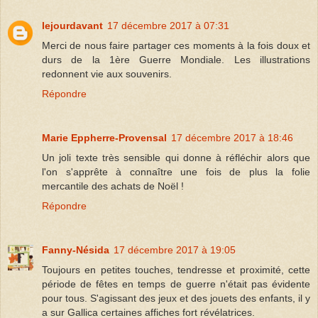
lejourdavant
17 décembre 2017 à 07:31
Merci de nous faire partager ces moments à la fois doux et
durs de la 1ère Guerre Mondiale. Les illustrations
redonnent vie aux souvenirs.
Répondre
Marie Eppherre-Provensal
17 décembre 2017 à 18:46
Un joli texte très sensible qui donne à réfléchir alors que
l'on s'apprête à connaître une fois de plus la folie
mercantile des achats de Noël !
Répondre
Fanny-Nésida
17 décembre 2017 à 19:05
Toujours en petites touches, tendresse et proximité, cette
période de fêtes en temps de guerre n'était pas évidente
pour tous. S'agissant des jeux et des jouets des enfants, il y
a sur Gallica certaines affiches fort révélatrices.