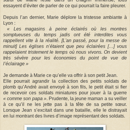
essayent d’éviter de parler de ce qui pourrait la faire pleurer.
Depuis l’an dernier, Marie déplore la tristesse ambiante à
Lyon :
« Les magasins à peine éclairés où les montres
somptueuses du temps jadis ont été interdites vous
rappellent vite à la réalité. [L'an passé, pour la messe de
minuit] Les églises n’étaient que peu éclairées […] vous
rappelaient tristement le temps où nous vivons. On devient
très sévère pour les économies du point de vue de
l’éclairage »
Je demande à Marie ce qu’elle va offrir à son petit Jean.
Elle pourrait agrandir la collection des petits soldats de
plomb qu’André avait envoyé à son fils, le petit était si fier
de recevoir ces soldats miniatures pour jouer à la guerre
« comme son papa »
. Prudente, la jeune maman a su veiller
à ce qu’il ne les jette pas à la tête de sa petite sœur.
Lorsque Jean s’excitait dans une bataille, elle le distrayait
en lui montrant des livres d’image représentant des soldats.