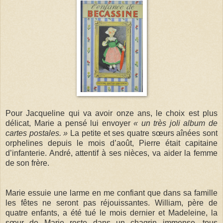
Pour Jacqueline qui va avoir onze ans, le choix est plus
délicat, Marie a pensé lui envoyer
« un très joli album de
cartes postales. »
La petite et ses quatre sœurs aînées sont
orphelines depuis le mois d’août, Pierre était capitaine
d’infanterie. André, attentif à ses nièces, va aider la femme
de son frère.
Marie essuie une larme en me confiant que dans sa famille
les fêtes ne seront pas réjouissantes. William, père de
quatre enfants, a été tué le mois dernier et Madeleine, la
sœur de Marie reste dans un chagrin immense, tous