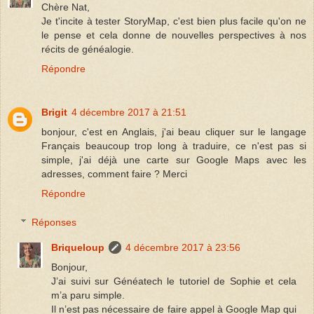
Chère Nat,
Je t'incite à tester StoryMap, c'est bien plus facile qu'on ne
le pense et cela donne de nouvelles perspectives à nos
récits de généalogie.
Répondre
Brigit
4 décembre 2017 à 21:51
bonjour, c'est en Anglais, j'ai beau cliquer sur le langage
Français beaucoup trop long à traduire, ce n'est pas si
simple, j'ai déjà une carte sur Google Maps avec les
adresses, comment faire ? Merci
Répondre
Réponses
Briqueloup
4 décembre 2017 à 23:56
Bonjour,
J’ai suivi sur Généatech le tutoriel de Sophie et cela
m’a paru simple.
Il n’est pas nécessaire de faire appel à Google Map qui