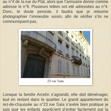
au n°4 de la rue du Plat, alors que l’annuaire donne comme
adresse le n°6. Plusieurs lettres ont eté adressées au n°4.
Donc, le doute persiste, il faudra que je retourne
photographier l’immeuble voisin, afin de vérifier s’ils ne
communiquent pas.
23 rue Sala
Lorsque la famille Arcelin s’agrandit, elle doit déménager,
tout en restant dans le quartier. Le grand appartement du
rez-de-chaussée au n°23 rue Sala s’avère bien pratique je
sais que les enfants apprécient d’entrer facilement par la