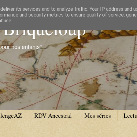
eliver its services and to analyze traffic. Your IP address and 
ormance and security metrics to ensure quality of service, gen
e Briqueloup
abuse.
pour nos enfants"
llengeAZ
RDV Ancestral
Mes séries
Lectu