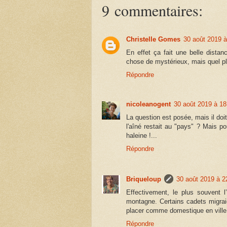
9 commentaires:
Christelle Gomes
30 août 2019 à
En effet ça fait une belle distan
chose de mystérieux, mais quel pla
Répondre
nicoleanogent
30 août 2019 à 18
La question est posée, mais il doit
l'aîné restait au "pays" ? Mais po
haleine !...
Répondre
Briqueloup
30 août 2019 à 2
Effectivement, le plus souvent l’
montagne. Certains cadets migraie
placer comme domestique en ville 
Répondre