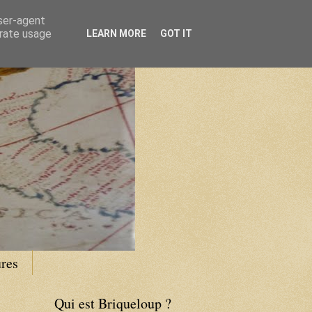
user-agent
erate usage
LEARN MORE
GOT IT
res
Qui est Briqueloup ?