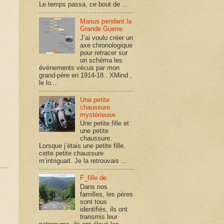
Le temps passa, ce bout de ...
Marius pendant la
Grande Guerre
J’ai voulu créer un
axe chronologique
pour retracer sur
un schéma les
événements vécus par mon
grand-père en 1914-18 . XMind ,
le lo...
Une petite
chaussure
mystérieuse
Une petite fille et
une petite
chaussure.
Lorsque j’étais une petite fille,
cette petite chaussure
m’intriguait. Je la retrouvais ...
F_fille de
Dans nos
familles, les pères
sont tous
identifiés, ils ont
transmis leur