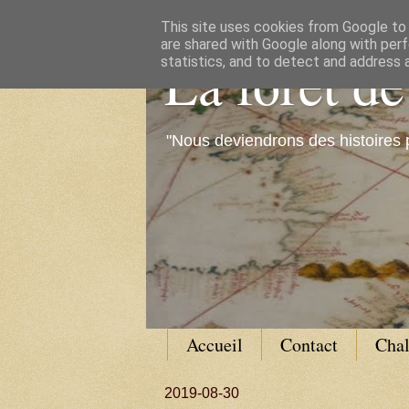
This site uses cookies from Google to d
are shared with Google along with perf
La forêt d
statistics, and to detect and address 
"Nous deviendrons des histoires 
Accueil
Contact
Cha
2019-08-30