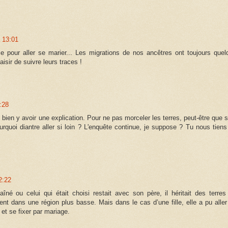
 13:01
ce pour aller se marier... Les migrations de nos ancêtres ont toujours quel
isir de suivre leurs traces !
:28
 bien y avoir une explication. Pour ne pas morceler les terres, peut-être que s
urquoi diantre aller si loin ? L'enquête continue, je suppose ? Tu nous tiens
2:22
aîné ou celui qui était choisi restait avec son père, il héritait des terres
nt dans une région plus basse. Mais dans le cas d’une fille, elle a pu aller
et se fixer par mariage.