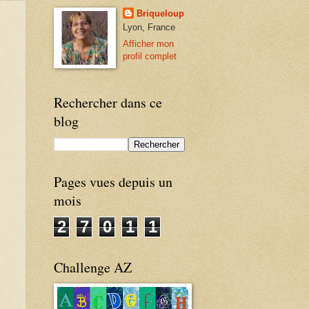
Briqueloup
Lyon, France
Afficher mon
profil complet
Rechercher dans ce
blog
Pages vues depuis un
mois
2
7
0
1
1
Challenge AZ