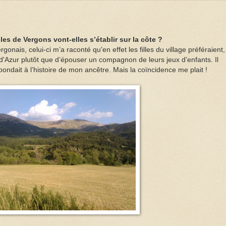
lles de Vergons vont-elles s’établir sur la côte ?
gonais, celui-ci m’a raconté qu'en effet les filles du village préféraient,
'Azur plutôt que d’épouser un compagnon de leurs jeux d’enfants. Il
épondait à l’histoire de mon ancêtre. Mais la coïncidence me plait !