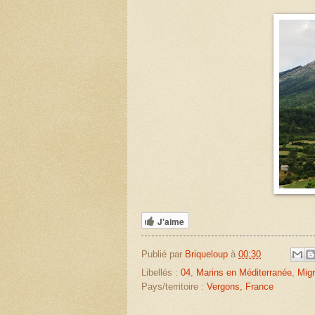
J'aime
Publié par
Briqueloup
à
00:30
Libellés :
04
,
Marins en Méditerranée
,
Migr
Pays/territoire :
Vergons, France