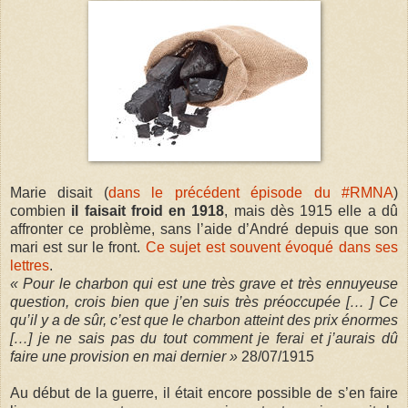
Marie disait (
dans le précédent épisode du #RMNA
)
combien
il faisait froid en 1918
, mais dès 1915 elle a dû
affronter ce problème, sans l’aide d’André depuis que son
mari est sur le front.
Ce sujet est souvent évoqué dans ses
lettres
.
« Pour le charbon qui est une très grave et très ennuyeuse
question, crois bien que j’en suis très préoccupée [… ] Ce
qu’il y a de sûr, c’est que le charbon atteint des prix énormes
[…] je ne sais pas du tout comment je ferai et j’aurais dû
faire une provision en mai dernier »
28/07/1915
Au début de la guerre, il était encore possible de s’en faire