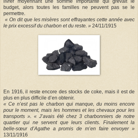
livrer moyennant une somme importante qui grevait le
budget, alors toutes les familles ne peuvent pas se le
permettre.
« On dit que les misères sont effrayantes cette année avec
le prix excessif du charbon et du reste. »
24/11/1915
En 1916, il reste encore des stocks de coke, mais il est de
plus en plus difficile d’en obtenir.
« Ce n’est pas le charbon qui manque, du moins encore
pour le moment, mais les hommes et les chevaux pour les
transports ». « J’avais été chez 3 charbonniers de notre
quartier qui ne servent que leurs clients. Finalement la
belle-sœur d’Agathe a promis de m’en faire envoyer »
13/11/1916