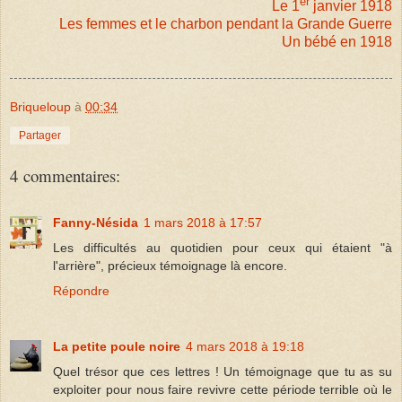
er
Le 1
janvier 1918
Les femmes et le charbon pendant la Grande Guerre
Un bébé en 1918
Briqueloup
à
00:34
Partager
4 commentaires:
Fanny-Nésida
1 mars 2018 à 17:57
Les difficultés au quotidien pour ceux qui étaient "à
l'arrière", précieux témoignage là encore.
Répondre
La petite poule noire
4 mars 2018 à 19:18
Quel trésor que ces lettres ! Un témoignage que tu as su
exploiter pour nous faire revivre cette période terrible où le