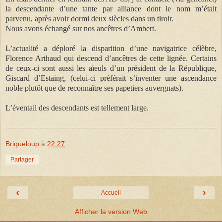
la descendante d’une tante par alliance dont le nom m’était
parvenu, après avoir dormi deux siècles dans un tiroir.
Nous avons échangé sur nos ancêtres d’Ambert.
L’actualité a déploré la disparition d’une navigatrice célèbre,
Florence Arthaud qui descend d’ancêtres de cette lignée. Certains
de ceux-ci sont aussi les aïeuls d’un président de la République,
Giscard d’Estaing, (celui-ci préférait s’inventer une ascendance
noble plutôt que de reconnaître ses papetiers auvergnats).
L’éventail des descendants est tellement large.
Briqueloup
à
22:27
Partager
‹
›
Accueil
Afficher la version Web