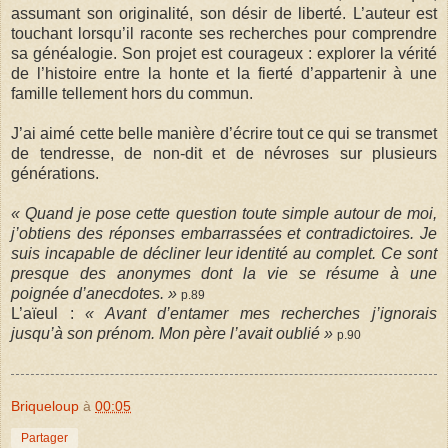
assumant son originalité, son désir de liberté. L’auteur est
touchant lorsqu’il raconte ses recherches pour comprendre
sa généalogie. Son projet est courageux : explorer la vérité
de l’histoire entre la honte et la fierté d’appartenir à une
famille tellement hors du commun.
J’ai aimé cette belle manière d’écrire tout ce qui se transmet
de tendresse, de non-dit et de névroses sur plusieurs
générations.
« Quand je pose cette question toute simple autour de moi,
j’obtiens des réponses embarrassées et contradictoires. Je
suis incapable de décliner leur identité au complet. Ce sont
presque des anonymes dont la vie se résume à une
poignée d’anecdotes. »
p.89
L’aïeul :
« Avant d’entamer mes recherches j’ignorais
jusqu’à son prénom. Mon père l’avait oublié »
p.90
Briqueloup
à
00:05
Partager