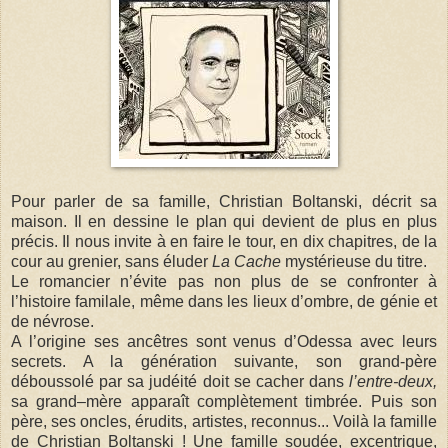
Pour parler de sa famille, Christian Boltanski, décrit sa
maison. Il en dessine le plan qui devient de plus en plus
précis. Il nous invite à en faire le tour, en dix chapitres, de la
cour au grenier, sans éluder
La Cache
mystérieuse du titre.
Le romancier n’évite pas non plus de se confronter à
l’histoire familale, même dans les lieux d’ombre, de génie et
de névrose.
A l’origine ses ancêtres sont venus d’Odessa avec leurs
secrets. A la génération suivante, son grand-père
déboussolé par sa judéité doit se cacher dans
l’entre-deux,
sa grand–mère apparaît complètement timbrée. Puis son
père, ses oncles, érudits, artistes, reconnus... Voilà la famille
de Christian Boltanski ! Une famille soudée, excentrique,