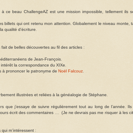
nts à ce beau ChallengeAZ est une mission impossible, tellement ils s
les billets qui ont retenu mon attention. Globalement le niveau monte, t
la qualité d’écriture.
it de belles découvertes au fil des articles :
s méditerranéens de Jean-François.
 intérêt la correspondance du XIXe.
s à prononcer le patronyme de
Noël Falcouz
.
bement illustrées et reliées à la généalogie de
Stéphane.
 que j’essaye de suivre régulièrement tout au long de l’année. Ils
ujours écrit des commentaires …
(
Je ne devrais pas me risquer à les cit
qui m’intéressent :