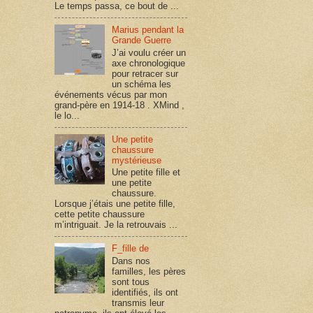
Le temps passa, ce bout de ...
Marius pendant la
Grande Guerre
J’ai voulu créer un
axe chronologique
pour retracer sur
un schéma les
événements vécus par mon
grand-père en 1914-18 . XMind ,
le lo...
Une petite
chaussure
mystérieuse
Une petite fille et
une petite
chaussure.
Lorsque j’étais une petite fille,
cette petite chaussure
m’intriguait. Je la retrouvais ...
F_fille de
Dans nos
familles, les pères
sont tous
identifiés, ils ont
transmis leur