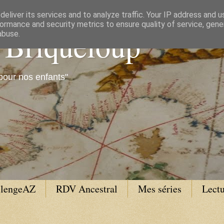
eliver its services and to analyze traffic. Your IP address and 
ormance and security metrics to ensure quality of service, gen
e Briqueloup
abuse.
pour nos enfants"
llengeAZ
RDV Ancestral
Mes séries
Lectu