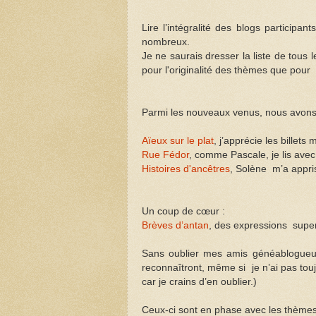
Lire l’intégralité des blogs participa
nombreux.
Je ne saurais dresser la liste de tous 
pour l'originalité des thèmes
que pour
Parmi les nouveaux venus, nous avons fa
Aïeux sur le plat
, j’apprécie les billet
Rue Fédor
, comme Pascale, je lis avec
Histoires d'ancêtres
, Solène m’a appri
Un coup de cœur :
Brèves d’antan
, des expressions
super
Sans oublier mes amis généablogueurs
reconnaîtront, même si
je n’ai pas to
car je crains d’en oublier.)
Ceux-ci sont en phase avec les thèmes 