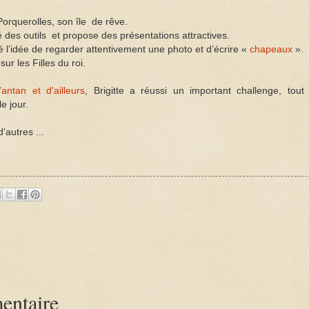
Porquerolles, son île de rêve.
té
des outils
et propose des présentations attractives.
 l’idée de regarder attentivement une photo et d’écrire «
chapeaux
».
ur les Filles du roi.
antan et d'ailleurs
, Brigitte a réussi un important challenge, tout
le jour.
d'autres ...
:
entaire