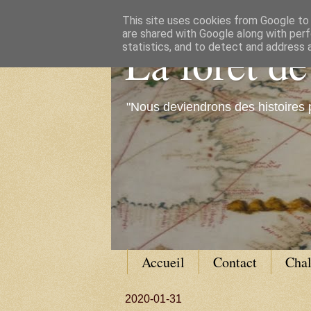
This site uses cookies from Google to d
are shared with Google along with perf
La forêt d
statistics, and to detect and address 
"Nous deviendrons des histoires 
Accueil
Contact
Cha
2020-01-31