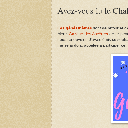
Avez-vous lu le Cha
Les généathèmes
sont de retour et c’
Merci
Gazette des Ancêtres
de te penc
nous renouveler. J’avais émis ce souh
me sens donc appelée à participer ce m