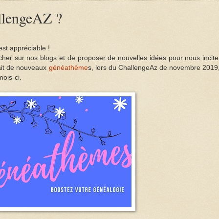
llengeAZ ?
est appréciable !
her sur nos blogs et de
proposer de nouvelles idées pour nous incite
ait de nouveaux
généathème
s, lors du ChallengeAz de novembre 2019,
ois-ci.