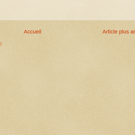
Accueil
Article plus a
)