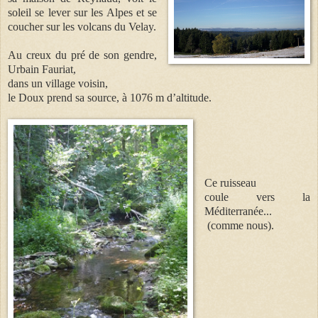
soleil se lever sur les Alpes et se
coucher sur les volcans du Velay.
Au creux du pré de son gendre,
Urbain Fauriat,
dans u
n village voisin,
le Doux prend sa source,
à 1076 m d’altitude
.
Ce ruisseau
coule vers la
Méditerranée...
(comme nous).