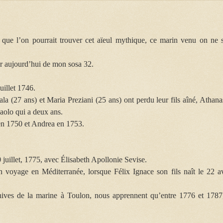
que l’on pourrait trouver cet aïeul mythique, ce marin venu on ne s
r aujourd’hui de mon sosa 32.
uillet 1746.
la (27 ans) et Maria Preziani (25 ans) ont perdu leur fils aîné, Athana
Paolo qui a deux ans.
 en 1750 et Andrea en 1753.
0 juillet, 1775, avec Élisabeth Apollonie Sevise.
en voyage en Méditerranée, lorsque Félix Ignace son fils naît le 22 av
ives de la marine à Toulon, nous apprennent qu’entre 1776 et 1787,