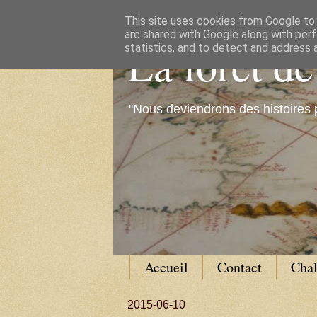
This site uses cookies from Google to d
are shared with Google along with perf
La forêt d
statistics, and to detect and address 
"Nous deviendrons des histoires 
Accueil
Contact
Cha
2015-06-10