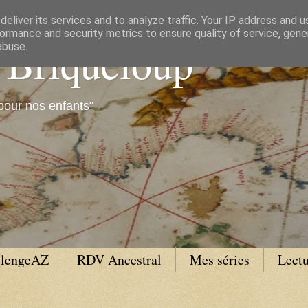
eliver its services and to analyze traffic. Your IP address and 
ormance and security metrics to ensure quality of service, gen
e Briqueloup
abuse.
pour nos enfants"
llengeAZ
RDV Ancestral
Mes séries
Lectu