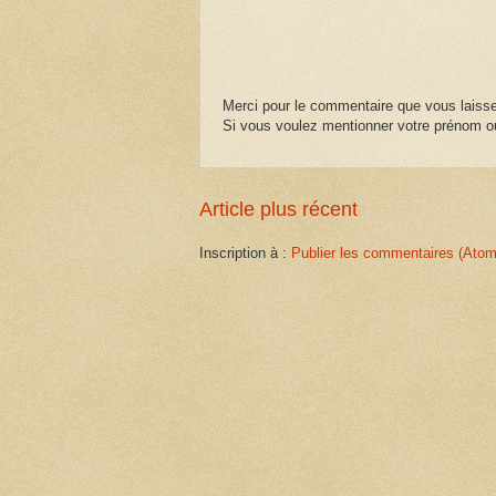
Merci pour le commentaire que vous laisse
Si vous voulez mentionner votre prénom ou
Article plus récent
Inscription à :
Publier les commentaires (Atom