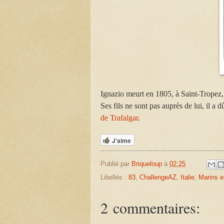
Ignazio meurt en 1805, à Saint-Tropez,
Ses fils ne sont pas auprès de lui, il a d
de Trafalgar
.
J'aime
Publié par
Briqueloup
à
02:25
Libellés :
83
,
ChallengeAZ
,
Italie
,
Marins e
2 commentaires: