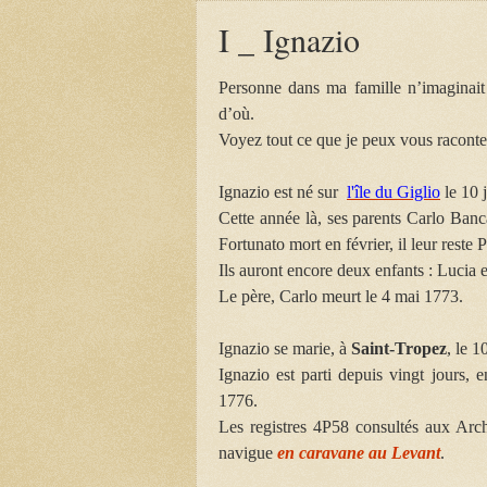
I _ Ignazio
Personne dans ma famille n’imaginait 
d’où.
Voyez tout ce que je peux vous raconte
Ignazio est né sur
l'île du Giglio
le 10 j
Cette année là, ses parents Carlo Banca
Fortunato mort en février, il leur reste 
Ils auront encore deux enfants : Lucia
Le père, Carlo meurt le 4 mai 1773.
Ignazio se marie, à
Saint-Tropez
, le 1
Ignazio est parti depuis vingt jours, 
1776.
Les registres
4P58
consultés aux Arch
navigue
en caravane au Levant
.