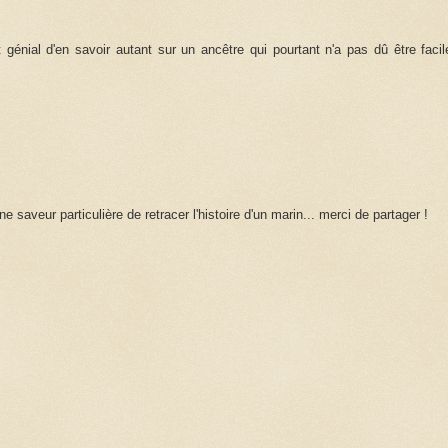
est génial d'en savoir autant sur un ancêtre qui pourtant n'a pas dû être facil
.
e saveur particulière de retracer l'histoire d'un marin... merci de partager !