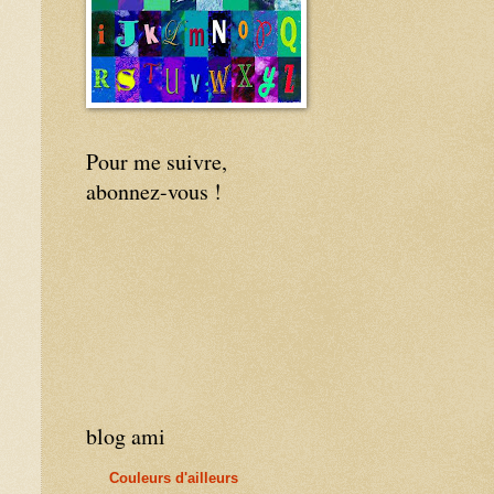
Pour me suivre,
abonnez-vous !
blog ami
Couleurs d'ailleurs