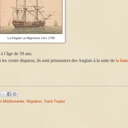
La frégate La Mignonne vers 1780
 à l’âge de 59 ans.
û les croire disparus, ils sont prisonniers des Anglais à la suite de
la bata
n Méditerranée
,
Migration
,
Saint-Tropez