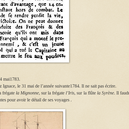
 4 mai1783.
ez Ignace, le 31 mai de l’année suivante1784. Il ne sait pas écrire.
a frégate
la Mignonne
, sur la frégate
l’Iris
, sur la flûte
la Syrène
. Il faud
ntes pour avoir le détail de ses voyages .