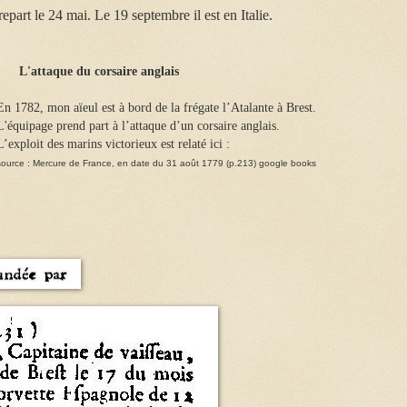
epart le 24 mai. Le 19 septembre il est en Italie.
L'attaque du corsaire anglais
En 1782, mon aïeul est à bord de la frégate l’Atalante
à Brest.
L'équipage prend part à l’attaque d’un corsaire anglais.
L’exploit des marins victorieux est relaté ici :
source :
Mercure de France,
en date du 31 août 1779 (p.213) google books