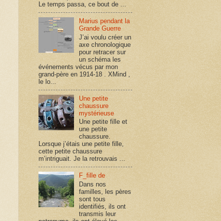
Le temps passa, ce bout de ...
Marius pendant la
Grande Guerre
J’ai voulu créer un
axe chronologique
pour retracer sur
un schéma les
événements vécus par mon
grand-père en 1914-18 . XMind ,
le lo...
Une petite
chaussure
mystérieuse
Une petite fille et
une petite
chaussure.
Lorsque j’étais une petite fille,
cette petite chaussure
m’intriguait. Je la retrouvais ...
F_fille de
Dans nos
familles, les pères
sont tous
identifiés, ils ont
transmis leur