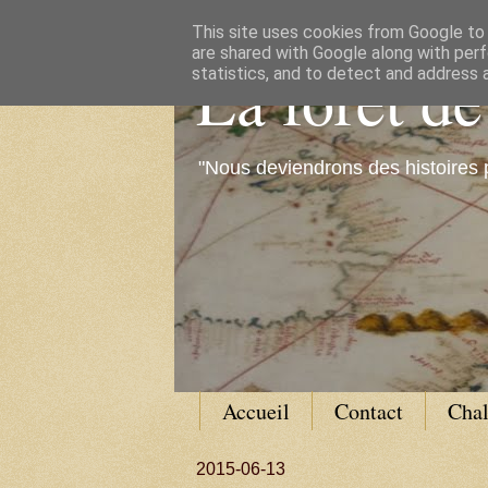
This site uses cookies from Google to d
are shared with Google along with perf
La forêt d
statistics, and to detect and address 
"Nous deviendrons des histoires 
Accueil
Contact
Cha
2015-06-13