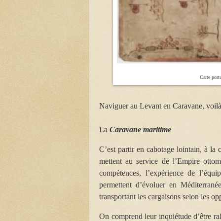
Carte port
Naviguer au Levant en Caravane, voilà 
La
Caravane maritime
C’est partir en cabotage lointain, à la
mettent au service de l’Empire ottom
compétences, l’expérience de l’équip
permettent d’évoluer en Méditerrané
transportant les cargaisons selon les op
On comprend leur inquiétude d’être ralen