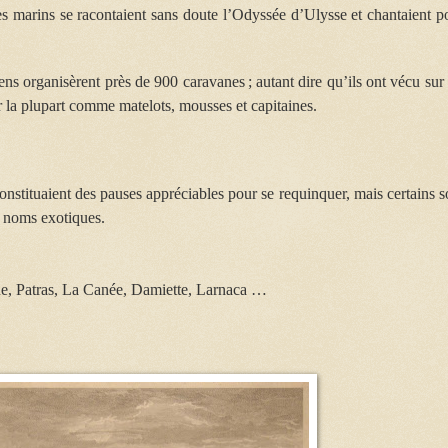
s marins se racontaient sans doute l’Odyssée d’Ulysse et chantaient p
ens organisèrent près de 900 caravanes ; autant dire qu’ils ont vécu sur 
ur la plupart comme matelots, mousses et capitaines.
constituaient des pauses appréciables pour se requinquer, mais certains s
ux noms exotiques.
ue, Patras, La Canée, Damiette, Larnaca …