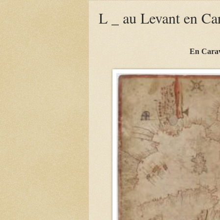
L _ au Levant en Ca
En Carav