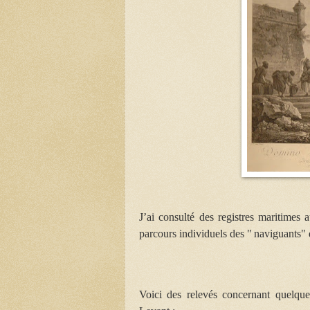
J’ai consulté des registres maritimes 
parcours individuels des " naviguants"
Voici des relevés concernant quelqu