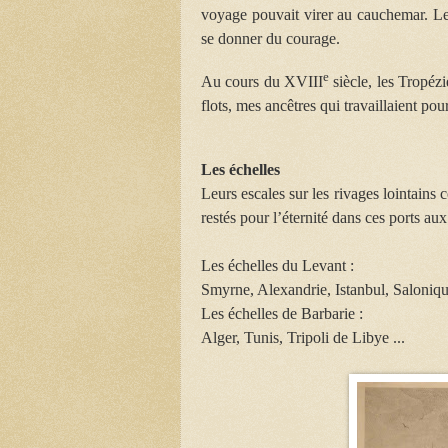
voyage pouvait virer au cauchemar. Le
se donner du courage.
e
Au cours du XVIII
siècle, les Tropézi
flots, mes ancêtres qui travaillaient po
Les échelles
Leurs escales sur les rivages lointains 
restés pour l’éternité dans ces ports a
Les échelles du Levant :
Smyrne, Alexandrie, Istanbul, Saloniq
Les échelles de Barbarie :
Alger, Tunis, Tripoli de Libye ...