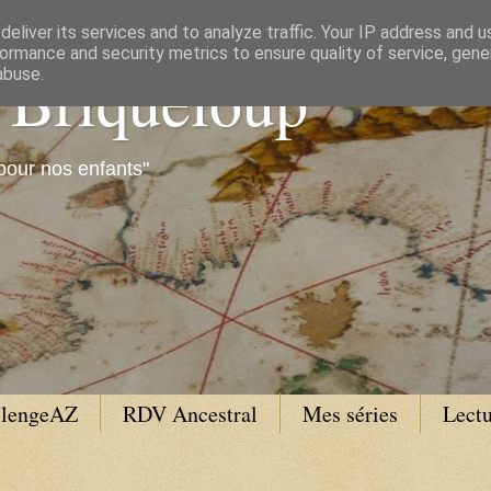
eliver its services and to analyze traffic. Your IP address and 
ormance and security metrics to ensure quality of service, gen
e Briqueloup
abuse.
pour nos enfants"
llengeAZ
RDV Ancestral
Mes séries
Lectu