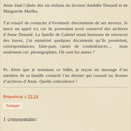
Anne était l’aînée des six enfants du docteur Amédée Denarié et de
Marguerite Martha.
J’ai essayé de contacter d’éventuels descendants de ses neveux. Je
lance un appel ici, car ils pourraient avoir conservé des archives
d’Anne Denarié. La famille de Gabriel serait heureuse de retrouver
des traces, j’ai numérisé quelques documents qu’ils possèdent,
correspondances, faire-part, cartes de condoléances…
mais
seulement ces photographies. Où sont les autres
?
Ps. Alors que je terminais ce billet, je reçois un message d’un
membre de sa famille contacté l’an dernier qui connait un dossier
d’archives d’Anne. Quelle coïncidence !
Briqueloup
à
22:24
Partager
1 commentaire: