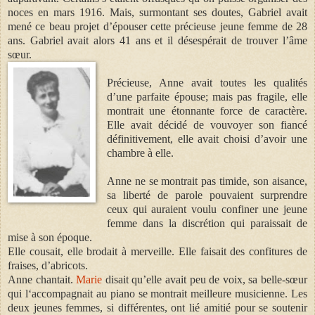
noces en mars 1916. Mais, surmontant ses doutes, Gabriel avait
mené ce beau projet d’épouser cette précieuse jeune femme de 28
ans. Gabriel avait alors 41 ans et il désespérait de trouver l’âme
sœur.
Précieuse, Anne avait toutes les qualités
d’une parfaite épouse; mais pas fragile, elle
montrait une étonnante force de caractère.
Elle avait décidé de vouvoyer son fiancé
définitivement, elle avait choisi d’avoir une
chambre à elle.
Anne ne se montrait pas timide, son aisance,
sa liberté de parole pouvaient surprendre
ceux qui auraient voulu confiner une jeune
femme dans la discrétion qui paraissait de
mise à son époque.
Elle cousait, elle brodait à merveille. Elle faisait des confitures de
fraises, d’abricots.
Anne chantait.
Marie
disait qu’elle avait peu de voix, sa belle-sœur
qui l‘accompagnait au piano se montrait meilleure musicienne. Les
deux jeunes femmes, si différentes, ont lié amitié pour se soutenir