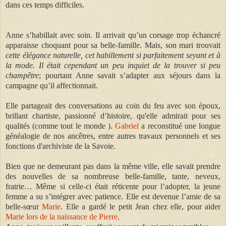
dans ces temps difficiles.
Anne s’habillait avec soin. Il arrivait qu’un corsage trop échancré
apparaisse choquant pour sa belle-famille. Mais, son mari trouvait
cette élégance naturelle, cet habillement si parfaitement seyant et à
la mode. Il était cependant un peu inquiet de la trouver si peu
champêtre
; pourtant Anne savait s’adapter aux séjours dans la
campagne qu’il affectionnait.
Elle partageait des conversations au coin du feu avec son époux,
brillant chartiste, passionné d’histoire, qu'elle admirait pour ses
qualités (comme tout le monde ).
Gabriel
a reconstitué une longue
généalogie de nos ancêtres, entre autres travaux personnels et ses
fonctions d'archiviste de la Savoie.
Bien que ne demeurant pas dans la même ville, elle savait prendre
des nouvelles de sa nombreuse belle-famille, tante, neveux,
fratrie… Même si celle-ci était réticente pour l’adopter, la jeune
femme a su s’intégrer avec patience. Elle est devenue l’amie de sa
belle-sœur
Marie
. Elle a gardé le petit Jean chez elle, pour aider
Marie lors de la naissance de Pierre
.