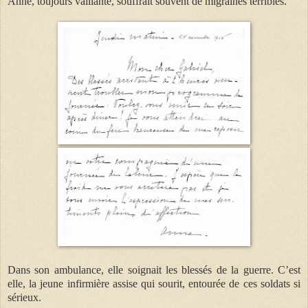
Anne, toujours vaillante, souffrait souvent de migraines terribles.
Dans son ambulance, elle soignait les blessés de la guerre. C’est
elle, la jeune infirmière assise qui sourit, entourée de ces soldats si
sérieux.